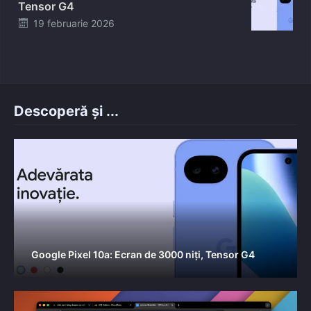
Tensor G4
Posted
19 februarie 2026
on
Descoperă și ...
Google Pixel 10a: Ecran de 3000 niți, Tensor G4