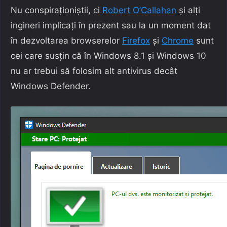
Nu conspiraționiștii, ci
Robert O’Callahan
și alți
ingineri implicați în prezent sau la un moment dat
în dezvoltarea browserelor
Firefox
și
Chrome
sunt
cei care susțin că în Windows 8.1 și Windows 10
nu ar trebui să folosim alt antivirus decât
Windows Defender.