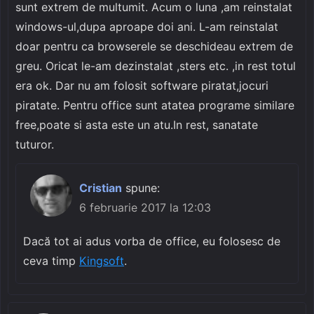
sunt extrem de multumit. Acum o luna ,am reinstalat
windows-ul,dupa aproape doi ani. L-am reinstalat
doar pentru ca browserele se deschideau extrem de
greu. Oricat le-am dezinstalat ,sters etc. ,in rest totul
era ok. Dar nu am folosit software piratat,jocuri
piratate. Pentru office sunt atatea programe similare
free,poate si asta este un atu.In rest, sanatate
tuturor.
Cristian
spune:
6 februarie 2017 la 12:03
Dacă tot ai adus vorba de office, eu folosesc de
ceva timp
Kingsoft
.