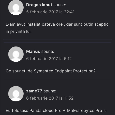
Dragos Ionut
spune:
5 februarie 2017 la 22:41
L-am avut instalat cateva ore , dar sunt putin sceptic
in privinta lui.
Marius
spune:
6 februarie 2017 la 6:12
Ce spuneti de Symantec Endpoint Protection?
zame77
spune:
6 februarie 2017 la 11:52
Eu folosesc Panda cloud Pro + Malwarebytes Pro si