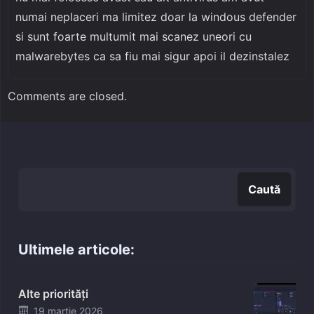
numai neplaceri ma limitez doar la windous defender
si sunt foarte multumit mai scanez uneori cu
malwarebytes ca sa fiu mai sigur apoi il dezinstalez
Comments are closed.
Caută
Caută
Ultimele articole:
Alte priorități
Posted
19 martie 2026