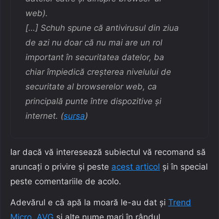
web).
[…] Schuh spune că antivirusul din ziua
de azi nu doar că nu mai are un rol
important în securitatea datelor, ba
chiar împiedică creșterea nivelului de
securitate al browserelor web, ca
principală punte între dispozitive și
internet. (
sursa
)
Iar dacă vă interesează subiectul vă recomand să
aruncați o privire și peste
acest articol
și în special
peste comentariile de acolo.
Adevărul e că apă la moară le-au dat și
Trend
Micro
,
AVG
și alte nume mari în rândul