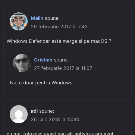
Malin
spune:
26 februarie 2017 la 7:43
Windows Defender asta merge si pe macOS ?
Cristian
spune:
27 februarie 2017 la 11:07
Nu, e doar pentru Windows.
adi
spune:
26 iulie 2018 la 15:30
nu mai folosesc avast sau alt antivirus am avut