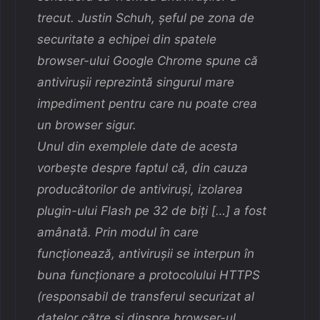
trecut. Justin Schuh, șeful pe zona de
securitate a echipei din spatele
browser-ului Google Chrome spune că
antivirușii reprezintă singurul mare
impediment pentru care nu poate crea
un browser sigur.
Unul din exemplele date de acesta
vorbește despre faptul că, din cauza
producătorilor de antiviruși, izolarea
plugin-ului Flash pe 32 de biți […] a fost
amânată. Prin modul în care
funcționează, antivirușii se interpun în
buna funcționare a protocolului HTTPS
(responsabil de transferul securizat al
datelor către și dinspre browser-ul