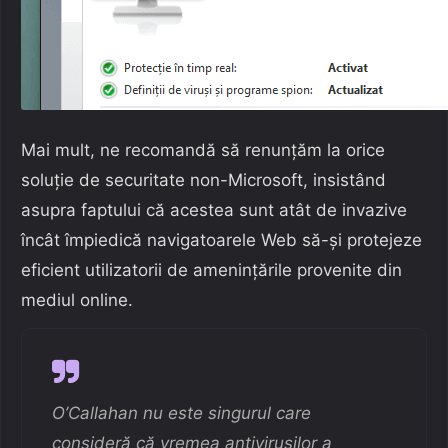
Mai mult, ne recomandă să renunțăm la orice
soluție de securitate non-Microsoft, insistând
asupra faptului că acestea sunt atât de invazive
încât împiedică navigatoarele Web să-și protejeze
eficient utilizatorii de amenințările provenite din
mediul online.
O’Callahan nu este singurul care
consideră că vremea antivirușilor a