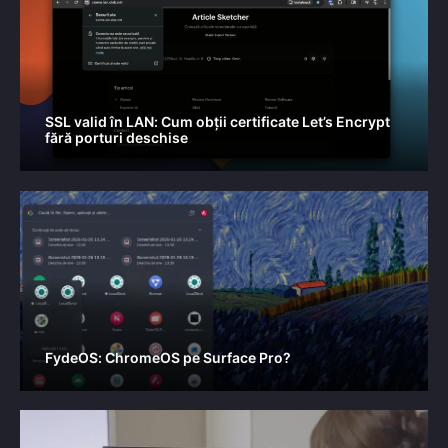
SSL valid în LAN: Cum obții certificate Let’s Encrypt
fără porturi deschise
FydeOS: ChromeOS pe Surface Pro?