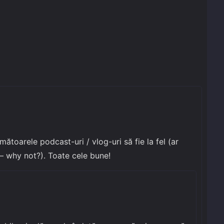
următoarele podcast-uri / vlog-uri să fie la fel (ar
– why not?). Toate cele bune!