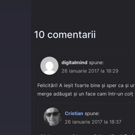
10 comentarii
digitalmind
spune:
26 ianuarie 2017 la 18:29
Felicitări! A ieșit foarte bine și sper ca și 
merge adăugat și un face cam într-un colț 
Cristian
spune:
26 ianuarie 2017 la 18:37