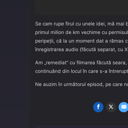
Se cam rupe firul cu unele idei, mă mai 
primul milion de km vechime cu permisu
peripeții, că la un moment dat a rămas 
înregistrarea audio (făcută separat, cu X
Am „remediat” cu filmarea făcută seara
continuând din locul în care s-a întrerupt
Ne auzim în următorul episod, pe care nu 