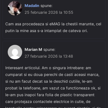
Madalin
spune:
25 februarie 2026 la 10:55
Cam asa procedeaza si eMAG la chestii marunte, cel
putin la mine asa s-a intamplat de cateva ori.
Marian M
spune:
27 februarie 2026 la 13:48
Interesant articolul. Am o singura intrebare: am
cumparat si eu doua perechi de casti aceasi marca,
si nu am facut decat sa le deschid cutiile, le-am
probat la telefoane, am vazut ca functioneaza ok, si
le-am pus inapoi fara folia de plastic transparent
care protejaza contactele electrice in cutie, de