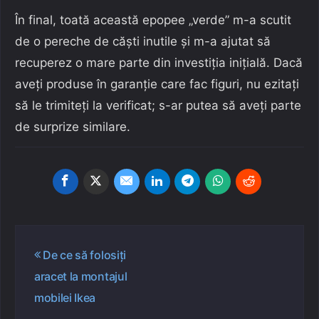
În final, toată această epopee „verde” m-a scutit
de o pereche de căști inutile și m-a ajutat să
recuperez o mare parte din investiția inițială. Dacă
aveți produse în garanție care fac figuri, nu ezitați
să le trimiteți la verificat; s-ar putea să aveți parte
de surprize similare.
Navigare
De ce să folosiți
în
aracet la montajul
articole
mobilei Ikea