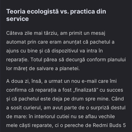
Teoria ecologistă vs. practica din
service
Câteva zile mai târziu, am primit un mesaj
automat prin care eram anunțat că pachetul a
ajuns cu bine și că dispozitivul va intra în
reparație. Totul părea să decurgă conform planului
lor măreț de salvare a planetei.
A doua zi, însă, a urmat un nou e-mail care îmi
confirma că reparația a fost „finalizată” cu succes
și că pachetul este deja pe drum spre mine. Când
a sosit curierul, am avut parte de o surpriză destul
de mare: în interiorul cutiei nu se aflau vechile
mele căști reparate, ci o pereche de Redmi Buds 5