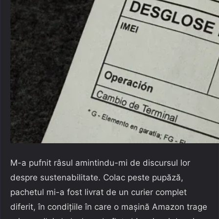
M-a pufnit râsul amintindu-mi de discursul lor
despre sustenabilitate. Colac peste pupăză,
pachetul mi-a fost livrat de un curier complet
diferit, în condițiile în care o mașină Amazon trage