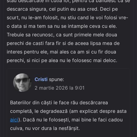
stau descarcate in cutia lor, pentru ca banuiesc ca se
descarca singura, cel putin eu asa cred. Deci pe
scurt, nu le-am folosit, nu stiu cand le voi folosi vre-
o data si ma tem sa nu se intample ceva cu ele.
Trebuie sa recunosc, ca sunt primele mele doua
perechi de casti fara fir si de aceea lipsa mea de
interes pentru ele, mai ales ca am si cu fir doua
perechi, si nici pe alea nu le folosesc mai deloc.
Cristi
spune:
2 martie 2026 la 9:01
Bateriilor din căști le face rău descărcarea
completă, le degradează (am explicat despre asta
aici
). Dacă nu le folosești, mai bine le faci cadou
cuiva, nu vor dura la nesfârșit.