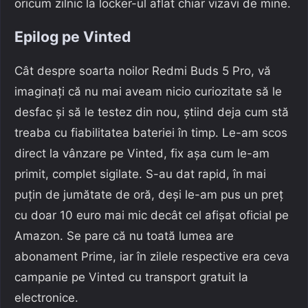
oricum zilnic la locker-ul aflat chiar vizavi de mine.
Epilog pe Vinted
Cât despre soarta noilor Redmi Buds 5 Pro, vă
imaginați că nu mai aveam nicio curiozitate să le
desfac și să le testez din nou, știind deja cum stă
treaba cu fiabilitatea bateriei în timp. Le-am scos
direct la vânzare pe Vinted, fix așa cum le-am
primit, complet sigilate. S-au dat rapid, în mai
puțin de jumătate de oră, deși le-am pus un preț
cu doar 10 euro mai mic decât cel afișat oficial pe
Amazon. Se pare că nu toată lumea are
abonament Prime, iar în zilele respective era ceva
campanie pe Vinted cu transport gratuit la
electronice.