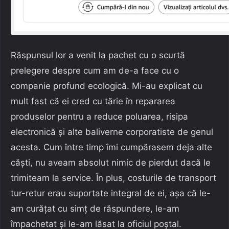
Răspunsul lor a venit la pachet cu o scurtă
prelegere despre cum am de-a face cu o
companie profund ecologică. Mi-au explicat cu
mult fast că ei cred cu tărie în repararea
produselor pentru a reduce poluarea, risipa
electronică și alte baliverne corporatiste de genul
acesta. Cum între timp îmi cumpărasem deja alte
căști, nu aveam absolut nimic de pierdut dacă le
trimiteam la service. În plus, costurile de transport
tur-retur erau suportate integral de ei, așa că le-
am curățat cu simț de răspundere, le-am
împachetat și le-am lăsat la oficiul poștal.