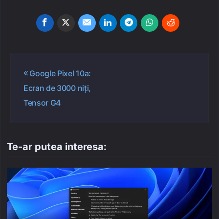
Navigare
Google Pixel 10a:
în
Ecran de 3000 niți,
articole
Tensor G4
Te-ar putea interesa: