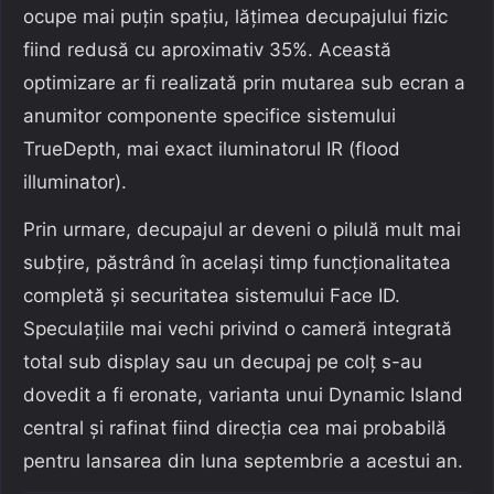
ocupe mai puțin spațiu, lățimea decupajului fizic
fiind redusă cu aproximativ 35%. Această
optimizare ar fi realizată prin mutarea sub ecran a
anumitor componente specifice sistemului
TrueDepth, mai exact iluminatorul IR (flood
illuminator).
Prin urmare, decupajul ar deveni o pilulă mult mai
subțire, păstrând în același timp funcționalitatea
completă și securitatea sistemului Face ID.
Speculațiile mai vechi privind o cameră integrată
total sub display sau un decupaj pe colț s-au
dovedit a fi eronate, varianta unui Dynamic Island
central și rafinat fiind direcția cea mai probabilă
pentru lansarea din luna septembrie a acestui an.