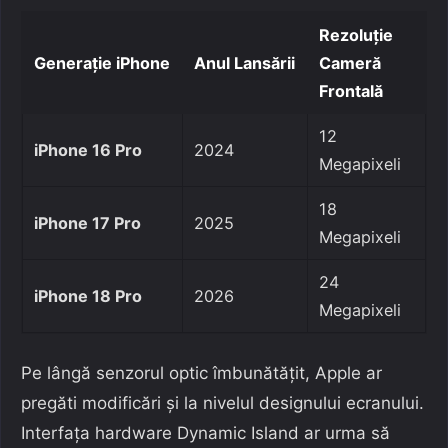
Rezoluție
Generație iPhone
Anul Lansării
Cameră
Frontală
12
iPhone 16 Pro
2024
Megapixeli
18
iPhone 17 Pro
2025
Megapixeli
24
iPhone 18 Pro
2026
Megapixeli
Pe lângă senzorul optic îmbunătățit, Apple ar
pregăti modificări și la nivelul designului ecranului.
Interfața hardware Dynamic Island ar urma să