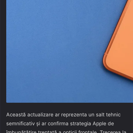
Această actualizare ar reprezenta un salt tehnic
semnificativ și ar confirma strategia Apple de
îmbunătățire treptată a opticii frontale. Trecerea la