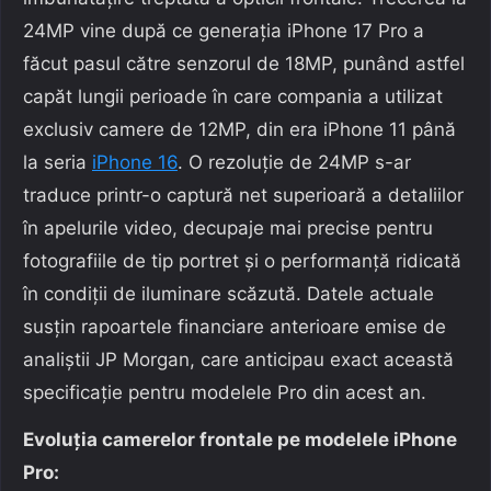
24MP vine după ce generația iPhone 17 Pro a
făcut pasul către senzorul de 18MP, punând astfel
capăt lungii perioade în care compania a utilizat
exclusiv camere de 12MP, din era iPhone 11 până
la seria
iPhone 16
. O rezoluție de 24MP s-ar
traduce printr-o captură net superioară a detaliilor
în apelurile video, decupaje mai precise pentru
fotografiile de tip portret și o performanță ridicată
în condiții de iluminare scăzută. Datele actuale
susțin rapoartele financiare anterioare emise de
analiștii JP Morgan, care anticipau exact această
specificație pentru modelele Pro din acest an.
Evoluția camerelor frontale pe modelele iPhone
Pro: