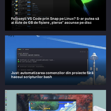
Folosești VS Code prin Snap pe Linux? S-ar putea să
ai sute de GB de fișiere „șterse” ascunse pe disc
Just: automatizarea comenzilor din proiecte fără
haosul scripturilor bash