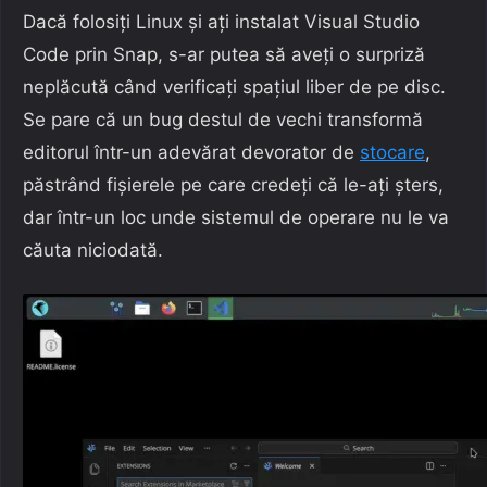
Dacă folosiți Linux și ați instalat Visual Studio
Code prin Snap, s-ar putea să aveți o surpriză
neplăcută când verificați spațiul liber de pe disc.
Se pare că un bug destul de vechi transformă
editorul într-un adevărat devorator de
stocare
,
păstrând fișierele pe care credeți că le-ați șters,
dar într-un loc unde sistemul de operare nu le va
căuta niciodată.