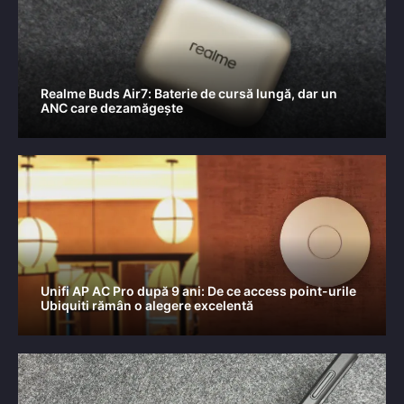
Realme Buds Air7: Baterie de cursă lungă, dar un
ANC care dezamăgește
Unifi AP AC Pro după 9 ani: De ce access point-urile
Ubiquiti rămân o alegere excelentă