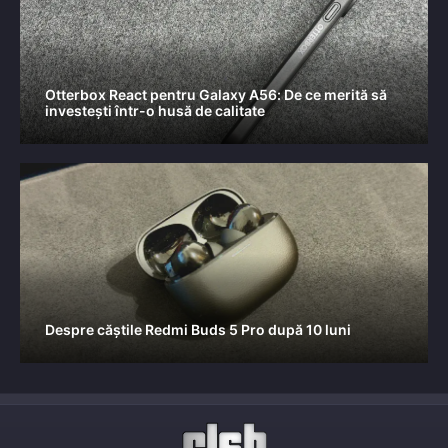
Otterbox React pentru Galaxy A56: De ce merită să
investești într-o husă de calitate
Despre căștile Redmi Buds 5 Pro după 10 luni