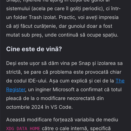
sistemului (acela pe care îl goliți periodic), ci într-
un folder Trash izolat. Practic, voi aveți impresia
că ați făcut curățenie, dar gunoiul doar a fost
mutat sub preș, unde continuă să ocupe spațiu.
Cine este de vină?
Deși este ușor să dăm vina pe Snap și izolarea sa
strictă, se pare că problema este provocată chiar
de codul IDE-ului. Așa cum explică și cei de la
The
Register
, un inginer Microsoft a confirmat că totul
pleacă de la o modificare necorectată din
octombrie 2024 în VS Code.
Această modificare forțează variabila de mediu
către o cale internă, specifică
XDG_DATA_HOME