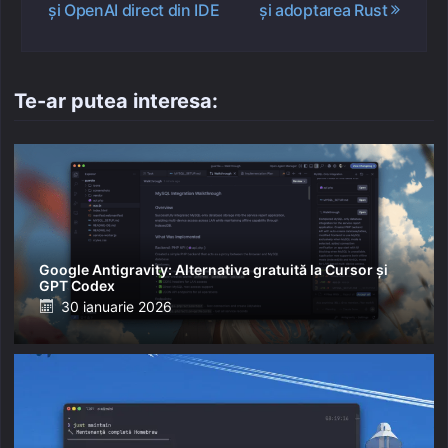
și OpenAI direct din IDE
și adoptarea Rust
Te-ar putea interesa:
Google Antigravity: Alternativa gratuită la Cursor și
GPT Codex
Posted
30 ianuarie 2026
on