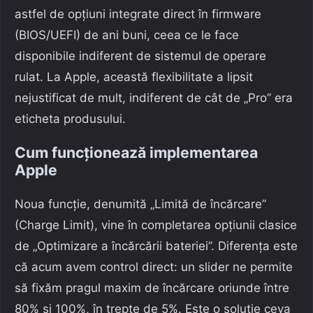
astfel de opțiuni integrate direct în firmware
(BIOS/UEFI) de ani buni, ceea ce le face
disponibile indiferent de sistemul de operare
rulat. La Apple, această flexibilitate a lipsit
nejustificat de mult, indiferent de cât de „Pro” era
eticheta produsului.
Cum funcționează implementarea
Apple
Noua funcție, denumită „Limită de încărcare”
(Charge Limit), vine în completarea opțiunii clasice
de „Optimizare a încărcării bateriei”. Diferența este
că acum avem control direct: un slider ne permite
să fixăm pragul maxim de încărcare oriunde între
80% și 100%, în trepte de 5%. Este o soluție ceva