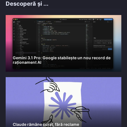
Descoperă și ...
Gemini 3.1 Pro: Google stabilește un nou record de
raționament AI
Claude rămâne curat, fără reclame