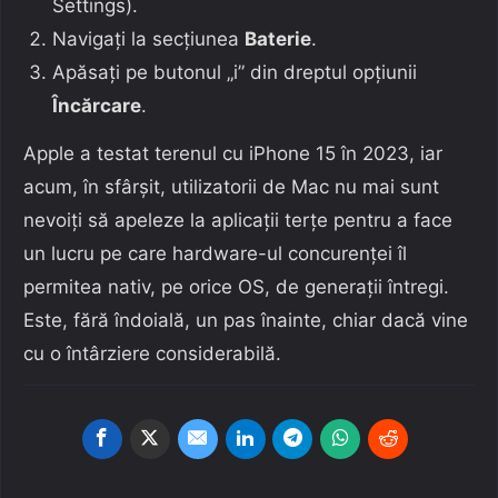
Settings).
Navigați la secțiunea
Baterie
.
Apăsați pe butonul „i” din dreptul opțiunii
Încărcare
.
Apple a testat terenul cu iPhone 15 în 2023, iar
acum, în sfârșit, utilizatorii de Mac nu mai sunt
nevoiți să apeleze la aplicații terțe pentru a face
un lucru pe care hardware-ul concurenței îl
permitea nativ, pe orice OS, de generații întregi.
Este, fără îndoială, un pas înainte, chiar dacă vine
cu o întârziere considerabilă.