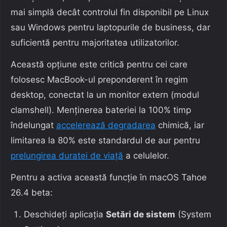
mai simplă decât controlul fin disponibil pe Linux
sau Windows pentru laptopurile de business, dar
suficientă pentru majoritatea utilizatorilor.
Această opțiune este critică pentru cei care
folosesc MacBook-ul preponderent în regim
desktop, conectat la un monitor extern (modul
clamshell). Menținerea bateriei la 100% timp
îndelungat
accelerează degradarea
chimică, iar
limitarea la 80% este standardul de aur pentru
prelungirea duratei de viață
a celulelor.
Pentru a activa această funcție în macOS Tahoe
26.4 beta:
Deschideți aplicația
Setări de sistem
(System