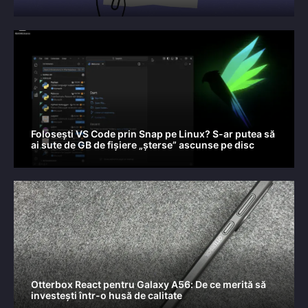
Folosești VS Code prin Snap pe Linux? S-ar putea să
ai sute de GB de fișiere „șterse” ascunse pe disc
Otterbox React pentru Galaxy A56: De ce merită să
investești într-o husă de calitate