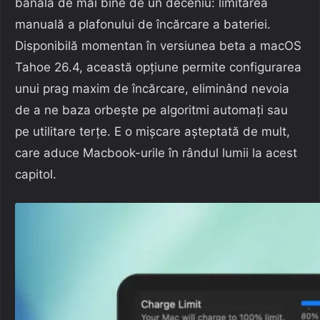
banală de mai bine de un deceniu: limitarea
manuală a plafonului de încărcare a bateriei.
Disponibilă momentan în versiunea beta a macOS
Tahoe 26.4, această opțiune permite configurarea
unui prag maxim de încărcare, eliminând nevoia
de a ne baza orbește pe algoritmi automați sau
pe utilitare terțe. E o mișcare așteptată de mult,
care aduce Macbook-urile în rândul lumii la acest
capitol.