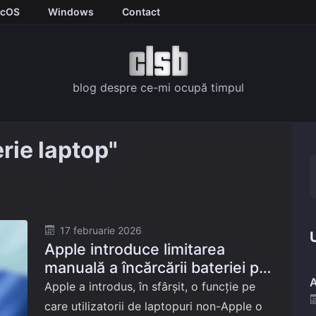
cOS
Windows
Contact
blog despre ce-mi ocupă timpul
rie laptop"
Posted
17 februarie 2026
U
Apple introduce limitarea
on
manuală a încărcării bateriei pe
A
Mac
Apple a introdus, în sfârșit, o funcție pe
care utilizatorii de laptopuri non-Apple o