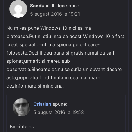
Sandu al-III-lea
spune:
5 august 2016 la 19:21
Nu mi-as pune Windows 10 nici sa ma
plateasca.Putini stiu insa ca acest Windows 10 a fost
creat special pentru a spiona pe cel care-l
foloseste.Deci il dau pana si gratis numai ca sa fi
spionat,urmarit si mereu sub
observatie.Bineanteles,nu se sufla un cuvant despre
asta,populatia fiind tinuta in cea mai mare
dezinformare si minciuna.
Cristian
spune:
5 august 2016 la 19:58
Bineînțeles.