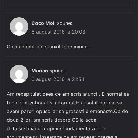
Coco Moll
spune:
6 august 2016 la 20:03
Cică un coif din staniol face minuni…
Marian
spune:
6 august 2016 la 21:54
Am recapitulat ceea ce am scris atunci . E normal sa
fi bine-intentionat si informat.E absolut normal sa
avem pareri opuse.Iar sa gresesti e omeneste.Ca de
doua-2-ori am scris despre OS,la acea
data,sustinand o opinie fundamentata prin
argumente,nu inseamna ca am repetat greseala.