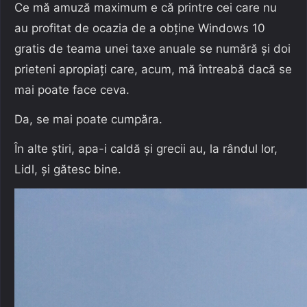
Ce mă amuză maximum e că printre cei care nu
au profitat de ocazia de a obține Windows 10
gratis de teama unei taxe anuale se numără și doi
prieteni apropiați care, acum, mă întreabă dacă se
mai poate face ceva.
Da, se mai poate cumpăra.
În alte știri, apa-i caldă și grecii au, la rândul lor,
Lidl, și gătesc bine.