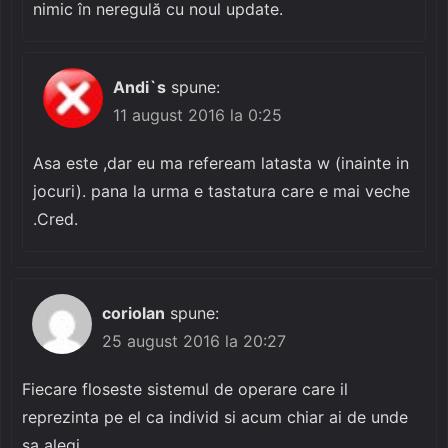
nimic în neregulă cu noul update.
Andi`s
spune:
11 august 2016 la 0:25
Asa este ,dar eu ma refeream latasta w (inainte in
jocuri). pana la urma e tastatura care e mai veche
.Cred.
coriolan
spune:
25 august 2016 la 20:27
Fiecare floseste sistemul de operare care il
reprezinta pe el ca individ si acum chiar ai de unde
sa alegi.