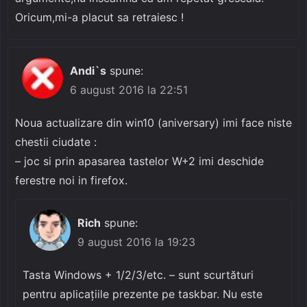
Oricum,mi-a placut sa retraiesc !
Andi`s
spune:
6 august 2016 la 22:51
Noua actualizare din win10 (aniversary) imi face niste
chestii ciudate :
– joc si prin apasarea tastelor W+2 imi deschide
ferestre noi in firefox.
Rich
spune:
9 august 2016 la 19:23
Tasta Windows + 1/2/3/etc. – sunt scurtături
pentru aplicațiile prezente pe taskbar. Nu este