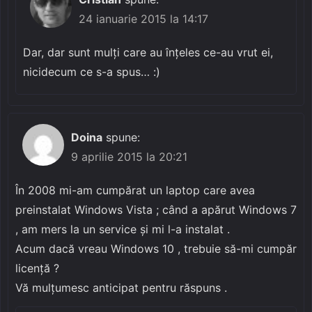
24 ianuarie 2015 la 14:17
Dar, dar sunt mulți care au înțeles ce-au vrut ei,
nicidecum ce s-a spus… :)
Doina
spune:
9 aprilie 2015 la 20:21
În 2008 mi-am cumpărat un laptop care avea
preinstalat Windows Vista ; când a apărut Windows 7
, am mers la un service și mi l-a instalat .
Acum dacă vreau Windows 10 , trebuie să-mi cumpăr
licență ?
Vă mulțumesc anticipat pentru răspuns .