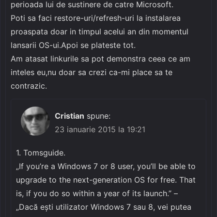
perioada lui de sustinere de catre Microsoft.
Poti sa faci restore-uri/refresh-uri la instalarea
proaspata doar in timpul acelui an din momentul
lansarii OS-ui.Apoi se plateste tot.
Am atasat linkurile sa pot demonstra ceea ce am
inteles eu,nu doar sa crezi ca-mi place sa te
contrazic.
Cristian
spune:
23 ianuarie 2015 la 19:21
1. Tomsguide.
„If you’re a Windows 7 or 8 user, you’ll be able to
upgrade to the next-generation OS for free. That
is, if you do so within a year of its launch.” –
„Dacă ești utilizator Windows 7 sau 8, vei putea