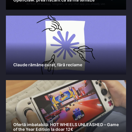
Claude rămâne curat, fără reclame
Ofertă imbatabilă: HOT WHEELS UNLEASHED – Game
of the Year Edition la doar 12€