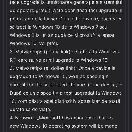
face upgrade la următoarea generație a sistemului
de operare gratuit. Asta doar dacă faci upgrade în
primul an de la lansare.” Cu alte cuvinte, dacă vrei
să treci la Windows 10 de la Windows 7 sau
Windows 8 la un an după ce Microsoft a lansat
Windows 10, vei plăti.
2. Malwaretips (primul link) se referă la Windows
RT, care nu va primi upgrade la Windows 10.
3. Malwaretips (al doilea link):”Once a device is
upgraded to WIndows 10, we’ll be keeping it
current for the supported lifetime of the device,” –
După ce un dispozitiv a fost upgradat la Windows
10, vom păstra acel dispozitiv actualizat pe toată
durata sa de viață.
4. Neowin – „Microsoft has announced that its
new Windows 10 operating system will be made