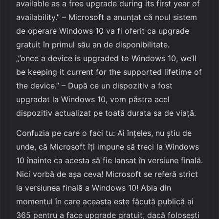
available as a free upgrade during its first year of
availability.” – Microsoft a anunțat că noul sistem
de operare Windows 10 va fi oferit ca upgrade
gratuit în primul său an de disponibilitate.
„”once a device is upgraded to Windows 10, we’ll
be keeping it current for the supported lifetime of
the device.” – După ce un dispozitiv a fost
upgradat la Windows 10, vom păstra acel
dispozitiv actualizat pe toată durata sa de viață.
Confuzia pe care o faci tu: Ai înțeles, nu știu de
unde, că Microsoft îți impune să treci la Windows
10 înainte ca acesta să fie lansat în versiune finală.
Nici vorbă de așa ceva! Microsoft se referă strict
la versiunea finală a Windows 10! Abia din
momentul în care aceasta este făcută publică ai
365 pentru a face upgrade gratuit, dacă folosești