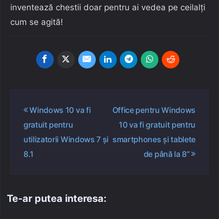
inventează chestii doar pentru ai vedea pe ceilalți
cum se agită!
Navigare
Windows 10 va fi
Office pentru Windows
în
gratuit pentru
10 va fi gratuit pentru
articole
utilizatorii Windows 7 și
smartphones și tablete
8.1
de până la 8”
Te-ar putea interesa: