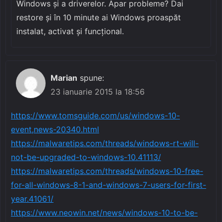
Windows și a driverelor. Apar probleme? Dai
restore și în 10 minute ai Windows proaspăt
instalat, activat și funcțional.
Marian
spune:
23 ianuarie 2015 la 18:56
https://www.tomsguide.com/us/windows-10-
event,news-20340.html
https://malwaretips.com/threads/windows-rt-will-
not-be-upgraded-to-windows-10.41113/
https://malwaretips.com/threads/windows-10-free-
for-all-windows-8-1-and-windows-7-users-for-first-
year.41061/
https://www.neowin.net/news/windows-10-to-be-