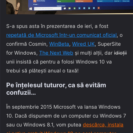
S-a spus asta în prezentarea de ieri, a fost
repetată de Microsoft într-un comunicat oficial
, o
confirmă Cosmin,
WinBeta
,
Wired UK
, SuperSite
for Windows,
The Next Web
și mulți alții, dar
idioții
unii insistă că pentru a folosi Windows 10 va
trebui să plătești anual o taxă!
Pe înțelesul tuturor, ca să evităm
confuzii…
În septembrie 2015 Microsoft va lansa Windows
10. Dacă dispunem de un computer cu Windows 7
sau cu Windows 8.1, vom putea
descărca, instala