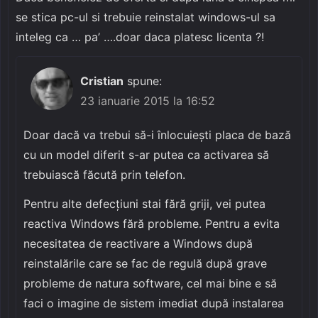
se stica pc-ul si trebuie reinstalat windows-ul sa
inteleg ca … pa’ ….doar daca platesc licenta ?!
Cristian
spune:
23 ianuarie 2015 la 16:52
Doar dacă va trebui să-i înlocuiești placa de bază
cu un model diferit s-ar putea ca activarea să
trebuiască făcută prin telefon.
Pentru alte defecțiuni stai fără griji, vei putea
reactiva Windows fără probleme. Pentru a evita
necesitatea de reactivare a Windows după
reinstalările care se fac de regulă după grave
probleme de natura software, cel mai bine e să
faci o imagine de sistem imediat după instalarea