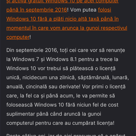
și activa gratuit Windows 10 pe acel computer
până în septembrie 2016
! Vom putea
folosi
Windows 10 fără a plăti nicio altă taxă până în
momentul în care vom arunca la gunoi respectivul
computer
!
Din septembrie 2016, toți cei care vor să renunțe
la Windows 7 și Windows 8.1 pentru a trece la
Windows 10 vor trebui să plătească o licență
unică, nicidecum una zilnică, săptămânală, lunară,
anuală, cincinală sau derivate! Vor primi o licență
care, la fel ca și până acum, le va permite să
folosească Windows 10 fără niciun fel de cost
suplimentar până când aruncă la gunoi
computerul pentru care au cumpărat licența!