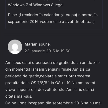
Windows 7 și Windows 8 legal!
Pune-ți reminder în calendar și, cu puțin noroc, în
septembrie 2016 vedem cine a avut dreptate. :)
Marian
spune:
23 ianuarie 2015 la 19:50
Am spus ca ai o perioada de gratie de un an de zile
din momentul lansarii versiunii finale.Am zis ca
perioada de gratie,neplata,e strict ptr trecerea
gratuita de la OS 7/8/8.1 la OS-ul 10.Nu am aratat
vre-o impunere a dezvoltatorului.Am scris clar si
citetz mai-sus.
Ca pe urma incepand din septembrie 2016 sa nu mai