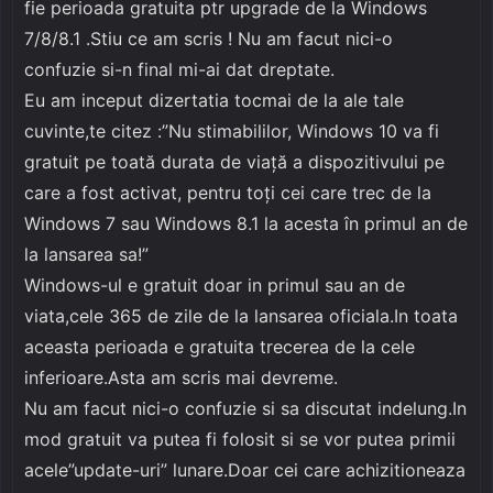
fie perioada gratuita ptr upgrade de la Windows
7/8/8.1 .Stiu ce am scris ! Nu am facut nici-o
confuzie si-n final mi-ai dat dreptate.
Eu am inceput dizertatia tocmai de la ale tale
cuvinte,te citez :”Nu stimabililor, Windows 10 va fi
gratuit pe toată durata de viață a dispozitivului pe
care a fost activat, pentru toți cei care trec de la
Windows 7 sau Windows 8.1 la acesta în primul an de
la lansarea sa!”
Windows-ul e gratuit doar in primul sau an de
viata,cele 365 de zile de la lansarea oficiala.In toata
aceasta perioada e gratuita trecerea de la cele
inferioare.Asta am scris mai devreme.
Nu am facut nici-o confuzie si sa discutat indelung.In
mod gratuit va putea fi folosit si se vor putea primii
acele”update-uri” lunare.Doar cei care achizitioneaza