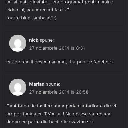
mi-ai luat-o inainte… era programat pentru maine
video-ul, acum renunt la el :D
foarte bine „ambalat” :)
nick
spune:
27 noiembrie 2014 la 8:31
cat de real ii desenu animat, il si pun pe facebook
Marian
spune:
27 noiembrie 2014 la 20:58
Cantitatea de indiferenta a parlamentarilor e direct
proportionala cu T.V.A.-ul ! Nu doresc sa reduca
deoarece parte din banii din evaziune le