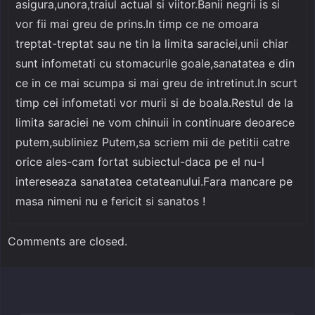
asigura,unora,traiul actual si viitor.Banii negrii is si
vor fii mai greu de prins.In timp ce ne omoara
treptat-treptat sau ne tin la limita saraciei,unii chiar
sunt infometati cu stomacurile goale,sanatatea e din
ce in ce mai scumpa si mai greu de intretinut.In scurt
timp cei infometati vor murii si de boala.Restul de la
limita saraciei ne vom chinuii in continuare deoarece
putem,subliniez Putem,sa scriem mii de petitii catre
orice ales-cam fortat subiectul-daca pe el nu-l
intereseaza sanatatea cetateanului.Fara mancare pe
masa nimeni nu e fericit si sanatos !
Comments are closed.
Caută