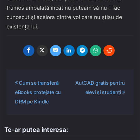
frumos ambalată încât nu puteam să nu-l fac
cunoscut și acelora dintre voi care nu știau de
existența lui.
Navigare
Cum se transferă
AutCAD gratis pentru
în
eBooks protejate cu
elevi și studenți
articole
DRM pe Kindle
Te-ar putea interesa: