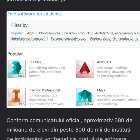
Conform comunicatului oficial, aproximativ 680 de
milioane de elevi din peste 800 de mii de instituții
de învățământ vor beneficia gratuit de software