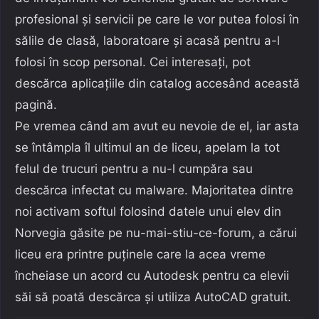
profesional și servicii pe care le vor putea folosi în
sălile de clasă, laboratoare și acasă pentru a-l
folosi în scop personal. Cei interesați, pot
descărca aplicațiile din catalog accesând această
pagină.
Pe vremea când am avut eu nevoie de el, iar asta
se întâmpla îl ultimul an de liceu, apelam la tot
felul de trucuri pentru a nu-l cumpăra sau
descărca infectat cu malware. Majoritatea dintre
noi activam softul folosind datele unui elev din
Norvegia găsite pe nu-mai-stiu-ce-forum, a cărui
liceu era printre puținele care la acea vreme
încheiase un acord cu Autodesk pentru ca elevii
săi să poată descărca și utiliza AutoCAD gratuit.