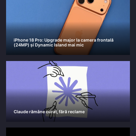
iPhone 18 Pro: Upgrade major la camera frontală
(24MP) și Dynamic Island mai mic
Claude rămâne curat, fără reclame