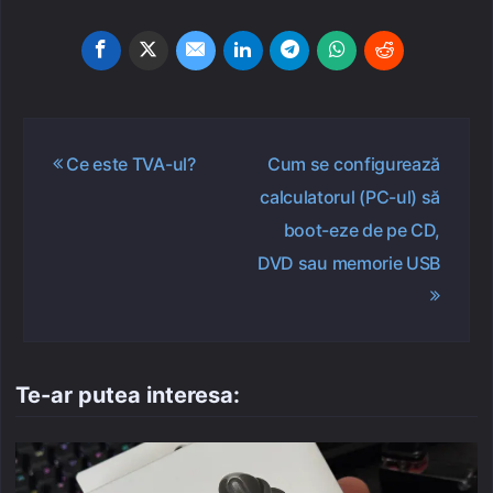
Navigare
Ce este TVA-ul?
Cum se configurează
în
calculatorul (PC-ul) să
articole
boot-eze de pe CD,
DVD sau memorie USB
Te-ar putea interesa: