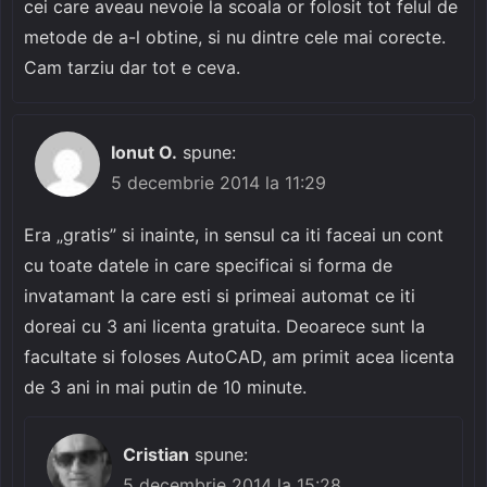
cei care aveau nevoie la scoala or folosit tot felul de
metode de a-l obtine, si nu dintre cele mai corecte.
Cam tarziu dar tot e ceva.
Ionut O.
spune:
5 decembrie 2014 la 11:29
Era „gratis” si inainte, in sensul ca iti faceai un cont
cu toate datele in care specificai si forma de
invatamant la care esti si primeai automat ce iti
doreai cu 3 ani licenta gratuita. Deoarece sunt la
facultate si foloses AutoCAD, am primit acea licenta
de 3 ani in mai putin de 10 minute.
Cristian
spune:
5 decembrie 2014 la 15:28