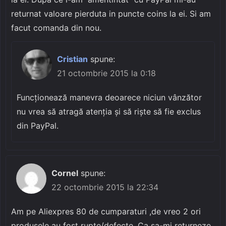
returnat valoare pierduta in puncte coins la ei. Si am
facut comanda din nou.
Cristian
spune:
21 octombrie 2015 la 0:18
Funcționează manevra deoarece niciun vânzător
nu vrea să atragă atenția și să riște să fie exclus
din PayPal.
Cornel
spune:
22 octombrie 2015 la 22:34
Am pe Aliexpres 80 de cumparaturi ,de vreo 2 ori
produsele au fost rupte/defecte. Ca sa-mi returneze