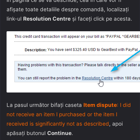
afișate toate detaliile despre comandă, localizați
link-ul
Resolution Centre
și faceți click pe acesta.
La pasul următor bifați caseta
Item dispute
: I did
not receive an item I purchased or the item I
received is significantly not as described
, apoi
apăsați butonul
Continue
.