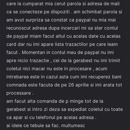
care la cumparat mia cerut parola si adresa de mail
ca se conecteze pe dispoziti . am schimbat parola si
am avut surpriza sa constat ca paypal nu mia mai
recunoscut adresa dupa incercari mi sa ster contul
de paypal miam facut altul cu aceias date cu acelas
card dar nu imi apare lista trazactilor pe care leam
facut . Momentan in contul meu de paypal nu imi
apre nicio trazactie , cei de la gerabest nu imi trimit
coletul nici macar nu este in procesare , acum
intrebarea este in cazul asta cum imi recuperez bani
comnada este facuta de pe 26 aprilie si imi arata tot
processare .
am facut alta comanda de p minge tot de la
gerabest si intro zi deza sa expediat coletul cu toate
ca apar si cu telefonul pe aceias adresa .
ai ideie ce tebuie sa fac. multumesc