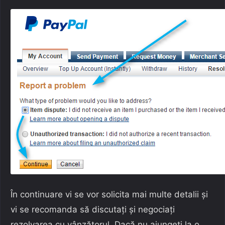
În continuare vi se vor solicita mai multe detalii și
vi se recomanda să discutați și negociați
rezolvarea cu vânzătorul. Dacă nu ajungeți la o