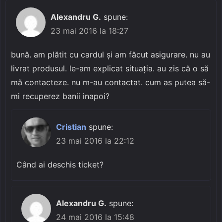
Alexandru G.
spune:
23 mai 2016 la 18:27
bună. am plătit cu cardul și am făcut asigurare. nu au
livrat produsul. le-am explicat situația. au zis că o să
mă contacteze. nu m-au contactat. cum as putea să-
mi recuperez banii inapoi?
Cristian
spune:
23 mai 2016 la 22:12
Când ai deschis ticket?
Alexandru G.
spune:
24 mai 2016 la 15:48