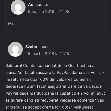
Adi
spune:
9 martie 2016 la 11:03
Ms.
Szabo
spune:
25 martie 2016 la 12:15
Salutare! Coletul comandat de la Gearbest nu a
ajuns. Am facut sesizare la PayPal, dar si asa vor sa-
mi returneze doar 60% din valoarea comenzii,
deoarece nu am facut asigurare! Oare ce va decide
PayPal daca ma duc pana la capat cu ei? Voi ati avut
asigurare cand ati recuperat valoarea comenzii? Sau
ar trebui sa accept oferta lor, 60%? Multumesc