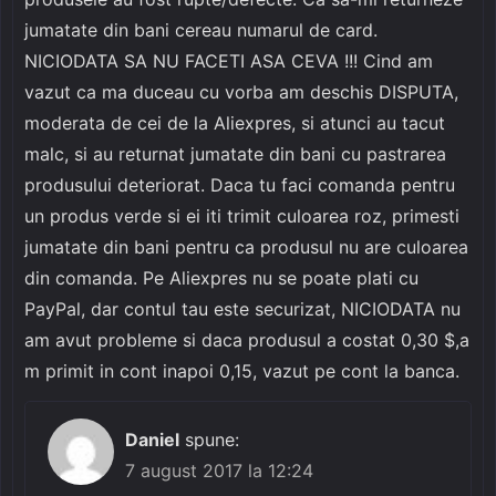
jumatate din bani cereau numarul de card.
NICIODATA SA NU FACETI ASA CEVA !!! Cind am
vazut ca ma duceau cu vorba am deschis DISPUTA,
moderata de cei de la Aliexpres, si atunci au tacut
malc, si au returnat jumatate din bani cu pastrarea
produsului deteriorat. Daca tu faci comanda pentru
un produs verde si ei iti trimit culoarea roz, primesti
jumatate din bani pentru ca produsul nu are culoarea
din comanda. Pe Aliexpres nu se poate plati cu
PayPal, dar contul tau este securizat, NICIODATA nu
am avut probleme si daca produsul a costat 0,30 $,a
m primit in cont inapoi 0,15, vazut pe cont la banca.
Daniel
spune:
7 august 2017 la 12:24