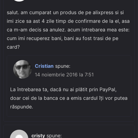
salut. am cumparat un produs de pe alixpress si si
imi zice sa ast 4 zile timp de confirmare de la el, asa
ca m-am decis sa anulez. acum intrebarea mea este:
cum imi recuperez bani, bani au fost trasi de pe
card?
Cristian
spune:
14 noiembrie 2016 la 7:51
La întrebarea ta, dacă nu ai plătit prin PayPal,
doar cei de la banca ce a emis cardul îți vor putea
răspunde.
cristy
spune: