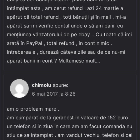
întâmplat asta , am cerut refund , azi 24 martie a
apărut că total refund , toți bănuții și în mail , mi-a
apărut sa-mi verific contul unde o să am banii cu
mențiunea vânzătorului de pe ebay …Cu toate că îmi
arată în PayPal , total refund , in cont nimic .
Intrebarea e , durează câteva zile sau de ce nu-mi
aparat banii in cont ? Multumesc mult…
chimoiu
spune:
6 mai 2017 la 8:26
am o probleam mare .
am cumparat de la gerabest in valoare de 152 euro
un telefon si in ziua in care am am facut comanda nu
stiu ce sa intamplat . am vandut vechiul telefon si cel