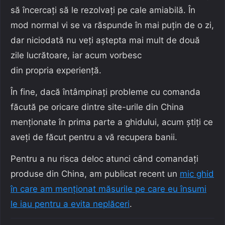
să încercați să le rezolvați pe cale amiabilă. În
mod normal vi se va răspunde în mai puțin de o zi,
dar niciodată nu veți aștepta mai mult de două
zile lucrătoare, iar acum vorbesc
din propria experiență.
În fine, dacă întâmpinați probleme cu comanda
făcută pe oricare dintre site-urile din China
menționate în prima parte a ghidului, acum știți ce
aveți de făcut pentru a vă recupera banii.
Pentru a nu risca deloc atunci când comandați
produse din China, am publicat recent un
mic ghid
în care am menționat măsurile pe care eu însumi
le iau pentru a evita neplăceri
.