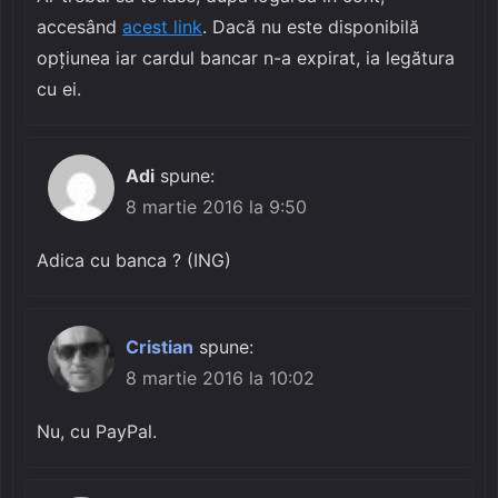
accesând
acest link
. Dacă nu este disponibilă
opțiunea iar cardul bancar n-a expirat, ia legătura
cu ei.
Adi
spune:
8 martie 2016 la 9:50
Adica cu banca ? (ING)
Cristian
spune:
8 martie 2016 la 10:02
Nu, cu PayPal.