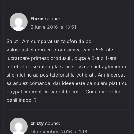
Florin
spune:
2 iunie 2016 la 13:51
Salut ! Am cumparat un telefon de pe
valuebasket.com cu promisiunea canin 5-8 zile
lucratoare primesc produsul , dupa a 8-a zi i-am
intrebat ce se intampla si au spus ca sunt aglomerati
si ei nici nu au pus telefonul la cutierat . Am incercat
sa anulez comanda, dar ideea este ca nu am platit cu
paypal ci direct cu cardul bancar . Cum imi pot lua
banii inapoi ?
cristy
spune:
14 noiembrie 2016 la 1:16