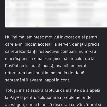
Nu îmi mai amintesc motivul invocat de ei pentru
care a-mi blocat accesul la server, dar știu precis
că reprezentanții respectivei companii nu mi-au
mai răspuns la email-uri (nici măcar celor de la
PayPal nu le-au răspuns), așa că am cerut
returnarea banilor și în mai puțin de două
săptămâni îi aveam înapoi în cont.
Totuși, insist asupra faptului că înainte de a apela
la PayPal pentru soluționarea problemelor de
acest gen, e mai bine să discutați cu vânzătorul și