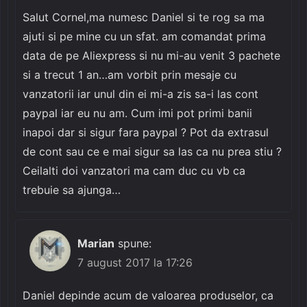
Salut Cornel,ma numesc Daniel si te rog sa ma
ajuti si pe mine cu un sfat. am comandat prima
data de pe Aliexpress si nu mi-au venit 3 pachete
si a trecut 1 an…am vorbit prin mesaje cu
vanzatorii iar unul din ei mi-a zis sa-i las cont
paypal iar eu nu am. Cum imi pot primi banii
inapoi dar si sigur fara paypal ? Pot da extrasul
de cont sau ce e mai sigur sa las ca nu prea stiu ?
Ceilalti doi vanzatori ma cam duc cu vb ca
trebuie sa ajunga…
Marian
spune:
7 august 2017 la 17:26
Daniel depinde acum de valoarea produselor, ca