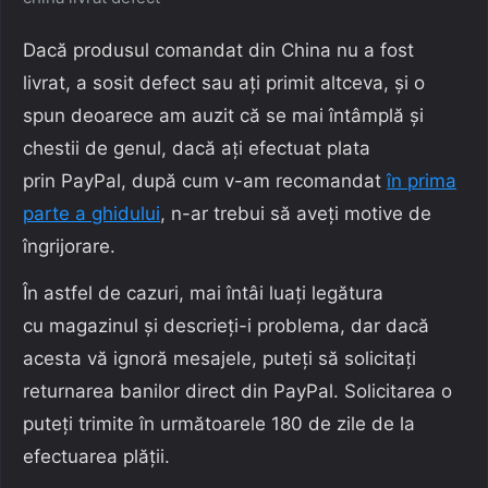
Dacă produsul comandat din China nu a fost
livrat, a sosit defect sau ați primit altceva, și o
spun deoarece am auzit că se mai întâmplă și
chestii de genul, dacă ați efectuat plata
prin PayPal, după cum v-am recomandat
în prima
parte a ghidului
, n-ar trebui să aveți motive de
îngrijorare.
În astfel de cazuri, mai întâi luați legătura
cu magazinul și descrieți-i problema, dar dacă
acesta vă ignoră mesajele, puteți să solicitați
returnarea banilor direct din PayPal. Solicitarea o
puteți trimite în următoarele 180 de zile de la
efectuarea plății.