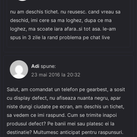
nu am deschis tichet. nu reusesc. cand vreau sa
deschid, imi cere sa ma loghez, dupa ce ma
loghez, ma scoate iara afara..si tot asa. le-am
spus in 3 zile la rand problema pe chat live
Adi
spune:
23 mai 2016 la 20:32
Salut, am comandat un telefon pe gearbest, a sosit
cu display defect, nu afiseaza nuanta negru, apar
niste dungi ciudate pe ecran, am deschis un tichet,
sa vedem ce imi raspund. Cum se trimite inapoi
produsul defect? Pe banii mei sau platesc ei la
destinatie? Multumesc anticipat pentru raspunsuri.