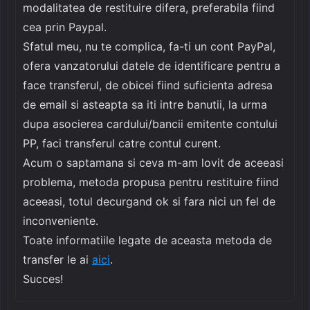
modalitatea de restituire difera, preferabila fiind
cea prin Paypal.
Sfatul meu, nu te complica, fa-ti un cont PayPal,
ofera vanzatorului datele de identificare pentru a
face transferul, de obicei fiind suficienta adresa
de email si asteapta sa iti intre banutii, la urma
dupa asocierea cardului/bancii emitente contului
PP, faci transferul catre contul curent.
Acum o saptamana si ceva m-am lovit de aceeasi
problema, metoda propusa pentru restituire fiind
aceeasi, totul decurgand ok si fara nici un fel de
inconveniente.
Toate informatiile legate de aceasta metoda de
transfer le ai
aici
.
Succes!