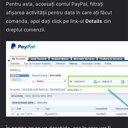
Pentru asta, accesați contul PayPal, filtrați
afișarea activității pentru data în care ați făcut
comanda, apoi dați click pe link-ul
Details
din
dreptul comenzii.
În pagina ce se va deschide, cea în care vor fi