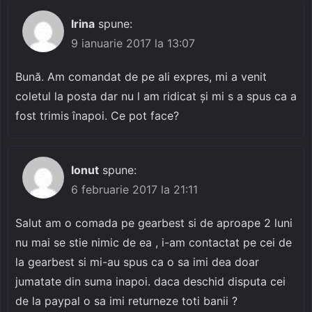
Irina
spune:
9 ianuarie 2017 la 13:07
Bună. Am comandat de pe ali expres, mi a venit
coletul la posta dar nu l am ridicat și mi s a spus ca a
fost trimis înapoi. Ce pot face?
Ionut
spune:
6 februarie 2017 la 21:11
Salut am o comada pe gearbest si de aproape 2 luni
nu mai se stie nimic de ea , i-am contactat pe cei de
la gearbest si mi-au spus ca o sa imi dea doar
jumatate din suma inapoi. daca deschid disputa cei
de la paypal o sa imi returneze toti banii ?