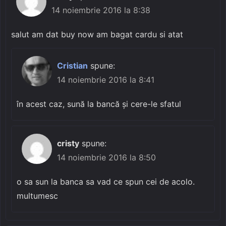
14 noiembrie 2016 la 8:38
salut am dat buy now am bagat cardu si atat
Cristian
spune:
14 noiembrie 2016 la 8:41
în acest caz, sună la bancă și cere-le sfatul
cristy
spune:
14 noiembrie 2016 la 8:50
o sa sun la banca sa vad ce spun cei de acolo.
multumesc