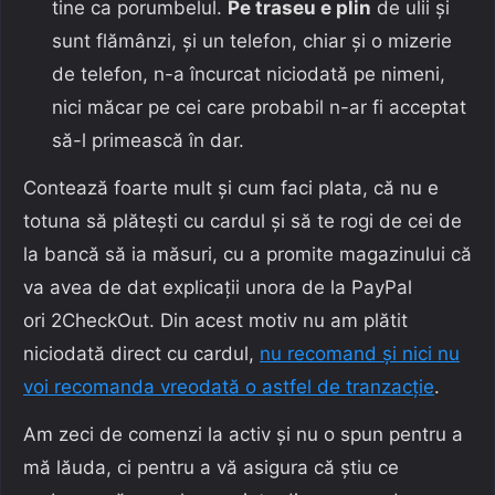
tine ca porumbelul.
Pe traseu e plin
de ulii și
sunt flămânzi, și un telefon, chiar și o mizerie
de telefon, n-a încurcat niciodată pe nimeni,
nici măcar pe cei care probabil n-ar fi acceptat
să-l primească în dar.
Contează foarte mult și cum faci plata, că nu e
totuna să plătești cu cardul și să te rogi de cei de
la bancă să ia măsuri, cu a promite magazinului că
va avea de dat explicații unora de la PayPal
ori 2CheckOut. Din acest motiv nu am plătit
niciodată direct cu cardul,
nu recomand și nici nu
voi recomanda vreodată o astfel de tranzacție
.
Am zeci de comenzi la activ și nu o spun pentru a
mă lăuda, ci pentru a vă asigura că știu ce