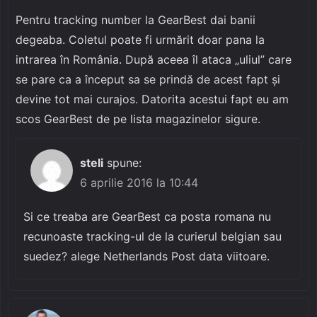
Pentru tracking number la GearBest dai banii
degeaba. Coletul poate fi urmărit doar pana la
intrarea în România. După aceea îl ataca „uliul” care
se pare ca a început sa se prindă de acest fapt și
devine tot mai curajos. Datorita acestui fapt eu am
scos GearBest de pe lista magazinelor sigure.
steli
spune:
6 aprilie 2016 la 10:44
Si ce treaba are GearBest ca posta romana nu
recunoaste tracking-ul de la curierul belgian sau
suedez? alege Netherlands Post data viitoare.