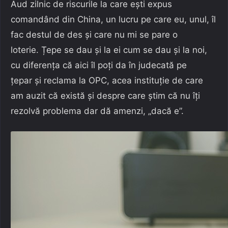
Aud zilnic de riscurile la care ești expus
comandând din China, un lucru pe care eu, unul, îl
fac destul de des și care nu mi se pare o
loterie. Țepe se dau și la ei cum se dau și la noi,
cu diferența că aici îl poți da în judecată pe
țepar și reclama la OPC, acea instituție de care
am auzit că există și despre care știm că nu îți
rezolvă problema dar dă amenzi, „dacă e”.