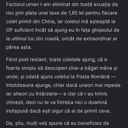
Factorul uman l-am eliminat din toată ecuația de
risc prin plata unei taxe de 1,85 lei pentru fiecare
colet primit din China, iar coletul mă așteaptă la
OP suficient încât să ajung eu în fața ghișeului de
la ultimul loc din coadă, oricât de extraordinar ar
părea asta.
Fiind post restant, toate coletele ajung, că e
foarte simplu să descoperi cine-a băgat mâna și
unde, și odată ajuns coletul la Posta Română —
întotdeauna ajunge, chiar dacă uneori mai repede
iar alteori cu întârziere— e clar că l-au trimis
chinezii, deci nu te va întreba nici o doamnă
indispusă dacă ești sigur că ai de primit ceva.
Da, știu, mulți veți spune că eu beneficiez de