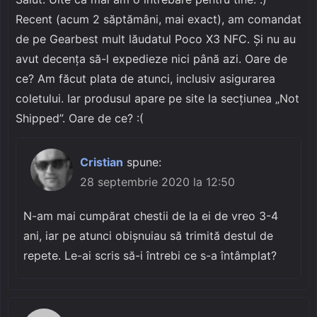
Recent (acum 2 săptămâni, mai exact), am comandat
de pe Gearbest mult lăudatul Poco X3 NFC. Și nu au
avut decența să-l expedieze nici până azi. Oare de
ce? Am făcut plata de atunci, inclusiv asigurarea
coletului. Iar produsul apare pe site la secțiunea „Not
Shipped”. Oare de ce? :(
Cristian
spune:
28 septembrie 2020 la 12:50
N-am mai cumpărat chestii de la ei de vreo 3-4
ani, iar pe atunci obișnuiau să trimită destul de
repete. Le-ai scris să-i întrebi ce s-a întâmplat?