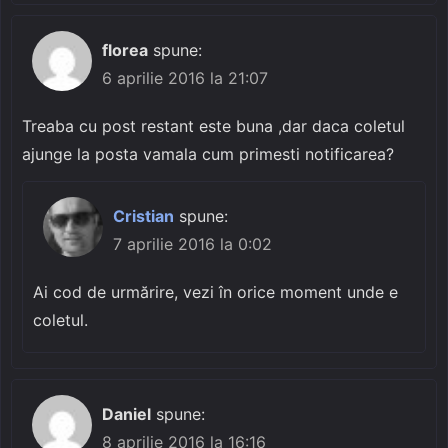
florea
spune:
6 aprilie 2016 la 21:07
Treaba cu post restant este buna ,dar daca coletul
ajunge la posta vamala cum primesti notificarea?
Cristian
spune:
7 aprilie 2016 la 0:02
Ai cod de urmărire, vezi în orice moment unde e
coletul.
Daniel
spune:
8 aprilie 2016 la 16:16