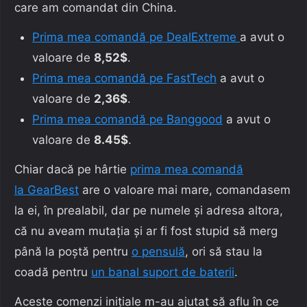
care am comandat din China.
Prima mea comandă pe DealExtreme
a avut o
valoare de
8,52$
.
Prima mea comandă pe FastTech
a avut o
valoare de
2,36$
.
Prima mea comandă pe Banggood
a avut o
valoare de
8.45$
.
Chiar dacă pe hârtie
prima mea comandă
la GearBest
are o valoare mai mare, comandasem
la ei, în prealabil, dar pe numele și adresa altora,
că nu aveam mutația și ar fi fost stupid să merg
până la poștă pentru
o pensulă
, ori să stau la
coadă pentru
un banal suport de baterii
.
Aceste comenzi inițiale m-au ajutat să aflu în ce