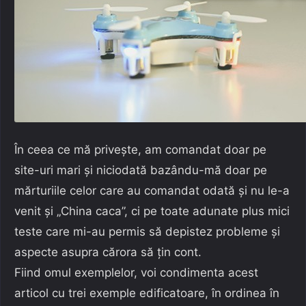
În ceea ce mă privește, am comandat doar pe
site-uri mari și niciodată bazându-mă doar pe
mărturiile celor care au comandat odată și nu le-a
venit și „China caca”, ci pe toate adunate plus mici
teste care mi-au permis să depistez probleme și
aspecte asupra cărora să țin cont.
Fiind omul exemplelor, voi condimenta acest
articol cu trei exemple edificatoare, în ordinea în