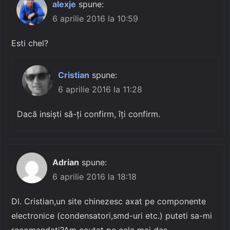
alexje
spune:
6 aprilie 2016 la 10:59
Esti chel?
Cristian
spune:
6 aprilie 2016 la 11:28
Dacă insiști să-ți confirm, îți confirm.
Adrian
spune:
6 aprilie 2016 la 18:18
Dl. Cristian,un site chinezesc axat pe componente
electronice (condensatori,smd-uri etc.) puteti sa-mi
recomandati?Am cautat pe cele mai des