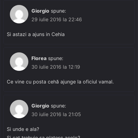
Giorgio
spune:
29 iulie 2016 la 22:46
Si astazi a ajuns in Cehia
Florea
spune:
30 iulie 2016 la 12:19
Ce vine cu posta cehă ajunge la oficiul vamal.
Giorgio
spune:
30 iulie 2016 la 21:05
Si unde e ala?
Si cat trebuie sa platesc acolo?