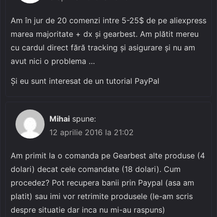
Am în jur de 20 comenzi intre 5-25$ de pe aliexpress
marea majoritate + dx și gearbest. Am plătit mereu
cu cardul direct fără tracking și asigurare și nu am
avut nici o problema …
Și eu sunt interesat de un tutorial PayPal
Mihai
spune:
12 aprilie 2016 la 21:02
Am primit la o comanda pe Gearbest alte produse (4
dolari) decat cele comandate (18 dolari). Cum
procedez? Pot recupera banii prin Paypal (asa am
platit) sau imi vor retrimite produsele (le-am scris
despre situatie dar inca nu mi-au raspuns)