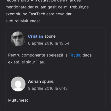
mentionate,dar nu am gasit ce-mi trebuie,de
exemplu pe FastTech este ceva,dar
subtirel.Multumesc!
Cristian
spune:
8 aprilie 2016 la 19:54
Pentru componente apelează la
Tayda
; dacă
există, ei sigur îl au.
Adrian
spune:
9 aprilie 2016 la 6:43
Multumesc!