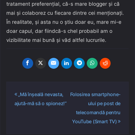
tratament preferențial, că-s mare blogger și că
mai și colaborez cu fiecare dintre cei menționați.
În realitate, și asta nu o știu doar eu, mare mi-e
doar capul, dar fiindcă-s chel probabil am o
vizibilitate mai bună și văd altfel lucrurile.
Navigare
„Mă înșeală nevasta,
Folosirea smartphone-
în
ajută-mă să o spionez!”
ului pe post de
articole
telecomandă pentru
YouTube (Smart TV)