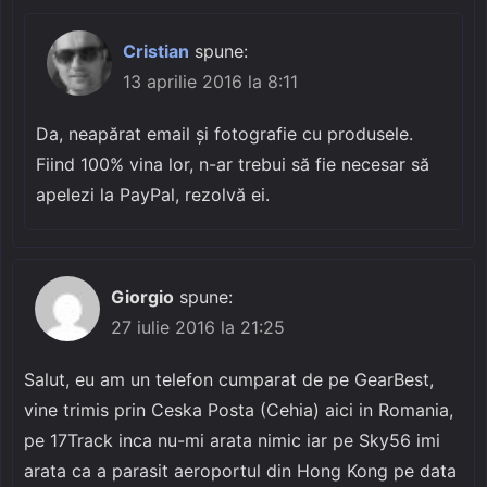
Cristian
spune:
13 aprilie 2016 la 8:11
Da, neapărat email și fotografie cu produsele.
Fiind 100% vina lor, n-ar trebui să fie necesar să
apelezi la PayPal, rezolvă ei.
Giorgio
spune:
27 iulie 2016 la 21:25
Salut, eu am un telefon cumparat de pe GearBest,
vine trimis prin Ceska Posta (Cehia) aici in Romania,
pe 17Track inca nu-mi arata nimic iar pe Sky56 imi
arata ca a parasit aeroportul din Hong Kong pe data