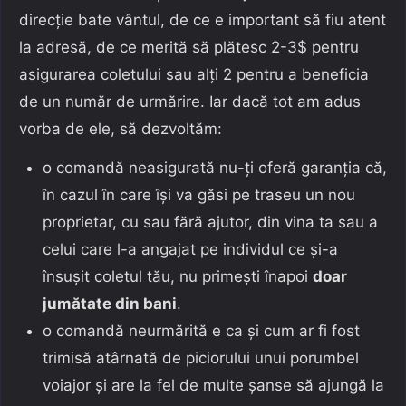
direcție bate vântul, de ce e important să fiu atent
la adresă, de ce merită să plătesc 2-3$ pentru
asigurarea coletului sau alți 2 pentru a beneficia
de un număr de urmărire. Iar dacă tot am adus
vorba de ele, să dezvoltăm:
o comandă neasigurată nu-ți oferă garanția că,
în cazul în care își va găsi pe traseu un nou
proprietar, cu sau fără ajutor, din vina ta sau a
celui care l-a angajat pe individul ce și-a
însușit coletul tău, nu primești înapoi
doar
jumătate din bani
.
o comandă neurmărită e ca și cum ar fi fost
trimisă atârnată de piciorului unui porumbel
voiajor și are la fel de multe șanse să ajungă la