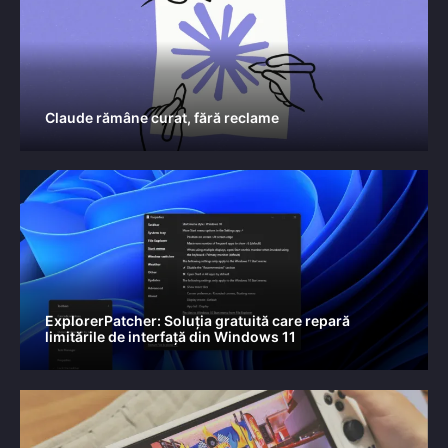
Claude rămâne curat, fără reclame
ExplorerPatcher: Soluția gratuită care repară
limitările de interfață din Windows 11