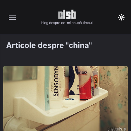
Skip
to
content
blog despre ce-mi ocupă timpul
Articole despre "china"