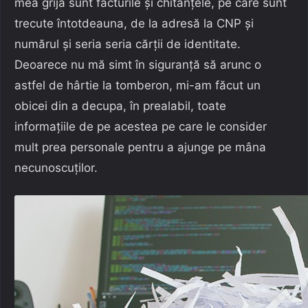
mea grijă sunt facturile și chitanțele, pe care sunt
trecute întotdeauna, de la adresă la CNP și
numărul și seria seria cărții de identitate.
Deoarece nu mă simt în siguranță să arunc o
astfel de hârtie la tomberon, mi-am făcut un
obicei din a decupa, în prealabil, toate
informațiile de pe acestea pe care le consider
mult prea personale pentru a ajunge pe mâna
necunoscuților.