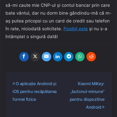
să-mi caute mie CNP-ul și contul bancar prin care
bate vântul, dar nu dorm bine gândindu-mă că m-
aș putea pricopsi cu un card de credit sau telefon
în rate, niciodată solicitate.
Posibil este
și nu s-a
întâmplat o singură dată!
Navigare
O aplicație Android și
Xiaomi MiKey:
în
iOS pentru recăpătarea
„butonul-minune”
articole
formei fizice
pentru dispozitive
Android