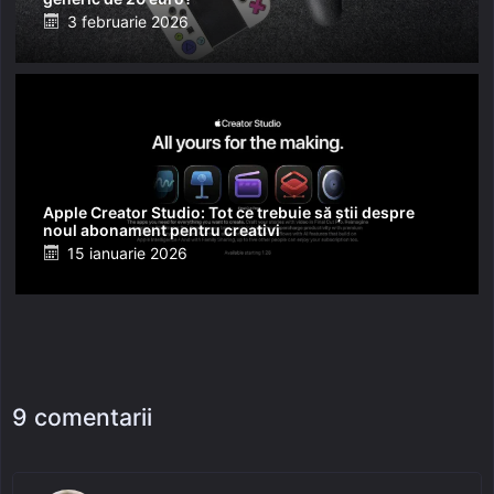
Posted
3 februarie 2026
on
Apple Creator Studio: Tot ce trebuie să știi despre
noul abonament pentru creativi
Posted
15 ianuarie 2026
on
9 comentarii