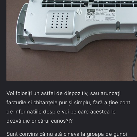
Voi folosiți un astfel de dispozitiv, sau aruncați
facturile și chitanțele pur și simplu, fără a ține cont
de informațiile despre voi pe care acestea le
dezvăluie oricărui curios?!?
Sunt convins că nu stă cineva la groapa de gunoi