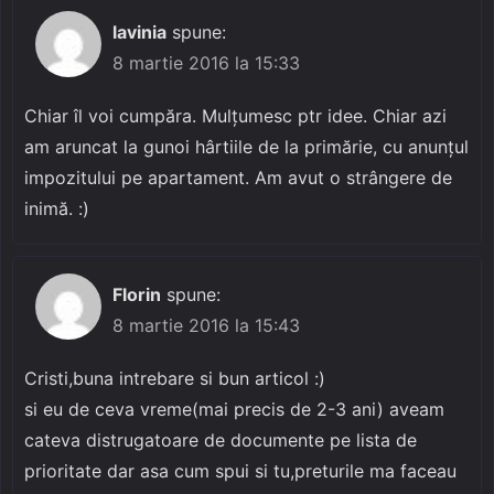
lavinia
spune:
8 martie 2016 la 15:33
Chiar îl voi cumpăra. Mulţumesc ptr idee. Chiar azi
am aruncat la gunoi hârtiile de la primărie, cu anunţul
impozitului pe apartament. Am avut o strângere de
inimă. :)
Florin
spune:
8 martie 2016 la 15:43
Cristi,buna intrebare si bun articol :)
si eu de ceva vreme(mai precis de 2-3 ani) aveam
cateva distrugatoare de documente pe lista de
prioritate dar asa cum spui si tu,preturile ma faceau