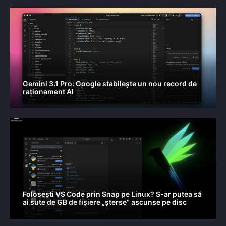
Gemini 3.1 Pro: Google stabilește un nou record de
raționament AI
Folosești VS Code prin Snap pe Linux? S-ar putea să
ai sute de GB de fișiere „șterse” ascunse pe disc