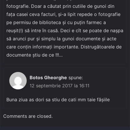
fotografie. Doar a căutat prin cutiile de gunoi din
faţa casei ceva facturi, şi-a lipit repede o fotografie
pe permisu de biblioteca şi cu puţin farmec a
reuşit(!) să intre în casă. Deci e cît se poate de naşpa
să arunci pur şi simplu la gunoi documente şi acte
care conţin informaţi importante. Distrugătoarele de
documente ştiu de ce !!!…
Botos Gheorghe
spune:
12 septembrie 2017 la 16:11
Buna ziua as dori sa stiu de cati mm taie fâşiile
Comments are closed.