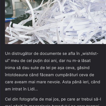
Un distrugător de documente se afla în „wishlist-
ul” meu de cel puțin doi ani, dar nu m-a lăsat
inima să dau sute de lei pe așa ceva, găsind
întotdeauna când făceam cumpărături ceva de
care aveam mai mare nevoie. Asta până ieri, când
am intrat în Lidl…
Cel din fotografia de mai jos, pe care ar trebui să-l