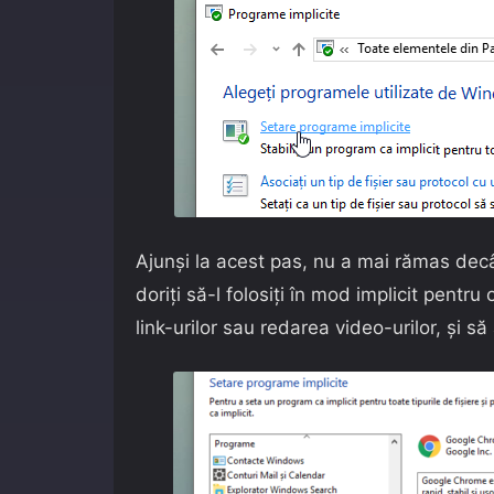
Ajunși la acest pas, nu a mai rămas decâ
doriți să-l folosiți în mod implicit pent
link-urilor sau redarea video-urilor, și s