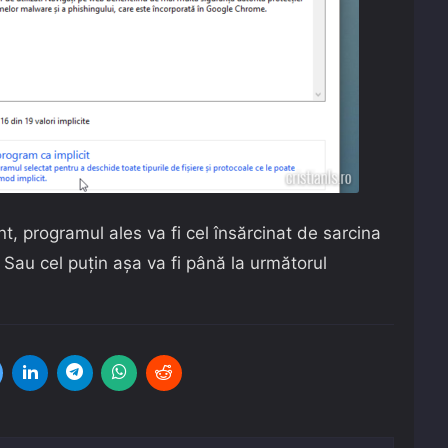
t, programul ales va fi cel însărcinat de sarcina
. Sau cel puțin așa va fi până la următorul