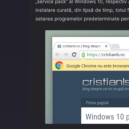
„service pack” al Windows 10, respectiv
instalare curată, din lipsă de timp, totu
setarea programelor predeterminate pent