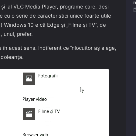
n
 și-al VLC Media Player, programe care, deși
 cu o serie de caracteristici unice foarte utile
e) Windows 10 e că Edge și „Filme și TV”, de
 unul, prefer.
 în acest sens. Indiferent ce înlocuitor aș alege,
 doleanța.