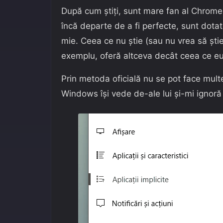
După cum știți, sunt mare fan al Chrome
încă departe de a fi perfecte, sunt dotate
mie. Ceea ce nu știe (sau nu vrea să ști
exemplu, oferă altceva decât ceea ce eu,
Prin metoda oficială nu se pot face multe
Windows își vede de-ale lui și-mi ignoră