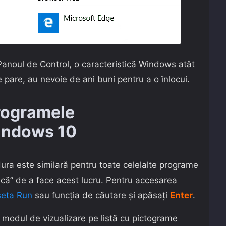
 Panoul de Control, o caracteristică Windows atât
 pare, au nevoie de ani buni pentru a o înlocui.
rogramele
indows 10
ura este similară pentru toate celelalte programe
sică” de a face acest lucru. Pentru accesarea
seta Run
sau funcția de căutare și apăsați
Enter
.
 modul de vizualizare pe listă cu pictograme