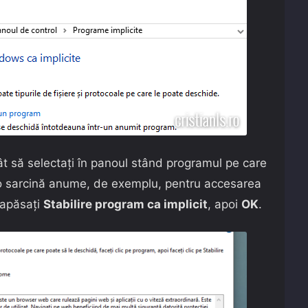
t să selectați în panoul stând programul pe care
ru o sarcină anume, de exemplu, pentru accesarea
ă apăsați
Stabilire program ca implicit
, apoi
OK
.