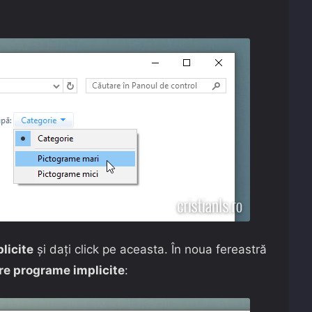
licite
și dați click pe aceasta. În noua fereastră
re programe implicite
: