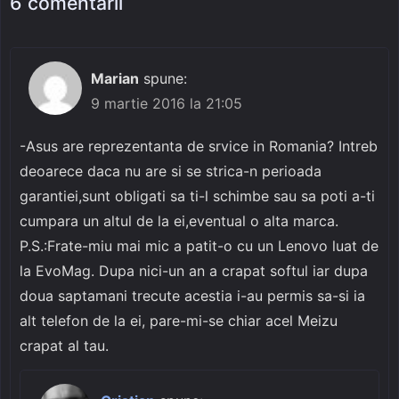
6 comentarii
Marian
spune:
9 martie 2016 la 21:05
-Asus are reprezentanta de srvice in Romania? Intreb
deoarece daca nu are si se strica-n perioada
garantiei,sunt obligati sa ti-l schimbe sau sa poti a-ti
cumpara un altul de la ei,eventual o alta marca.
P.S.:Frate-miu mai mic a patit-o cu un Lenovo luat de
la EvoMag. Dupa nici-un an a crapat softul iar dupa
doua saptamani trecute acestia i-au permis sa-si ia
alt telefon de la ei, pare-mi-se chiar acel Meizu
crapat al tau.