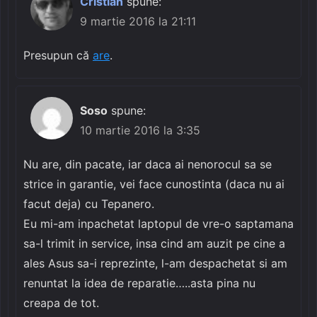
Cristian
spune:
9 martie 2016 la 21:11
Presupun că
are
.
Soso
spune:
10 martie 2016 la 3:35
Nu are, din pacate, iar daca ai nenorocul sa se
strice in garantie, vei face cunostinta (daca nu ai
facut deja) cu Tepanero.
Eu mi-am inpachetat laptopul de vre-o saptamana
sa-l trimit in service, insa cind am auzit pe cine a
ales Asus sa-i reprezinte, l-am despachetat si am
renuntat la idea de reparatie…..asta pina nu
creapa de tot.