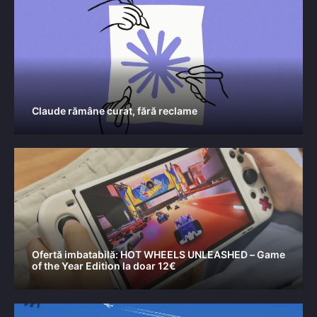
Claude rămâne curat, fără reclame
Ofertă imbatabilă: HOT WHEELS UNLEASHED – Game
of the Year Edition la doar 12€