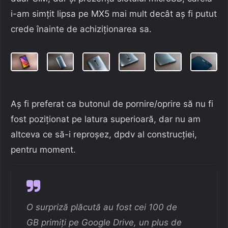
i-am simțit lipsa pe MX5 mai mult decât aș fi putut
crede înainte de achiziționarea sa.
Aș fi preferat ca butonul de pornire/oprire să nu fi
fost poziționat pe latura superioară, dar nu am
altceva ce să-i reproșez, dpdv al construcției,
pentru moment.
O surpriză plăcută au fost cei 100 de
GB primiți pe Google Drive, un plus de