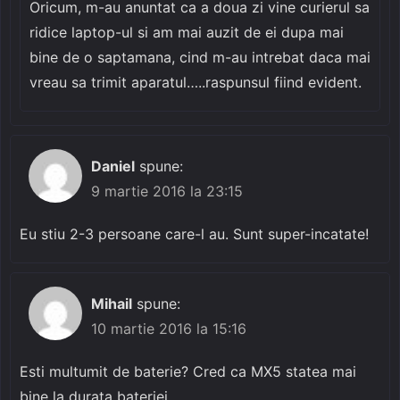
Oricum, m-au anuntat ca a doua zi vine curierul sa
ridice laptop-ul si am mai auzit de ei dupa mai
bine de o saptamana, cind m-au intrebat daca mai
vreau sa trimit aparatul…..raspunsul fiind evident.
Daniel
spune:
9 martie 2016 la 23:15
Eu stiu 2-3 persoane care-l au. Sunt super-incatate!
Mihail
spune:
10 martie 2016 la 15:16
Esti multumit de baterie? Cred ca MX5 statea mai
bine la durata bateriei.