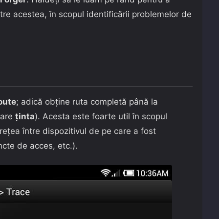
tre acestea, în scopul identificării problemelor de
oute
; adică obține ruta completă până la
uare
ținta
). Acesta este foarte util în scopul
ețea între dispozitivul de pe care a fost
ncte de acces, etc.).