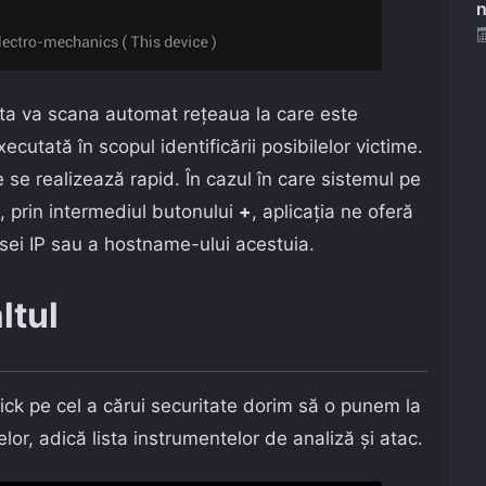
n
ta va scana automat rețeaua la care este
ecutată în scopul identificării posibilelor victime.
 se realizează rapid. În cazul în care sistemul pe
, prin intermediul butonului
+
, aplicația ne oferă
esei IP sau a hostname-ului acestuia.
ltul
lick pe cel a cărui securitate dorim să o punem la
or, adică lista instrumentelor de analiză și atac.