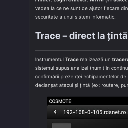
vedea la ce ne sunt de ajutor fiecare din
securitate a unui sistem informatic.
Trace – direct la țintă
Instrumentul
Trace
realizează un
tracer
sistemul supus analizei (numit în contin
confirmării prezenței echipamentelor de r
declanșat atacul și țintă (ex: routere, pu