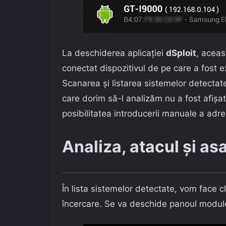
La deschiderea aplicației
dSploit
, aceas
conectat dispozitivul de pe care a fost ex
Scanarea și listarea sistemelor detectate
care dorim să-l analizăm nu a fost afișat
posibilitatea introducerii manuale a adr
Analiza, atacul și asa
În lista sistemelor detectate, vom face c
încercare. Se va deschide panoul modulel