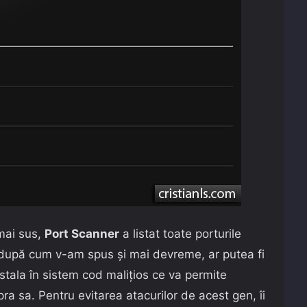
mai sus,
Port Scanner
a listat toate porturile
, după cum v-am spus și mai devreme, ar putea fi
stala în sistem cod malițios ce va permite
upra sa. Pentru evitarea atacurilor de acest gen, îi