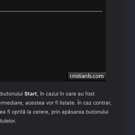
 butonului
Start
, în cazul în care au fost
mediare, acestea vor fi listate. În caz contrar,
a fi oprită la cerere, prin apăsarea butonului
ulelor.