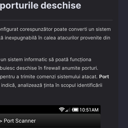
 porturile deschise
nfigurat corespunzător poate converti un sistem
ță inexpugnabilă în calea atacurilor provenite din
tr-un sistem informatic să poată funcționa
buiesc deschise în firewall anumite porturi.
 pentru a trimite comenzi sistemului atacat.
Port
ndică, analizează ținta în scopul identificării