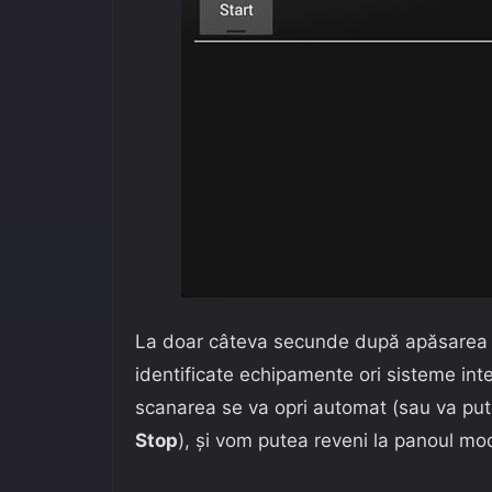
La doar câteva secunde după apăsarea
identificate echipamente ori sisteme inter
scanarea se va opri automat (sau va pute
Stop
), și vom putea reveni la panoul mod