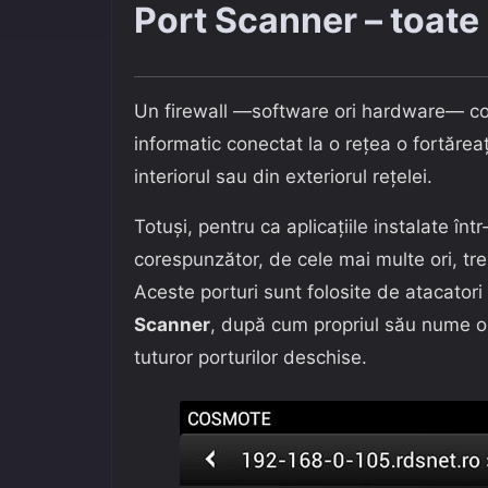
Port Scanner – toate
Un firewall —software ori hardware— co
informatic conectat la o rețea o fortărea
interiorul sau din exteriorul rețelei.
Totuși, pentru ca aplicațiile instalate în
corespunzător, de cele mai multe ori, tre
Aceste porturi sunt folosite de atacatori
Scanner
, după cum propriul său nume o i
tuturor porturilor deschise.