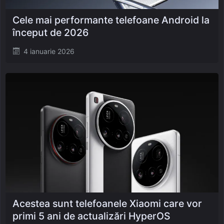
Cele mai performante telefoane Android la
început de 2026
Posted
4 ianuarie 2026
on
Acestea sunt telefoanele Xiaomi care vor
primi 5 ani de actualizări HyperOS