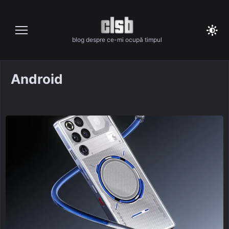
Skip
to
content
blog despre ce-mi ocupă timpul
Android