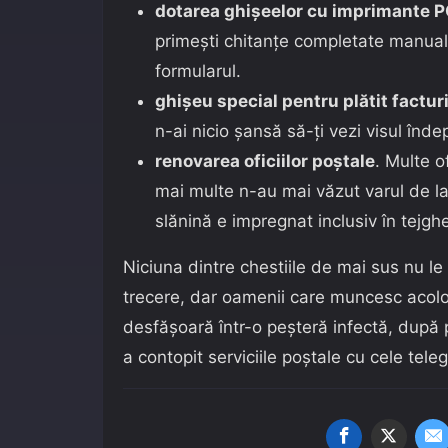
dotarea ghișeelor cu imprimante 
primești chitanțe completate manual
formularul.
ghișeu special pentru plătit factur
n-ai nicio șansă să-ți vezi visul îndep
renovarea oficiilor poștale
. Multe o
mai multe n-au mai văzut varul de la
slănină e impregnat inclusiv în tej
Niciuna dintre chestiile de mai sus nu le
trecere, dar oamenii care muncesc acolo
desfășoară într-o peșteră infectă, după 
a contopit serviciile poștale cu cele teleg