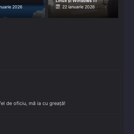
Linux și Windows 11
ed
Posted
nuarie 2026
22 ianuarie 2026
on
l de oficiu, mă ia cu greață!