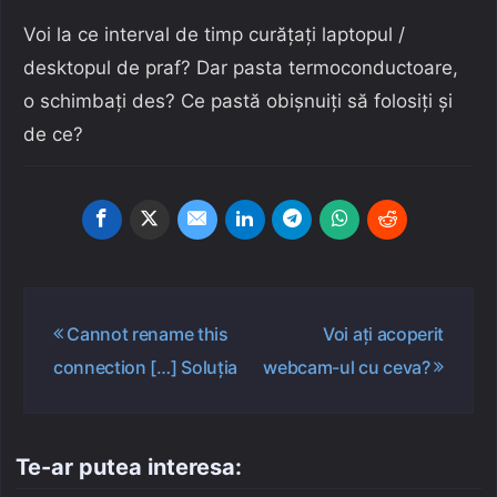
Voi la ce interval de timp curățați laptopul /
desktopul de praf? Dar pasta termoconductoare,
o schimbați des? Ce pastă obișnuiți să folosiți și
de ce?
Navigare
Cannot rename this
Voi ați acoperit
în
connection […] Soluția
webcam-ul cu ceva?
articole
Te-ar putea interesa: