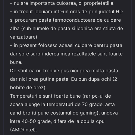
– nu are importanta culoarea, ci proprietatiile.
– in trecut locuiam intr-un oras de prin judetul HD
si procuram pasta termoconductoare de culoare
alba (sub numele de pasta siliconica era stiuta de
vanzatoare).
– in prezent folosesc aceasi culoare pentru pasta
dar spre surprinderea mea rezultatele sunt foarte
bune.
De stiut ca nu trebuie pus nici prea multa pasta
dar nici prea putina pasta. Eu pun dupa ochi (2
bobite de orez).
Temperaturile sunt foarte bune (rar pc-ul de
acasa ajunge la temperaturi de 70 grade, asta
cand bro iti pune costumul de gaming), undeva
intre 40-50 grade, difera de la cpu la cpu
(AMD/Intel).