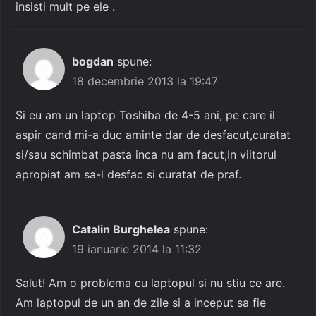
insisti mult pe ele .
bogdan
spune:
18 decembrie 2013 la 19:47
Si eu am un laptop Toshiba de 4-5 ani, pe care il
aspir cand mi-a duc aminte dar de desfacut,curatat
si/sau schimbat pasta inca nu am facut,In viitorul
apropiat am sa-l desfac si curatat de praf.
Catalin Burghelea
spune:
19 ianuarie 2014 la 11:32
Salut! Am o problema cu laptopul si nu stiu ce are.
Am laptopul de un an de zile si a inceput sa fie