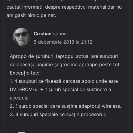
cautat informatii despre respectivul material,dar nu
am gasit nimic pe net.
Cristian
spune:
8 decembrie 2013 la 21:12
Apropo de șuruburi, laptopul actual are șuruburi
de aceeași lungime și grosime aproape peste tot.
Excepție fac:
1. 4 șuruburi ce fixează carcasa acolo unde este
DVD-ROM-ul + 1 șurub special de susținere a
acestuia.
2. 1 șurub special care susține adaptorul wireless.
3. 4 șuruburi speciale ce susțin procesorul.