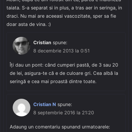
taiata. S-a separat si in plus, a tras aer in seringa, in
draci. Nu mai are aceeasi vascozitate, sper sa fie
doar asta de vina. :)
Cristian
spune:
8 decembrie 2013 la 0:51
Îți dau un pont: când cumperi pastă, de 3 sau 20
de lei, asigura-te că e de culoare gri. Cea albă la
seringă e cea mai proastă dintre toate.
Cristian N
spune:
8 septembrie 2016 la 21:20
Adaung un comentariu spunand urmatoarele: