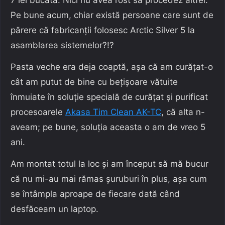
Pe bune acum, chiar există persoane care sunt de
părere că fabricanții folosesc Arctic Silver 5 la
asamblarea sistemelor?!?
Pasta veche era deja coaptă, așa că am curățat-o
cât am putut de bine cu bețișoare vătuite
înmuiate în soluție specială de curățat și purificat
procesoarele
Akasa Tim Clean AK-TC
, că alta n-
aveam; pe bune, soluția aceasta o am de vreo 5
ani.
Am montat totul la loc și am început să mă bucur
că nu mi-au mai rămas șuruburi în plus, așa cum
se întâmpla aproape de fiecare dată când
desfăceam un laptop.