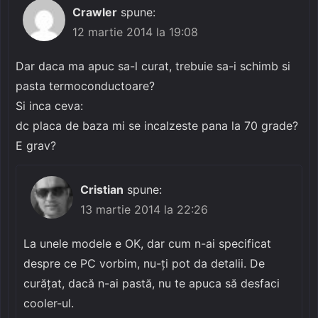
Crawler
spune:
12 martie 2014 la 19:08
Dar daca ma apuc sa-l curat, trebuie sa-i schimb si
pasta termoconductoare?
Si inca ceva:
dc placa de baza mi se incalzeste pana la 70 grade?
E grav?
Cristian
spune:
13 martie 2014 la 22:26
La unele modele e OK, dar cum n-ai specificat
despre ce PC vorbim, nu-ți pot da detalii. De
curățat, dacă n-ai pastă, nu te apuca să desfaci
cooler-ul.