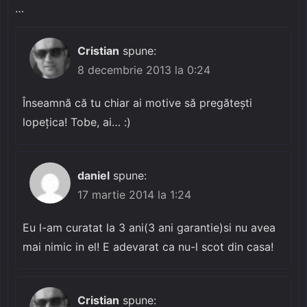
…
Cristian
spune:
8 decembrie 2013 la 0:24
Înseamnă că tu chiar ai motive să pregătești
lopețica! Tobe, ai… :)
daniel
spune:
17 martie 2014 la 1:24
Eu l-am curatat la 3 ani(3 ani garantie)si nu avea
mai nimic in el! E adevarat ca nu-l scot din casa!
Cristian
spune: