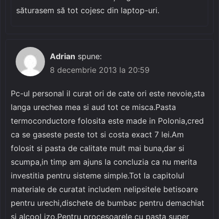
săturasem să tot cojesc din laptop-uri.
Adrian
spune:
8 decembrie 2013 la 20:59
Pc-ul personal il curat ori de cate ori este nevoie,sta
langa urechea mea si aud tot ce misca.Pasta
termoconductore folosita este made in Polonia,cred
ca se gaseste peste tot si costa exact 7 lei.Am
folosit si pasta de calitate mult mai buna,dar si
scumpa,in timp am ajuns la concluzia ca nu merita
investitia pentru sisteme simple.Tot la capitolul
materiale de curatat includem nelipsitele betisoare
pentru urechi,dischete de bumbac pentru demachiat
si alcool izo.Pentru procesoarele cu pasta super