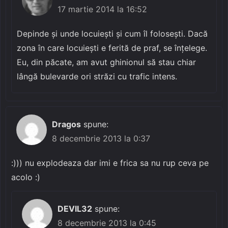
17 martie 2014 la 16:52
Depinde și unde locuiești și cum îl folosești. Dacă
zona în care locuiești e ferită de praf, se înțelege.
Eu, din păcate, am avut ghinionul să stau chiar
lângă bulevarde ori străzi cu trafic intens.
Dragos
spune:
8 decembrie 2013 la 0:37
:))) nu explodeaza dar imi e frica sa nu rup ceva pe
acolo :)
DEVIL32
spune:
8 decembrie 2013 la 0:45