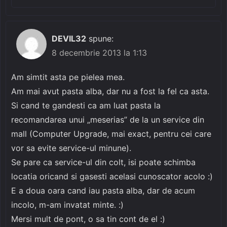
DEVIL32
spune:
8 decembrie 2013 la 1:13
Am simtit asta pe pielea mea.
Am mai avut pasta alba, dar nu a fost la fel ca asta.
Si cand te gandesti ca am luat pasta la
recomandarea unui „meserias” de la un service din
mall (Computer Upgrade, mai exact, pentru cei care
vor sa evite service-ul minune).
Se pare ca service-ul din colt, isi poate schimba
locatia oricand si gasesti acelasi cunoscator acolo :)
E a doua oara cand iau pasta alba, dar de acum
incolo, m-am invatat minte. :)
Mersi mult de pont, o sa tin cont de el :)