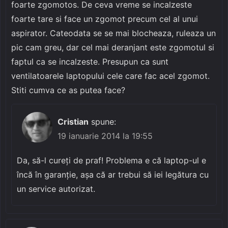
foarte zgomotos. De ceva vreme se incalzeste
foarte tare si face un zgomot precum cel al unui
aspirator. Cateodata se se mai blocheaza, ruleaza un
pic cam greu, dar cel mai deranjant este zgomotul si
faptul ca se incalzeste. Presupun ca sunt
ventilatoarele laptopului cele care fac acel zgomot.
Stiti cumva ce as putea face?
Cristian
spune:
19 ianuarie 2014 la 19:55
Da, să-l cureți de praf! Problema e că laptop-ul e
încă în garanție, așa că ar trebui să iei legătura cu
un service autorizat.