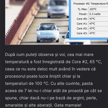
După cum puteți observa și voi, cea mai mare
temperatură a fost înregistrată de Core #2, 65 °C,
ceea ce nu este deloc mult având în vedere că
procesorul poate lucra liniștit chiar și la
temperaturi de 100 °C. Cu alte cuvinte, pasta
aceea de 7 lei nu-i chiar atât de proastă pe cât se
spune, chiar dacă nu-i pe bază de argint, perle,
smaralde și alte aberații. Gata mamaie!