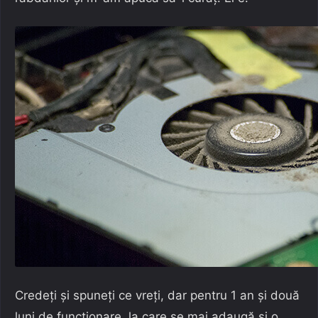
Credeți și spuneți ce vreți, dar pentru 1 an și două
luni de funcționare, la care se mai adaugă și o