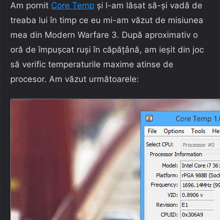
Am pornit
Core Temp
și l-am lăsat să-și vadă de
treaba lui în timp ce eu mi-am văzut de misiunea
mea din Modern Warfare 3. După aproximativ o
oră de împușcat ruși în căpățână, am ieșit din joc
să verific temperaturile maxime atinse de
procesor. Am văzut următoarele: