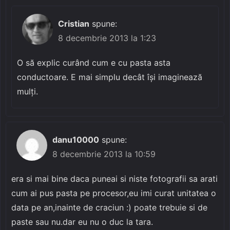
Cristian
spune:
8 decembrie 2013 la 1:23
O să explic curând cum e cu pasta asta
conductoare. E mai simplu decât își imaginează
mulți.
danu10000
spune:
8 decembrie 2013 la 10:59
era si mai bine daca puneai si niste fotografii sa arati
cum ai pus pasta pe procesor,eu imi curat unitatea o
data pe an,inainte de craciun :) poate trebuie si de
paste sau nu.dar eu nu o duc la tara.