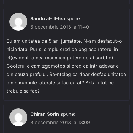
Sandu al-III-lea
spune:
8 decembrie 2013 la 11:40
Eu am unitatea de 5 ani jumatate. N-am desfacut-o
niciodata. Pur si simplu cred ca bag aspiratorul in
el(evident la cea mai mica putere de absorbtie)
Coolerul e cam zgomotos si cred ca intr-adevar e
din cauza prafului. Sa-nteleg ca doar desfac unitatea
din suruburile laterale si fac curat? Asta-i tot ce
trebuie sa fac?
Chiran Sorin
spune:
8 decembrie 2013 la 13:09