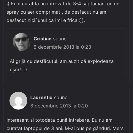
:) Eu il curat la un intrevat de 3-4 saptamani cu un
spray cu aer comprimat , de desfacut nu am
desfacut nici`unul ca imi e frica :)).
Cristian
spune:
8 decembrie 2013 la 0:23
Ai grijă cu desfăcutul, am auzit că explodează
ușor! :D
Laurentiu
spune:
8 decembrie 2013 la 0:20
Interesant si totodata bună intrebare. Eu nu am
curatat laptopul de 3 ani. M-ai pus pe gânduri. Mersi