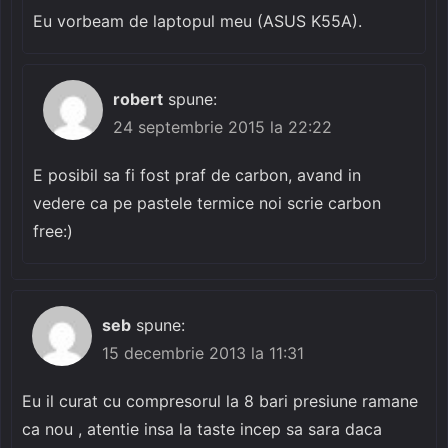
Eu vorbeam de laptopul meu (ASUS K55A).
robert
spune:
24 septembrie 2015 la 22:22
E posibil sa fi fost praf de carbon, avand in
vedere ca pe pastele termice noi scrie carbon
free:)
seb
spune:
15 decembrie 2013 la 11:31
Eu il curat cu compresorul la 8 bari presiune ramane
ca nou , atentie insa la taste incep sa sara daca