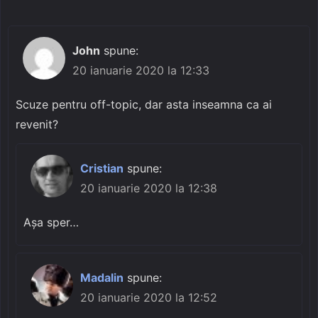
John
spune:
20 ianuarie 2020 la 12:33
Scuze pentru off-topic, dar asta inseamna ca ai
revenit?
Cristian
spune:
20 ianuarie 2020 la 12:38
Așa sper…
Madalin
spune:
20 ianuarie 2020 la 12:52