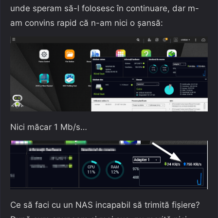
unde speram să-l folosesc în continuare, dar m-
am convins rapid că n-am nici o șansă:
Nici măcar 1 Mb/s…
Ce să faci cu un NAS incapabil să trimită fișiere?