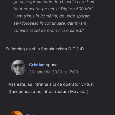
„În cele aproximativ două luni în care l-am
ținut conectat pe net-ul Digi de 500 Mb”
l-am trimis în România, de unde speram
să-l folosesc în continuare, dar m-am
convins rapid că n-am nici o șansă:”
Sa inteleg ca si in Spania exista DIGI? :D
Cristian
spune:
20 ianuarie 2020 la 17:03
Așa este, au intrat și aici ca operator virtual
(funcționează pe infrastructura Movistar).