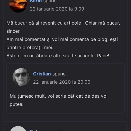
Sorin
spune:
22 ianuarie 2020 la 9:09
Mă bucur că ai revenit cu articole ! Chiar mă bucur,
sincer.
Am mai comentat și voi mai comenta pe blog, ești
printre preferații mei.
Aștept cu nerăbdare alte și alte articole. Pace!
Cristian
spune:
22 ianuarie 2020 la 20:00
Mulțumesc mult, voi scrie cât cat de des voi
putea.