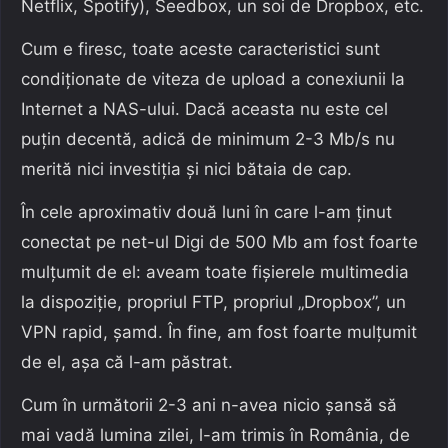
Netflix, Spotify), Seedbox, un soi de Dropbox, etc.
Cum e firesc, toate aceste caracteristici sunt
condiționate de viteza de upload a conexiunii la
Internet a NAS-ului. Dacă aceasta nu este cel
puțin decentă, adică de minimum 2-3 Mb/s nu
merită nici investiția și nici bătaia de cap.
În cele aproximativ două luni în care l-am ținut
conectat pe net-ul Digi de 500 Mb am fost foarte
mulțumit de el: aveam toate fișierele multimedia
la dispoziție, propriul FTP, propriul „Dropbox”, un
VPN rapid, șamd. În fine, am fost foarte mulțumit
de el, așa că l-am păstrat.
Cum în următorii 2-3 ani n-avea nicio șansă să
mai vadă lumina zilei, l-am trimis în România, de