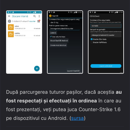
După parcurgerea tuturor pașilor, dacă aceștia
au
fost respectați și efectuați în ordinea
în care au
fost prezentați, veți putea juca Counter-Strike 1.6
pe dispozitivul cu Android. (
sursa
)