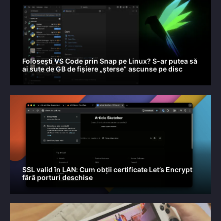
Folosești VS Code prin Snap pe Linux? S-ar putea să
ai sute de GB de fișiere „șterse” ascunse pe disc
SSL valid în LAN: Cum obții certificate Let’s Encrypt
fără porturi deschise