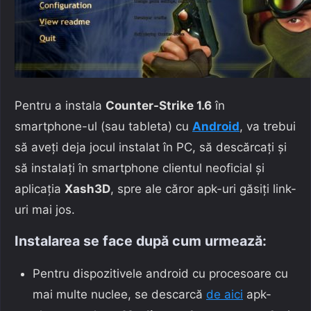
Pentru a instala
Counter-Strike 1.6
în
smartphone-ul (sau tableta) cu
Android
, va trebui
să aveți deja jocul instalat în PC, să descărcați și
să instalați în smartphone clientul neoficial și
aplicația
Xash3D
, spre ale căror apk-uri găsiți link-
uri mai jos.
Instalarea se face după cum urmează:
Pentru dispozitivele android cu procesoare cu
mai multe nuclee, se descarcă
de aici
apk-