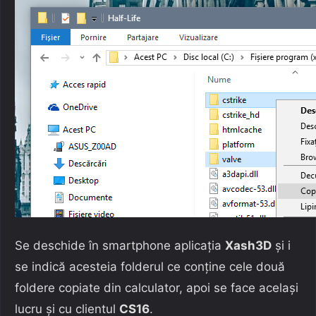
Se deschide în smartphone aplicația
Xash3D
și i
se indică acesteia folderul ce conține cele două
foldere copiate din calculator, apoi se face același
lucru și cu clientul
CS16
.