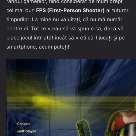
rândul gamerilor, fiind considerat de mulți drept
cel mai bun
FPS (First-Person Shooter)
al tuturor
timpurilor. La mine nu vă uitați, că nu mă număr
printre ei. Tot ce vreau să vă spun e că, dacă vă
place jocul într-atât încât să vreți să-l jucați și pe
smartphone, acum puteți!