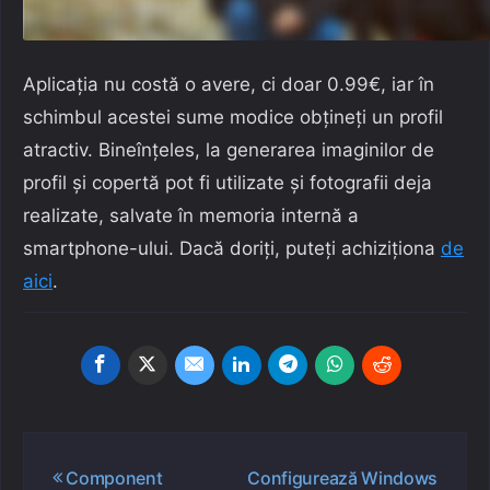
Aplicația nu costă o avere, ci doar 0.99€, iar în
schimbul acestei sume modice obțineți un profil
atractiv. Bineînțeles, la generarea imaginilor de
profil și copertă pot fi utilizate și fotografii deja
realizate, salvate în memoria internă a
smartphone-ului. Dacă doriți, puteți achiziționa
de
aici
.
Navigare
Component
Configurează Windows