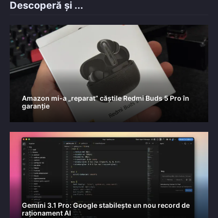
Descoperă și ...
Amazon mi-a „reparat” căștile Redmi Buds 5 Pro în
garanție
Gemini 3.1 Pro: Google stabilește un nou record de
raționament AI