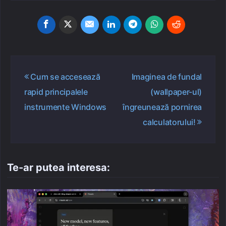
Navigare
Cum se accesează
Imaginea de fundal
în
rapid principalele
(wallpaper-ul)
articole
instrumente Windows
îngreunează pornirea
calculatorului!
Te-ar putea interesa: