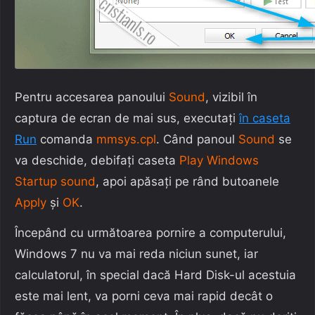
Pentru accesarea panoului
Sound
, vizibil în
captura de ecran de mai sus, executați
în caseta
Run
comanda
mmsys.cpl
. Când panoul
Sound
se
va deschide, debifați caseta
Play Windows
Startup sound
, apoi apăsați pe rând butoanele
Apply
și
OK
.
Începând cu următoarea pornire a computerului,
Windows 7 nu va mai reda niciun sunet, iar
calculatorul, în special dacă Hard Disk-ul acestuia
este mai lent, va porni ceva mai rapid decât o