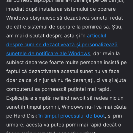
imediat după instalarea sistemului de operare
Windows obișnuiesc să dezactivez sunetul redat
de către sistemul de operare la pornirea sa. Știu,
am mai discutat despre asta și în
articolul
despre cum se dezactivează și personalizează
sunetele de notificare ale Windows
, dar revin la
subiect deoarece foarte multe persoane insistă pe
faptul că dezactivarea acestui sunet nu va face
doar ca cei din jur să nu fie deranjați, ci va și ajuta
computerul sa pornească puțintel mai rapid.
Explicația e simplă: nefiind nevoit să redea niciun
sunet în timpul pornirii, Windows nu-l va mai căuta
pe Hard Disk
în timpul procesului de boot
, și prin
urmare, acesta va putea porni mai rapid decât o