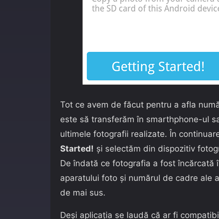
Tot ce avem de făcut pentru a afla numă
este să transferăm în smarthphone-ul sau
ultimele fotografii realizate. În contin
Started!
și selectăm din dispozitiv fotog
De îndată ce fotografia a fost încărcată 
aparatului foto și numărul de cadre ale 
de mai sus.
Deși aplicația se laudă că ar fi compatib