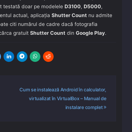
ost testată doar pe modelele
D3100
,
D5000
,
ntul actual, aplicația
Shutter Count
nu admite
oate citi numărul de cadre dacă fotografia
scărca gratuit
Shutter Count
din
Google Play
.
Cum se instalează Android în calculator,
virtualizat în VirtualBox – Manual de
instalare complet