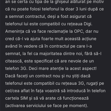
an se certa cu tipa de la ghișeul alăturat pe motiv
că nu poate folosi telefonul la doar 3 luni după ce
a semnat contractul, deși a fost asigurat că
telefonul lui este compatibil cu rețeaua Digi.
Amenința că va face reclamație la OPC, dar nu
cred că-l va ajuta foarte mult această acțiune
având în vedere că în contractul pe care l-a
semnat, la fel ca majoritatea dintre noi, fără să-l
citească, este specificat că are nevoie de un
telefon 3G. Deci mare atenție la acest aspect!
Dacă faceți un contract nou și nu știți dacă
telefonul este compatibil cu rețeaua 3G, rugați pe
cel/cea aflat în fața voastră să introducă în telefon
cartela SIM și să vă arate că funcționează
(activarea serviciului se face pe moment).