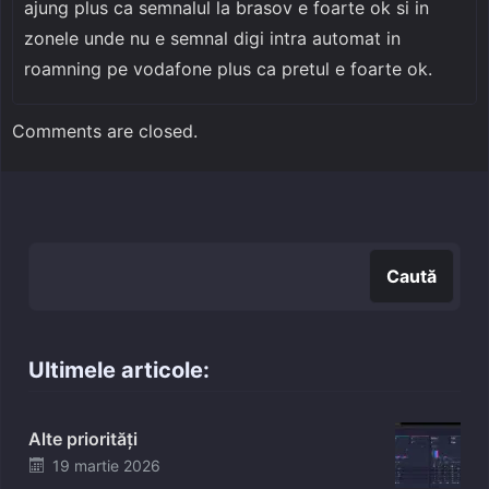
ajung plus ca semnalul la brasov e foarte ok si in
zonele unde nu e semnal digi intra automat in
roamning pe vodafone plus ca pretul e foarte ok.
Comments are closed.
Caută
Caută
Ultimele articole:
Alte priorități
Posted
19 martie 2026