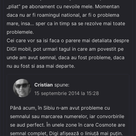
„pliat” pe abonament cu nevoile mele. Momentan
daca nu ar fi roamingul national, ar fi o problema
mare, insa… sper ca in timp sa se rezolve mai toate
problemele.
Cei care vor sa isi faca o parere mai detaliata despre
DIGI mobil, pot urmari tagul in care am povestit pe
unde am avut semnal, daca au fost probleme, daca
nu au fost si asa mai departe.
Cristian
spune:
15 septembrie 2014 la 15:28
Până acum, în Sibiu n-am avut probleme cu
semnalul sau marcarea numerelor, iar convorbirile
se aud perfect. În unele zone în care Cosmote are
semnal complet, Digi afișează o liniuță mai puțin.