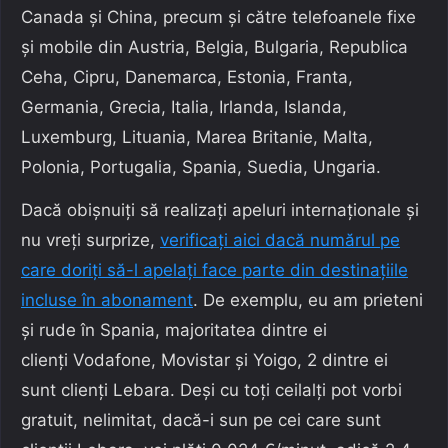
Canada și China, precum și către telefoanele fixe
și mobile din Austria, Belgia, Bulgaria, Republica
Ceha, Cipru, Danemarca, Estonia, Franta,
Germania, Grecia, Italia, Irlanda, Islanda,
Luxemburg, Lituania, Marea Britanie, Malta,
Polonia, Portugalia, Spania, Suedia, Ungaria.
Dacă obișnuiți să realizați apeluri internaționale și
nu vreți surprize,
verificați aici dacă numărul pe
care doriți să-l apelați face parte din destinațiile
incluse în abonament
. De exemplu, eu am prieteni
și rude în Spania, majoritatea dintre ei
clienți Vodafone, Movistar și Yoigo, 2 dintre ei
sunt clienți Lebara. Deși cu toți ceilalți pot vorbi
gratuit, nelimitat, dacă-i sun pe cei care sunt