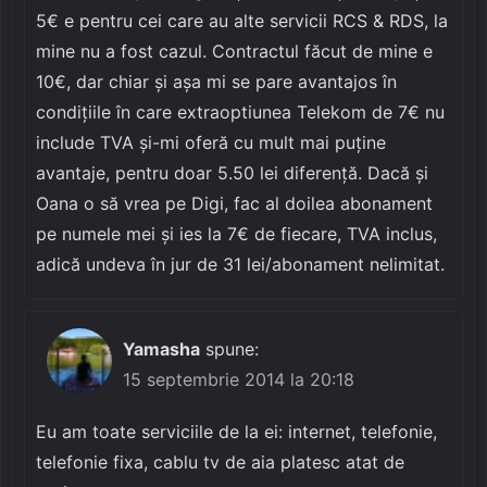
5€ e pentru cei care au alte servicii RCS & RDS, la
mine nu a fost cazul. Contractul făcut de mine e
10€, dar chiar și așa mi se pare avantajos în
condițiile în care extraoptiunea Telekom de 7€ nu
include TVA și-mi oferă cu mult mai puține
avantaje, pentru doar 5.50 lei diferență. Dacă și
Oana o să vrea pe Digi, fac al doilea abonament
pe numele mei și ies la 7€ de fiecare, TVA inclus,
adică undeva în jur de 31 lei/abonament nelimitat.
Yamasha
spune:
15 septembrie 2014 la 20:18
Eu am toate serviciile de la ei: internet, telefonie,
telefonie fixa, cablu tv de aia platesc atat de