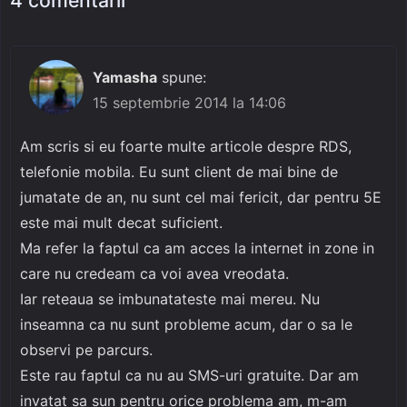
4 comentarii
Yamasha
spune:
15 septembrie 2014 la 14:06
Am scris si eu foarte multe articole despre RDS,
telefonie mobila. Eu sunt client de mai bine de
jumatate de an, nu sunt cel mai fericit, dar pentru 5E
este mai mult decat suficient.
Ma refer la faptul ca am acces la internet in zone in
care nu credeam ca voi avea vreodata.
Iar reteaua se imbunatateste mai mereu. Nu
inseamna ca nu sunt probleme acum, dar o sa le
observi pe parcurs.
Este rau faptul ca nu au SMS-uri gratuite. Dar am
invatat sa sun pentru orice problema am, m-am