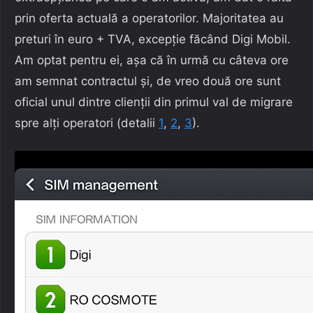
prin oferta actuală a operatorilor. Majoritatea au
preturi în euro + TVA, excepție făcând Digi Mobil.
Am optat pentru ei, așa că în urmă cu câteva ore
am semnat contractul și, de vreo două ore sunt
oficial unul dintre clienții din primul val de migrare
spre alți operatori (detalii
1
,
2
,
3
).