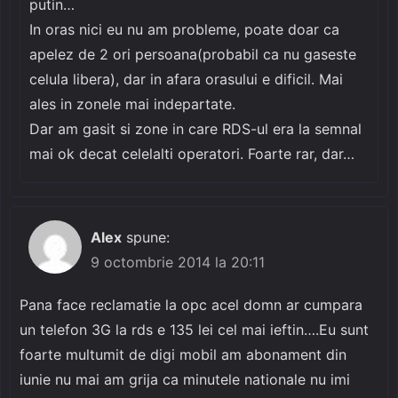
putin…
In oras nici eu nu am probleme, poate doar ca
apelez de 2 ori persoana(probabil ca nu gaseste
celula libera), dar in afara orasului e dificil. Mai
ales in zonele mai indepartate.
Dar am gasit si zone in care RDS-ul era la semnal
mai ok decat celelalti operatori. Foarte rar, dar…
Alex
spune:
9 octombrie 2014 la 20:11
Pana face reclamatie la opc acel domn ar cumpara
un telefon 3G la rds e 135 lei cel mai ieftin….Eu sunt
foarte multumit de digi mobil am abonament din
iunie nu mai am grija ca minutele nationale nu imi