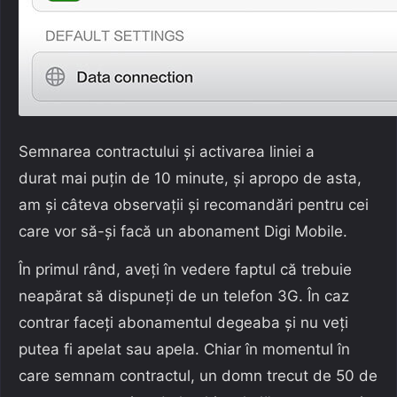
Semnarea contractului și activarea liniei a
durat mai puțin de 10 minute, și apropo de asta,
am și câteva observații și recomandări pentru cei
care vor să-și facă un abonament Digi Mobile.
În primul rând, aveți în vedere faptul că trebuie
neapărat să dispuneți de un telefon 3G. În caz
contrar faceți abonamentul degeaba și nu veți
putea fi apelat sau apela. Chiar în momentul în
care semnam contractul, un domn trecut de 50 de