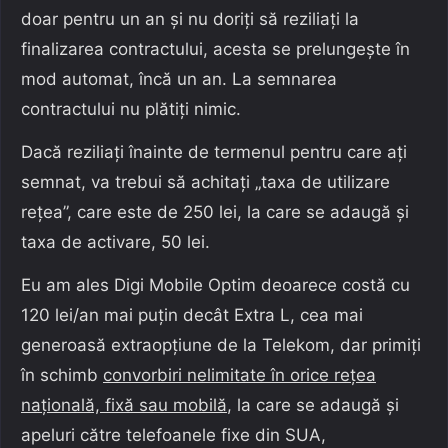
doar pentru un an și nu doriți să reziliați la
finalizarea contractului, acesta se prelungește în
mod automat, încă un an. La semnarea
contractului nu plătiți nimic.
Dacă reziliați înainte de termenul pentru care ați
semnat, va trebui să achitați „taxa de utilizare
rețea”, care este de 250 lei, la care se adaugă și
taxa de activare, 50 lei.
Eu am ales Digi Mobile Optim deoarece costă cu
120 lei/an mai puțin decât Extra L, cea mai
generoasă extraopțiune de la Telekom, dar primiți
în schimb
convorbiri nelimitate în orice rețea
națională, fixă sau mobilă
, la care se adaugă și
apeluri către telefoanele fixe din SUA,