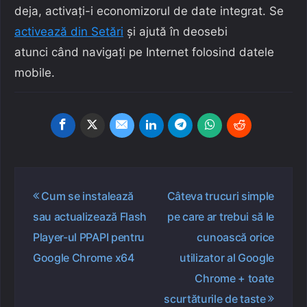
deja, activați-i economizorul de date integrat. Se
activează din Setări
și ajută în deosebi
atunci când navigați pe Internet folosind datele
mobile.
Navigare
Cum se instalează
Câteva trucuri simple
în
sau actualizează Flash
pe care ar trebui să le
articole
Player-ul PPAPI pentru
cunoască orice
Google Chrome x64
utilizator al Google
Chrome + toate
scurtăturile de taste