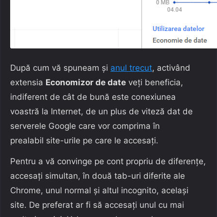
După cum vă spuneam și
anul trecut
, activând
extensia
Economizor de date
veți beneficia,
indiferent de cât de bună este conexiunea
voastră la Internet, de un plus de viteză dat de
serverele Google care vor comprima în
prealabil site-urile pe care le accesați.
Pentru a vă convinge pe cont propriu de diferențe,
accesați simultan, în două tab-uri diferite ale
Chrome, unul normal și altul incognito, același
site. De preferat ar fi să accesați unul cu mai