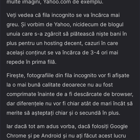
multe imagini, Yahoo.com de exemplu.
Veți vedea că fila incognito se va încărca mai
greu. Și vorbim de Yahoo, nicidecum de blogul
unuia care s-a zgârcit să plătească niște bani în
plus pentru un hosting decent, cazuri în care
același conținut se va încărca de 3-4 ori mai
repede în prima filă.
Firește, fotografiile din fila incognito vor fi afișate
la o mai bună calitate deoarece nu au fost
comprimate înainte de a fi descărcate de browser,
dar diferențele nu vor fi chiar atât de mari încât să
merite să așteptați chiar și o secundă în plus.
Iar dacă tot am adus vorba, dacă folosiți Google
Chrome și pe Android și nu ați făcut acest lucru