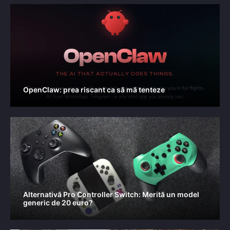
OpenClaw: prea riscant ca să mă tenteze
Alternativă Pro Controller Switch: Merită un model
generic de 20 euro?