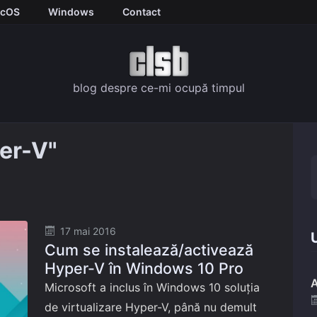
cOS
Windows
Contact
blog despre ce-mi ocupă timpul
er-V"
Posted
17 mai 2016
U
Cum se instalează/activează
on
Hyper-V în Windows 10 Pro
A
Microsoft a inclus în Windows 10 soluția
de virtualizare Hyper-V, până nu demult