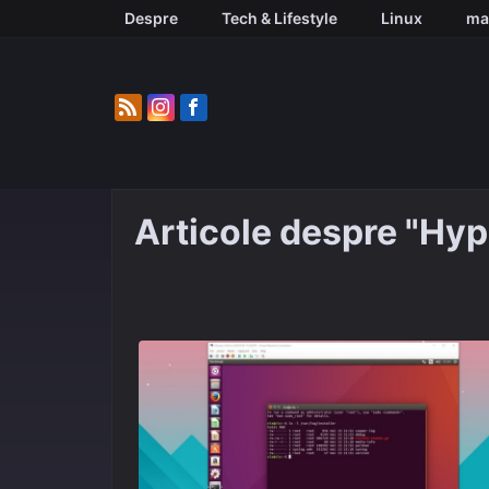
Skip
Despre
Tech & Lifestyle
Linux
ma
to
content
Articole despre "Hyp