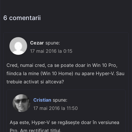
6 comentarii
Cezar
spune:
17 mai 2016 la 0:15
Cred, numai cred, ca se poate doar in Win 10 Pro,
fiindca la mine (Win 10 Home) nu apare Hyper-V. Sau
trebuie activat si altceva?
Cristian
spune:
17 mai 2016 la 11:50
Așa este, Hyper-V se regăsește doar în versiunea
Pro. Am rectificat titlul.