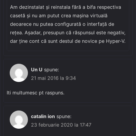
Am dezinstalat și reinstala fără a bifa respectiva
casetă și nu am putut crea mașina virtuală
deoarece nu putea configurată o interfață de
rețea. Așadar, presupun că răspunsul este negativ,
dar ține cont că sunt destul de novice pe Hyper-V.
Un U
spune:
21 mai 2016 la 9:34
Iti multumesc pt raspuns.
catalin ion
spune:
23 februarie 2020 la 17:47