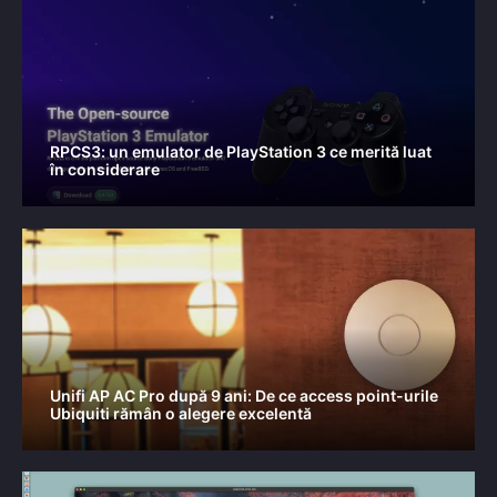
RPCS3: un emulator de PlayStation 3 ce merită luat
în considerare
Unifi AP AC Pro după 9 ani: De ce access point-urile
Ubiquiti rămân o alegere excelentă