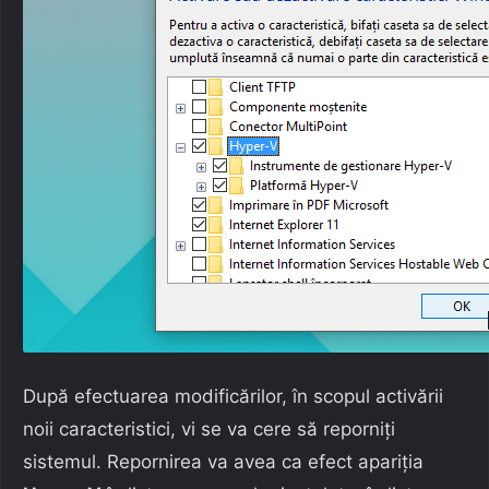
După efectuarea modificărilor, în scopul activării
noii caracteristici, vi se va cere să reporniți
sistemul. Repornirea va avea ca efect apariția