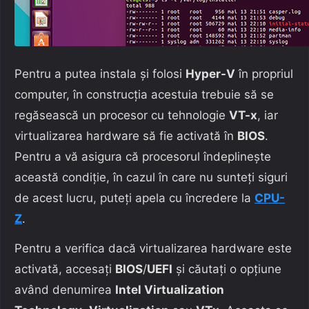
Pentru a putea instala și folosi
Hyper-V
în propriul
computer, în construcția acestuia trebuie să se
regăsească un procesor cu tehnologie
VT-x
, iar
virtualizarea hardware să fie activată în
BIOS
.
Pentru a vă asigura că procesorul îndeplinește
această condiție, în cazul în care nu sunteți siguri
de acest lucru, puteți apela cu încredere la
CPU-
Z
.
Pentru a verifica dacă virtualizarea hardware este
activată, accesați
BIOS
/
UEFI
și căutați o opțiune
având denumirea
Intel Virtualization