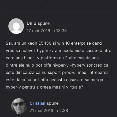
Un U
spune:
17 mai 2016 la 13:35
Sal, am un xeon E5450 si win 10 enterprise cand
vreu sa activez hyper -v am acolo niste casute dintre
care una hiper -v platform cu 2 alte casute,una
dintre ele nu o pot bifa hiyper-v -hypervisor,cred ca
este din cauza ca nu suport proc-ul meu ,intrebarea
este daca nu pot bifa aceasta casusa o sa merga
hyper-v pentru a creea masini virtuale?
Cristian
spune:
21 mai 2016 la 2:38