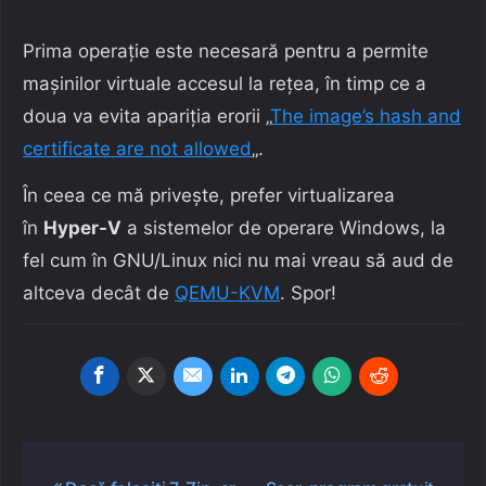
Prima operație este necesară pentru a permite
mașinilor virtuale accesul la rețea, în timp ce a
doua va evita apariția erorii „
The image’s hash and
certificate are not allowed
„.
În ceea ce mă privește, prefer virtualizarea
în
Hyper-V
a sistemelor de operare Windows, la
fel cum în GNU/Linux nici nu mai vreau să aud de
altceva decât de
QEMU-KVM
. Spor!
Navigare