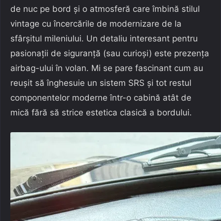
de nuc pe bord și o atmosferă care îmbină stilul
vintage cu încercările de modernizare de la
sfârșitul mileniului. Un detaliu interesant pentru
pasionații de siguranță (sau curioși) este prezența
airbag-ului în volan. Mi se pare fascinant cum au
reușit să înghesuie un sistem SRS și tot restul
componentelor moderne într-o cabină atât de
mică fără să strice estetica clasică a bordului.