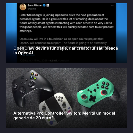
OpenClaw devine fundație, dar creatorul său pleacă
la OpenAI
Alternativă Pro Controller Switch: Merită un model
generic de 20 euro?