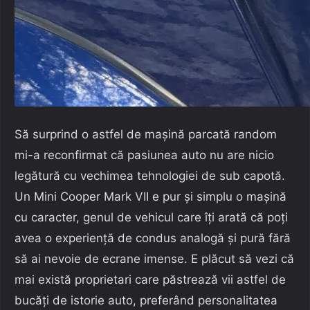
Să surprind o astfel de mașină parcată random
mi-a reconfirmat că pasiunea auto nu are nicio
legătură cu vechimea tehnologiei de sub capotă.
Un Mini Cooper Mark VII e pur și simplu o mașină
cu caracter, genul de vehicul care îți arată că poți
avea o experiență de condus analogă și pură fără
să ai nevoie de ecrane imense. E plăcut să vezi că
mai există proprietari care păstrează vii astfel de
bucăți de istorie auto, preferând personalitatea