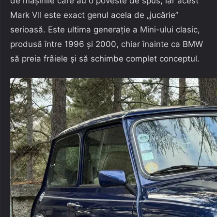
de mașinile care au o poveste de spus, iar acest
Mark VII este exact genul acela de „jucărie”
serioasă. Este ultima generație a Mini-ului clasic,
produsă între 1996 și 2000, chiar înainte ca BMW
să preia frâiele și să schimbe complet conceptul.