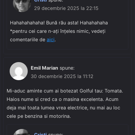
29 decembrie 2025 la 22:15
Hahahahahaha! Bună rău asta! Hahahahaha
*pentru cei care n-ați înțeles nimic, vedeți
comentariile de
aici
.
Emil Marian
spune:
30 decembrie 2025 la 11:12
Mi-aduc aminte cum ai botezat Golful tau: Tomata.
Haios nume si cred ca o masina excelenta. Acum
deja mai toata lumea vrea electrice, nu mai au loc
cele pe benzina si motorina.
Cristi
spune: