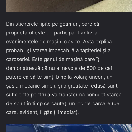
Din stickerele lipite pe geamuri, pare că
proprietarul este un participant activ la
evenimentele de mașini clasice. Asta explică
probabil și starea impecabilă a tapițeriei și a
caroseriei. Este genul de mașină care îți
demonstrează că nu ai nevoie de 500 de cai
putere ca să te simți bine la volan; uneori, un
șasiu mecanic simplu și o greutate redusă sunt
suficiente pentru a vă transforma complet starea
de spirit în timp ce căutați un loc de parcare (pe
care, evident, îl găsiți imediat).