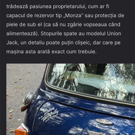
trădează pasiunea proprietarului, cum ar fi
capacul de rezervor tip „Monza” sau protecția de
piele de sub el (ca să nu zgârie vopseaua când
alimentează). Stopurile spate au modelul Union
Jack, un detaliu poate puțin clișeic, dar care pe
mașina asta arată exact cum trebuie.