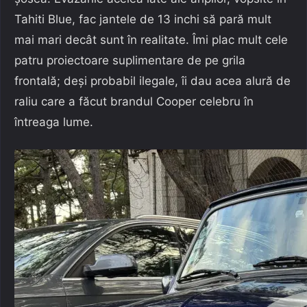
Tahiti Blue, fac jantele de 13 inchi să pară mult
mai mari decât sunt în realitate. Îmi plac mult cele
patru proiectoare suplimentare de pe grila
frontală; deși probabil ilegale, îi dau acea alură de
raliu care a făcut brandul Cooper celebru în
întreaga lume.