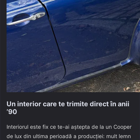
Un interior care te trimite direct în anii
’90
Interiorul este fix ce te-ai aștepta de la un Cooper
de lux din ultima perioadă a producției: mult lemn