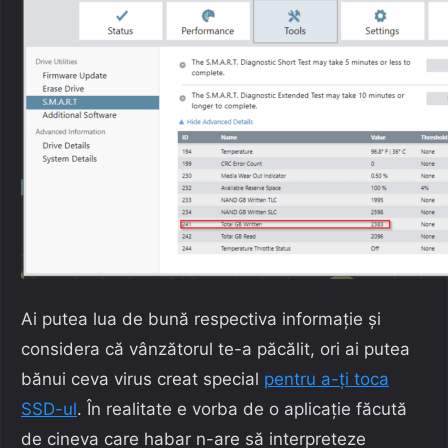
Ai putea lua de bună respectiva informație și
considera că vânzătorul te-a păcălit, ori ai putea
bănui ceva virus creat special
pentru a-ți toca
SSD-ul
. În realitate e vorba de o aplicație făcută
de cineva care habar n-are să interpreteze