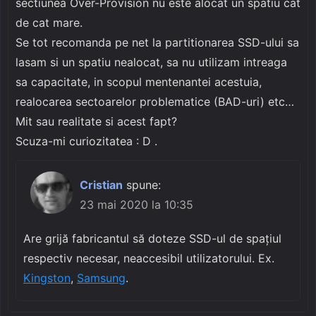
sectiunea Over-Provision nu este alocat un spatiu cat
de cat mare.
Se tot recomanda pe net la partitionarea SSD-ului sa
lasam si un spatiu nealocat, sa nu utilizam intreaga
sa capacitate, in scopul mentenantei acestuia,
realocarea sectoarelor problematice (BAD-uri) etc…
Mit sau realitate si acest fapt?
Scuza-mi curiozitatea : D .
Cristian
spune:
23 mai 2020 la 10:35
Are grijă fabricantul să doteze SSD-ul de spațiul
respectiv necesar, neaccesibil utilizatorului. Ex.
Kingston
,
Samsung
.