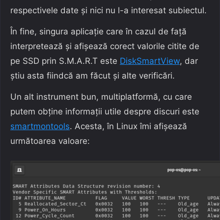
respectivele date și nici nu l-a interesat subiectul.
În fine, singura aplicație care în cazul de față
interpretează și afișează corect valorile citite de
pe SSD prin S.M.A.R.T este
DiskSmartView
, dar
știu asta fiindcă am făcut și alte verificări.
Un alt instrument bun, multiplatformă, cu care
putem obține informații utile despre discuri este
smartmontools
. Acesta, în Linux îmi afișează
următoarea valoare: