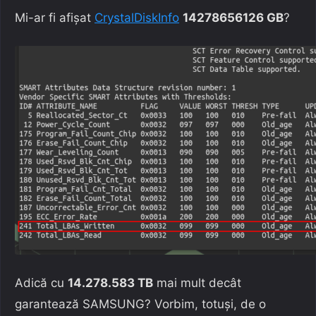
Mi-ar fi afișat
CrystalDiskInfo
14278656126 GB
?
Adică cu
14.278.583 TB
mai mult decât
garantează SAMSUNG? Vorbim, totuși, de o