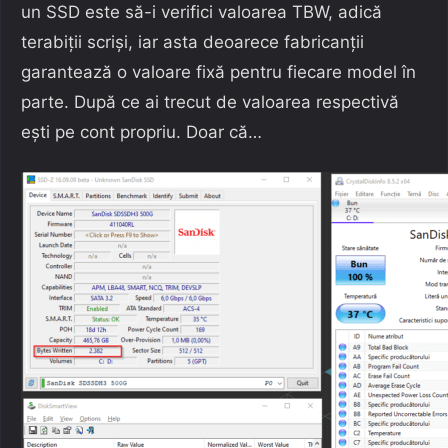
un SSD este să-i verifici valoarea TBW, adică
terabiții scriși, iar asta deoarece fabricanții
garantează o valoare fixă pentru fiecare model în
parte. După ce ai trecut de valoarea respectivă
ești pe cont propriu. Doar că…