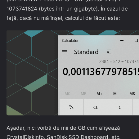
1073741824 (bytes într-un gigabyte). În cazul de
față, dacă nu mă înșel, calculul de făcut este:
Așadar, nici vorbă de mii de GB cum afișează
CrystalDiskInfo, SanDisk SSD Dashboard, etc.