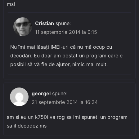
ms!
Cristian
spune:
11 septembrie 2014 la 0:15
Nu îmi mai lăsați IMEI-uri că nu mă ocup cu
decodări. Eu doar am postat un program care e
posibil să vă fie de ajutor, nimic mai mult.
georgel
spune:
21 septembrie 2014 la 16:24
am si eu un k750i va rog sa imi spuneti un program
sa il decodez ms