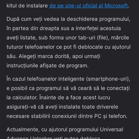
kitul de instalare
de pe site-ul oficial al Microsoft
.
După cum veți vedea la deschiderea programului,
în partea din dreapta sus a interfeței acestuia
aveți listate, sub forma unor tab-uri (file), mărcile
tuturor telefoanelor ce pot fi deblocate cu ajutorul
său. Alegeți marca dorită, apoi urmați
instrucțiunile afișate de program.
În cazul telefoanelor inteligente (smartphone-uri),
e posibil ca programul să vă ceară să le conectați
la calculator. Înainte de a face acest lucru
asigurați-vă că aveți instalate toate driverele
necesare stabilirii conexiunii dintre PC și telefon.
Actualmente, cu ajutorul programului Universal
Advance Unlocker veți putea debloca