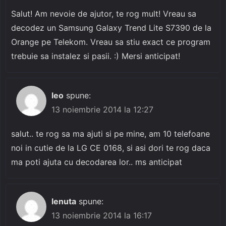
Salut! Am nevoie de ajutor, te rog mult! Vreau sa
decodez un Samsung Galaxy Trend Lite S7390 de la
Orange pe Telekom. Vreau sa stiu exact ce program
trebuie sa instalez si pasii. :) Mersi anticipat!
leo
spune:
13 noiembrie 2014 la 12:27
salut.. te rog sa ma ajuti si pe mine, am 10 telefoane
noi in cutie de la LG CE 0168, si asi dori te rog daca
ma poti ajuta cu decodarea lor.. ms anticipat
lenuta
spune:
13 noiembrie 2014 la 16:17