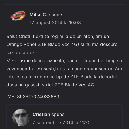
Mihai C.
spune:
12 august 2014 la 10:08
Salut Cristi, fie-ti te rog mila de un afon, am un
Orange Rono( ZTE Blade Vec 4G) si nu ma descurc
sa-l decodez.
Mi-e rusine de indrazneala, daca poti cand ai timp sa
vezi daca tu resusesti,ti-as ramane recunoscator. Am
inteles ca merge orice tip de ZTE Blade la decodat
daca nu gasesti strict ZTE Blade Vec 4G.
IMEI 863915024033883
Cristian
spune:
7 septembrie 2014 la 11:25