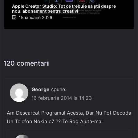
Apple Creator Studio: Tot ce trebuie să știi despre
noul abonament pentru creativi
Posted
15 ianuarie 2026
on
120 comentarii
George
spune:
16 februarie 2014 la 14:23
Am Descarcat Programul Acesta, Dar Nu Pot Decoda
Un Telefon Nokia c7 ?? Te Rog Ajuta-ma!