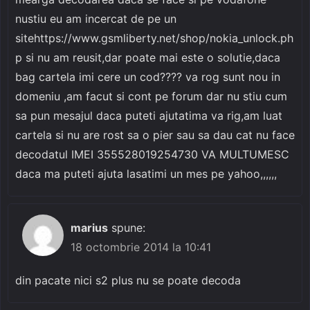
nustiu eu am incercat de pe un
sitehttps://www.gsmliberty.net/shop/nokia_unlock.ph
p si nu am reusit,dar poate mai este o solutie,daca
bag cartela imi cere un cod???? va rog sunt nou in
domeniu ,am facut si cont pe forum dar nu stiu cum
sa pun mesajul daca puteti ajutatima va rig,am luat
cartela si nu are rost sa o pier sau sa dau cat nu face
decodatul IMEI 355528019254730 VA MULTUMESC
daca ma puteti ajuta lasatimi un mes pe yahoo,,,,,,
marius
spune:
18 octombrie 2014 la 10:41
din pacate nici s2 plus nu se poate decoda