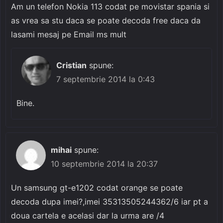
Am un telefon Nokia 113 codat pe movistar spania si
as vrea sa stu daca se poate decoda free daca da
lasami mesaj pe Email ms mult
Cristian
spune:
7 septembrie 2014 la 0:43
Bine.
mihai
spune:
10 septembrie 2014 la 20:37
Un samsung gt-e1202 codat orange se poate
decoda dupa imei?,imei 35313505244362/6 iar pt a
doua cartela e acelasi dar la urma are /4