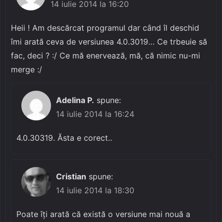
14 iulie 2014 la 16:20
Heii ! Am descărcat programul dar când îl deschid
îmi arată ceva de versiunea 4.0.3019… Ce trbeuie să
fac, deci ? :/ Ce mă enervează, mă, că nimic nu-mi
merge :/
Adelina P.
spune:
14 iulie 2014 la 16:24
4.0.30319. Ăsta e corect..
Cristian
spune:
14 iulie 2014 la 18:30
Poate îți arată că există o versiune mai nouă a