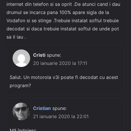
internet din telefon si sa oprit .De atunci cand i dau
drumul se incarca pana 100% apare sigla de la
Vodafon si se stinge .Trebuie instalat softul trebuie
decodat si daca trebuie instalat softul de unde pot
sa il iau .
Cristi
spune:
20 ianuarie 2020 la 17:11
Salut. Un motorola v3i poate fi decodat cu acest
program?
Cristian
spune:
21 ianuarie 2020 la 22:01
Mă îndoiesc.