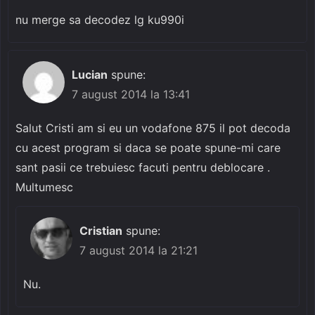
nu merge sa decodez lg ku990i
Lucian
spune:
7 august 2014 la 13:41
Salut Cristi am si eu un vodafone 875 il pot decoda
cu acest program si daca se poate spune-mi care
sant pasii ce trebuiesc facuti pentru deblocare .
Multumesc
Cristian
spune:
7 august 2014 la 21:21
Nu.