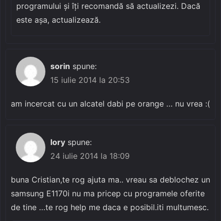
programului și îți recomandă să actualizezi. Dacă
este așa, actualizează.
sorin
spune:
15 iulie 2014 la 20:53
am incercat cu un alcatel dabi pe orange … nu vrea :(
lory
spune:
24 iulie 2014 la 18:09
buna Cristian,te rog ajuta ma.. vreau sa deblochez un
samsung E1170i nu ma pricep cu programele oferite
de tine …te rog help me daca e posibil.iti multumesc.