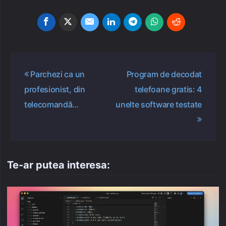
Navigare
Parchezi ca un
Program de decodat
în
profesionist, din
telefoane gratis: 4
articole
telecomandă…
unelte software testate
Te-ar putea interesa: