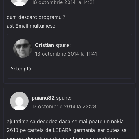
16 octombrie 2014 la 14:21
cum descarc programul?
ast Email multumesc
Cristian
spune:
18 octombrie 2014 la 11:41
Asteaptă.
puianu82
spune:
17 octombrie 2014 la 22:28
ajutatima sa decodez daca se mai poate un nokia
2610 pe cartela de LEBARA germania ,sar putea sa
mearga decodarea daca se face si pe vodafone