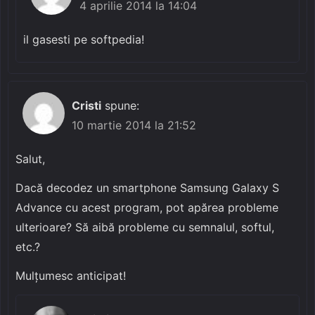
4 aprilie 2014 la 14:04
il gasesti pe softpedia!
Cristi
spune:
10 martie 2014 la 21:52
Salut,
Dacă decodez un smartphone Samsung Galaxy S
Advance cu acest program, pot apărea probleme
ulterioare? Să aibă probleme cu semnalul, softul,
etc.?
Mulțumesc anticipat!