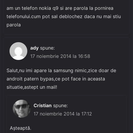
am un telefon nokia q9 si are parola la pornirea
telefonului.cum pot sal deblochez daca nu mai stiu
parola
ady
spune:
17 noiembrie 2014 la 16:58
Salut,nu imi apare la samsung nimic,zice doar de
androit patern bypas,ce pot face in aceasta
situatie,astept un mail!
Cristian
spune:
17 noiembrie 2014 la 17:12
Așteaptă.