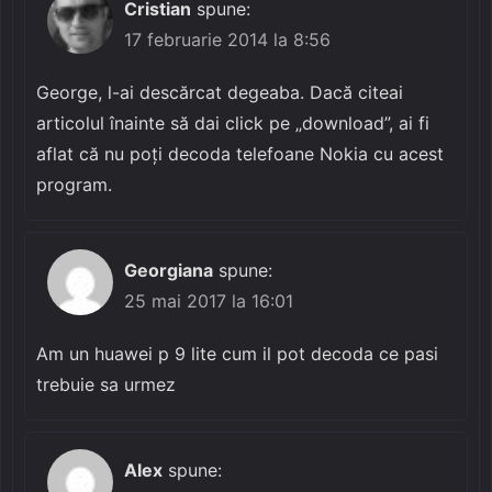
Cristian
spune:
17 februarie 2014 la 8:56
George, l-ai descărcat degeaba. Dacă citeai
articolul înainte să dai click pe „download”, ai fi
aflat că nu poți decoda telefoane Nokia cu acest
program.
Georgiana
spune:
25 mai 2017 la 16:01
Am un huawei p 9 lite cum il pot decoda ce pasi
trebuie sa urmez
Alex
spune: