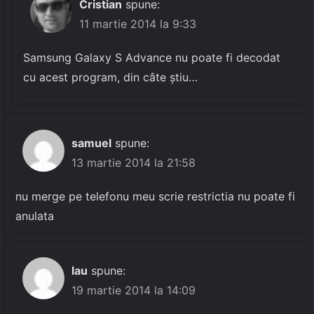
Cristian
spune:
11 martie 2014 la 9:33
Samsung Galaxy S Advance nu poate fi decodat
cu acest program, din câte știu…
samuel
spune:
13 martie 2014 la 21:58
nu merge pe telefonu meu scrie restrictia nu poate fi
anulata
lau
spune:
19 martie 2014 la 14:09