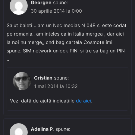
Georgee
spune:
30 aprilie 2014 la 0:00
Salut baieti .. am un Nec medias N 04E si este codat
pe romania.. am inteles ca in Italia mergea , dar aici
la noi nu merge,, cnd bag cartela Cosmote imi
spune. SIM network unlock PIN, si tre sa bag un PIN
..
Cristian
spune:
1 mai 2014 la 10:32
Vezi dată de ajută indicațiile
de aici
.
Adelina P.
spune: