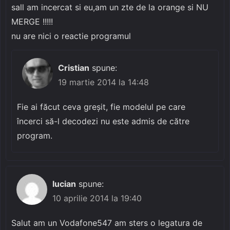
sall am incercat si eu,am un zte de la orange si NU
MERGE !!!!!
nu are nici o reactie programul
Cristian
spune:
19 martie 2014 la 14:48
Fie ai făcut ceva greșit, fie modelul pe care
încerci să-l decodezi nu este admis de către
program.
lucian
spune:
10 aprilie 2014 la 19:40
Salut am un Vodafone547 am sters o legatura de