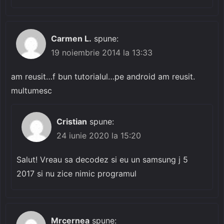
Carmen L.
spune:
19 noiembrie 2014 la 13:33
am reusit…f bun tutorialul…pe android am reusit.
multumesc
Cristian
spune:
24 iunie 2020 la 15:20
Salut! Vreau sa decodez si eu un samsung j 5
2017 si nu zice nimic programul
Mrcernea
spune: