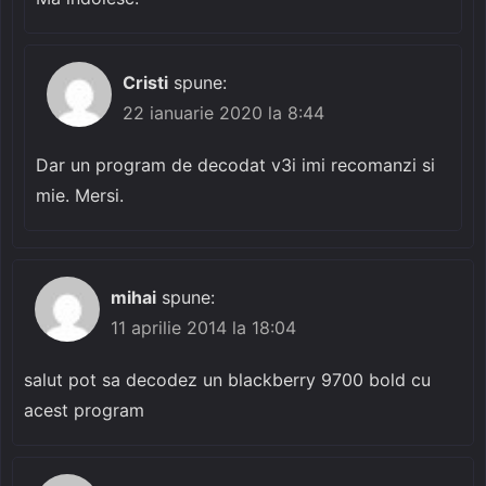
Cristi
spune:
22 ianuarie 2020 la 8:44
Dar un program de decodat v3i imi recomanzi si
mie. Mersi.
mihai
spune:
11 aprilie 2014 la 18:04
salut pot sa decodez un blackberry 9700 bold cu
acest program