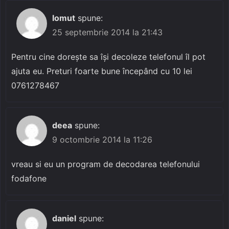
Iomut
spune:
25 septembrie 2014 la 21:43
Pentru cine dorește sa își decoleze telefonul îl pot
ajuta eu. Preturi foarte bune începând cu 10 lei
0761278467
deea
spune:
9 octombrie 2014 la 11:26
vreau si eu un program de decodarea telefonului
fodafone
daniel
spune: