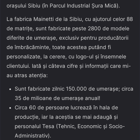
orașului Sibiu (în Parcul Industrial Șura Mică).
La fabrica Mainetti de la Sibiu, cu ajutorul celor 88
de matrițe, sunt fabricate peste 2800 de modele
diferite de umerașe, exclusiv pentru producătorii
de îmbrăcăminte, toate acestea putând fi
personalizate, la cerere, cu logo-ul și însemnele
clientului. Iată și câteva cifre și informații care mi-
au atras atenția:
Sunt fabricate zilnic 150.000 de umerașe; circa
35 de milioane de umerașe anual!
Circa 60 de persoane lucrează în hala de
producție, iar la aceștia se mai adaugă și
personalul Tesa (Tehnic, Economic și Socio-
Administrativ).