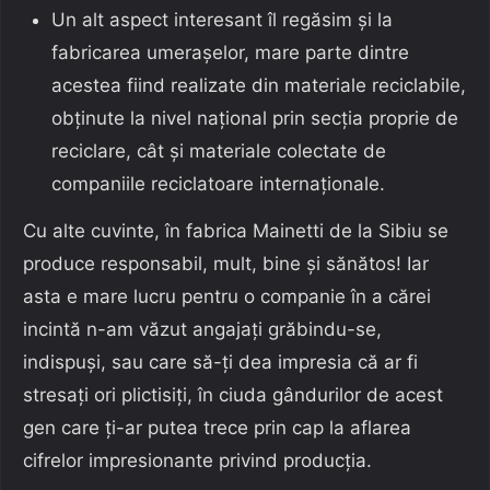
Un alt aspect interesant îl regăsim și la
fabricarea umerașelor, mare parte dintre
acestea fiind realizate din materiale reciclabile,
obținute la nivel național prin secția proprie de
reciclare, cât și materiale colectate de
companiile reciclatoare internaționale.
Cu alte cuvinte, în fabrica Mainetti de la Sibiu se
produce responsabil, mult, bine și sănătos! Iar
asta e mare lucru pentru o companie în a cărei
incintă n-am văzut angajați grăbindu-se,
indispuși, sau care să-ți dea impresia că ar fi
stresați ori plictisiți, în ciuda gândurilor de acest
gen care ți-ar putea trece prin cap la aflarea
cifrelor impresionante privind producția.