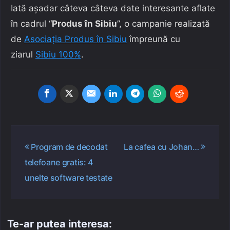
Iată așadar câteva câteva date interesante aflate
în cadrul “
Produs în Sibiu
”, o campanie realizată
de
Asociaţia Produs în Sibiu
împreună cu
ziarul
Sibiu 100%
.
Navigare
Program de decodat
La cafea cu Johan…
în
telefoane gratis: 4
articole
unelte software testate
Te-ar putea interesa: