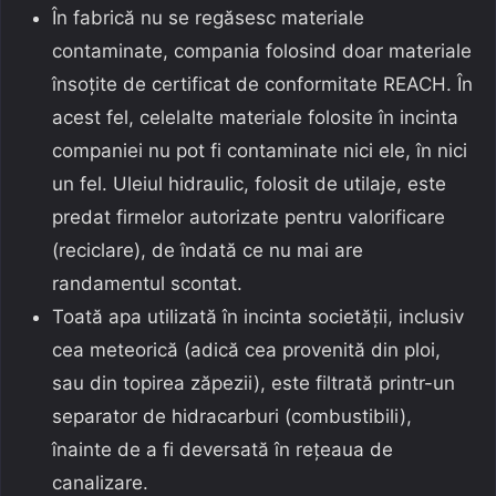
În fabrică nu se regăsesc materiale
contaminate, compania folosind doar materiale
însoțite de certificat de conformitate REACH. În
acest fel, celelalte materiale folosite în incinta
companiei nu pot fi contaminate nici ele, în nici
un fel. Uleiul hidraulic, folosit de utilaje, este
predat firmelor autorizate pentru valorificare
(reciclare), de îndată ce nu mai are
randamentul scontat.
Toată apa utilizată în incinta societății, inclusiv
cea meteorică (adică cea provenită din ploi,
sau din topirea zăpezii), este filtrată printr-un
separator de hidracarburi (combustibili),
înainte de a fi deversată în rețeaua de
canalizare.