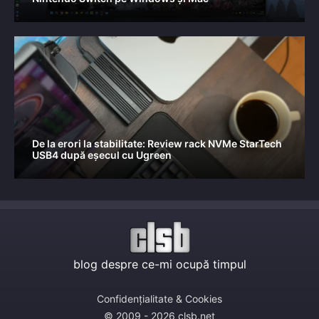
De la erori la stabilitate: Review rack NVMe StarTech
USB4 după eșecul cu Ugreen
blog despre ce-mi ocupă timpul
Confidențialitate & Cookies
© 2009 - 2026 clsb.net