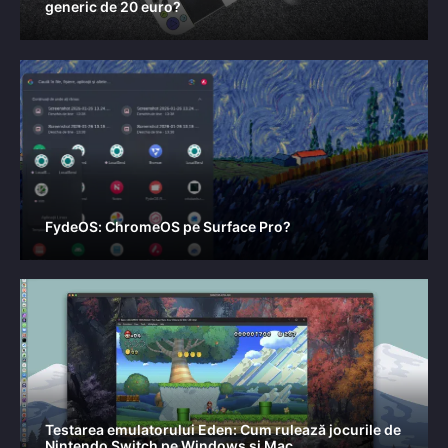
generic de 20 euro?
FydeOS: ChromeOS pe Surface Pro?
Testarea emulatorului Eden: Cum rulează jocurile de
Nintendo Switch pe Windows și Mac