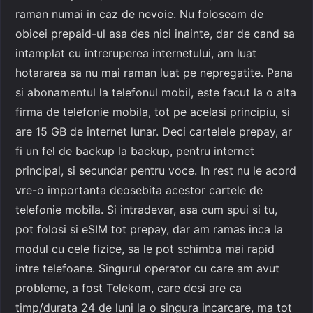
raman numai in caz de nevoie. Nu foloseam de
obicei prepaid-ul asa des nici inainte, dar de cand sa
intamplat cu intreruperea internetului, am luat
hotararea sa nu mai raman luat pe nepregatite. Pana
si abonamentul la telefonul mobil, este facut la o alta
firma de telefonie mobila, tot pe acelasi principiu, si
are 15 GB de internet lunar. Deci cartelele prepay, ar
fi un fel de backup la backup, pentru internet
principal, si secundar pentru voce. In rest nu le acord
vre-o importanta deosebita acestor cartele de
telefonie mobila. Si intradevar, asa cum spui si tu,
pot folosi si eSIM tot prepay, dar am ramas inca la
modul cu cele fizice, sa le pot schimba mai rapid
intre telefoane. Singurul operator cu care am avut
probleme, a fost Telekom, care desi are ca
timp/durata 24 de luni la o singura incarcare, ma tot