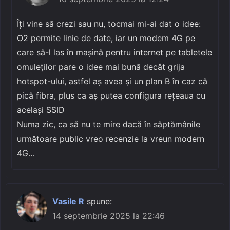
Îți vine să crezi sau nu, tocmai mi-ai dat o idee:
O2 permite linie de date, iar un modem 4G pe
care să-l las în mașină pentru internet pe tabletele
omuleților pare o idee mai bună decât grija
hotspot-ului, astfel aș avea și un plan B în caz că
pică fibra, plus ca aș putea configura rețeaua cu
același SSID
Numa zic, ca să nu te mire dacă în săptămânile
următoare public vreo recenzie la vreun modern
4G…
Vasile R
spune:
14 septembrie 2025 la 22:46