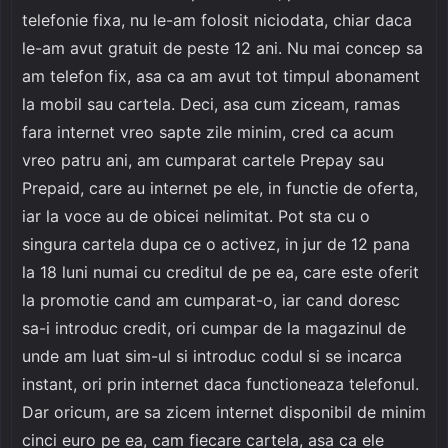
telefonie fixa, nu le-am folosit niciodata, chiar daca
le-am avut gratuit de peste 12 ani. Nu mai concep sa
am telefon fix, asa ca am avut tot timpul abonament
la mobil sau cartela. Deci, asa cum ziceam, ramas
fara internet vreo sapte zile minim, cred ca acum
vreo patru ani, am cumparat cartele Prepay sau
Prepaid, care au internet pe ele, in functie de oferta,
iar la voce au de obicei nelimitat. Pot sta cu o
singura cartela dupa ce o activez, in jur de 12 pana
la 18 luni numai cu creditul de pe ea, care este oferit
la promotie cand am cumparat-o, iar cand doresc
sa-i introduc credit, ori cumpar de la magazinul de
unde am luat sim-ul si introduc codul si se incarca
instant, ori prin internet daca functioneaza telefonul.
Dar oricum, are sa zicem internet disponibil de minim
cinci euro pe ea, cam fiecare cartela, asa ca ele