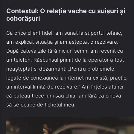
Contextul: O relație veche cu suișuri și
coborâșuri
Ca orice client fidel, am sunat la suportul tehnic,
am explicat situația și am așteptat o rezolvare.
După câteva zile fără niciun semn, am revenit cu
un telefon. Răspunsul primit de la operator a fost
neașteptat și dezarmant: „Pentru problemele
legate de conexiunea la internet nu există, practic,
un interval limită de rezolvare.” Am înțeles atunci
că puteau trece luni sau chiar ani fără ca cineva
să se ocupe de tichetul meu.