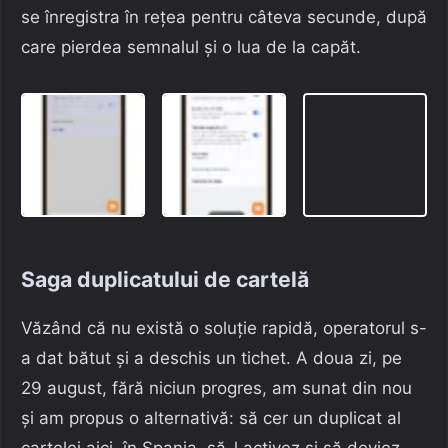
se înregistra în rețea pentru câteva secunde, după
care pierdea semnalul și o lua de la capăt.
Saga duplicatului de cartelă
Văzând că nu există o soluție rapidă, operatorul s-
a dat bătut și a deschis un tichet. A doua zi, pe
29 august, fără niciun progres, am sunat din nou
și am propus o alternativă: să cer un duplicat al