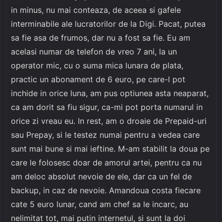
in minus, nu mai conteaza, de aceea si gafele
interminabile ale lucratorilor de la Digi. Pacat, putea
sa fie asa de frumos, dar nu a fost sa fie. Eu am
acelasi numar de telefon de vreo 7 ani, la un
operator mic, cu o suma mica lunara de plata,
practic un abonament de 6 euro, pe care-l pot
inchide in orice luna, am pus optiunea asta neaparat,
ca am dorit sa fiu sigur, ca-mi pot porta numarul in
orice zi vreau eu. In rest, am o droaie de Prepaid-uri
sau Prepay, si le testez numai pentru a vedea care
sunt mai bune si mai ieftine. M-am stabilit la doua pe
care le folosesc doar de amorul artei, pentru ca nu
am deloc absolut nevoie de ele, dar ca un fel de
backup, in caz de nevoie. Amandoua costa fiecare
cate 5 euro lunar, cand am chef sa le incarc, au
nelimitat tot, mai putin internetul, si sunt la doi