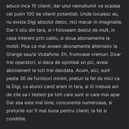
aduce inca 10 clienti, dar unul nemultumit va scadea
cel putin 100 de clienti potentiali. Unde locuiesc eu,
nu exista Digi absolut deloc, nici macar in imaginatie.
Dar il stiu din tara, si-l foloseam destul de mult, in
casa interent prin cablu, si doua abonamente la
mobil. Plus ca mai aveam abonamente alternativ la
Orange sau/si Vodafone. Eh, frumoase vremuri. Doar
trei operatori, si daca de opinteai un pic, aveai
abonament la toti trei deodata. Acum, aici, sunt
peste 30 de furnizori minim, preturi la fel de mici ca
la Digi, ca atunci cand eram in tara, si iti trebuie ani
de zile sa-i testezi pe toti care sunt si care mai apar.
Dar asa este mai bine, concurenta numeroasa, si
preturile vor fi mai bune pentru clienti, la fel si
conditile.