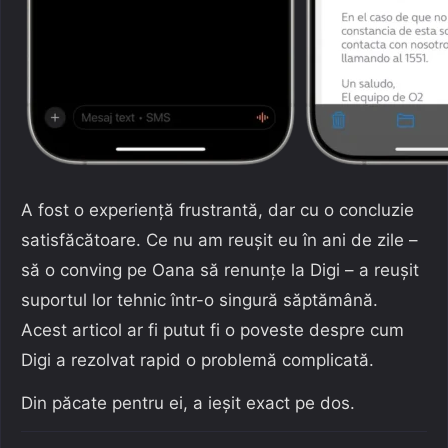
A fost o experiență frustrantă, dar cu o concluzie
satisfăcătoare. Ce nu am reușit eu în ani de zile –
să o conving pe Oana să renunțe la Digi – a reușit
suportul lor tehnic într-o singură săptămână.
Acest articol ar fi putut fi o poveste despre cum
Digi a rezolvat rapid o problemă complicată.
Din păcate pentru ei, a ieșit exact pe dos.