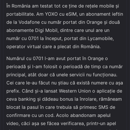
În România am testat tot ce ține de rețele mobile și
portabilitate. Am YOXO cu eSIM, un abonament ieftin
de la Vodafone cu număr portat din Orange și două
abonamente Digi Mobil, dintre care unul are un
număr cu 0701 la început, portat din Lycamobile,
operator virtual care a plecat din România.
Numărul cu 0701 l-am avut portat în Orange o
perioadă și l-am folosit o perioadă de timp ca număr
principal, atât doar că unele servicii nu funcționau.
Cei care le-au făcut nu știau că există numere cu așa
prefix. Când și-a lansat Western Union o aplicație de
ceva banking și dădeau bonus la înrolare, rămâneam
blocat la pasul în care trebuia să primesc SMS de
confirmare cu un cod. Acolo abandonam apelul
video, căci așa se făcea verificarea, printr-un apel