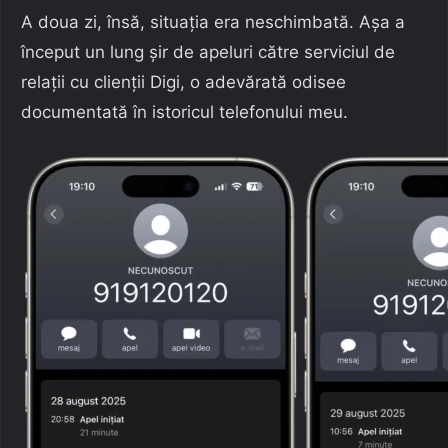
A doua zi, însă, situația era neschimbată. Așa a
început un lung șir de apeluri către serviciul de
relații cu clienții Digi, o adevărată odisee
documentată în istoricul telefonului meu.