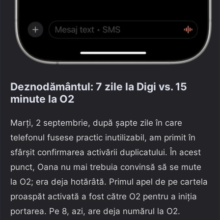
Deznodământul: 7 zile la Digi vs. 15
minute la O2
Marți, 2 septembrie, după șapte zile în care
telefonul fusese practic inutilizabil, am primit în
sfârșit confirmarea activării duplicatului. În acest
punct, Oana nu mai trebuia convinsă să se mute
la O2; era deja hotărâtă. Primul apel de pe cartela
proaspăt activată a fost către O2 pentru a iniția
portarea. Pe 8, azi, are deja numărul la O2.