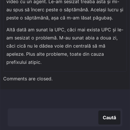
video cu un agent. Le-am sesizat treaba asta și mi-
au spus să încerc peste o săptămână. Același lucru și
peste o săptămână, așa că m-am lăsat păgubaș.
Altă dată am sunat la UPC, căci mai exista UPC și le-
am sesizat o problemă. M-au sunat abia a doua zi,
căci cică nu le dădea voie din centrală să mă
apeleze. Plus alte probleme, toate din cauza
prefixului atipic.
Comments are closed.
Caută
Caută