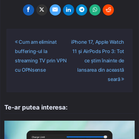
Navigare
Cum am eliminat
iPhone 17, Apple Watch
în
buffering-ul la
11 și AirPods Pro 3: Tot
articole
streaming TV prin VPN
ce știm înainte de
cu OPNsense
lansarea din această
seară
Te-ar putea interesa: