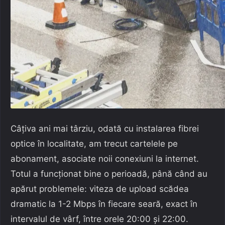
Câțiva ani mai târziu, odată cu instalarea fibrei
optice în localitate, am trecut cartelele pe
abonament, asociate noii conexiuni la internet.
Totul a funcționat bine o perioadă, până când au
apărut problemele: viteza de upload scădea
dramatic la 1-2 Mbps în fiecare seară, exact în
intervalul de vârf, între orele 20:00 și 22:00.