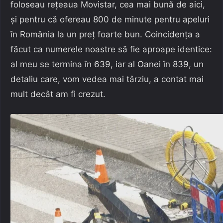
foloseau rețeaua Movistar, cea mai bună de aici,
și pentru că ofereau 800 de minute pentru apeluri
în România la un preț foarte bun. Coincidența a
făcut ca numerele noastre să fie aproape identice:
al meu se termina în 639, iar al Oanei în 839, un
detaliu care, vom vedea mai târziu, a contat mai
mult decât am fi crezut.