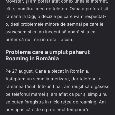
Movistar, și am portat atât conexiunea la internet,
cât și numărul meu de telefon. Oana a preferat să
rămână la Digi, o decizie pe care i-am respectat-
o, deși problemele minore de semnal pe care le
avusesem și eu au început să apară și la ea,
prefer să nu intru în detalii acum.
Problema care a umplut paharul:
Roaming în România
Pe 27 august, Oana a plecat în România.
Așteptam un semn la aterizare, dar telefonul ei
rămânea tăcut. Într-un final, am reușit să o găsesc
pe telefonul mamei și am aflat că pur și simplu nu
se putea înregistra în nicio rețea de roaming. Am
presupus că este o problemă temporară.