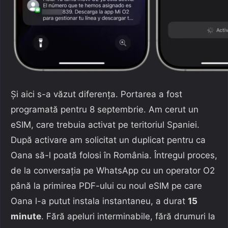
Și aici s-a văzut diferența. Portarea a fost
programată pentru 8 septembrie. Am cerut un
eSIM, care trebuia activat pe teritoriul Spaniei.
După activare am solicitat un duplicat pentru ca
Oana să-l poată folosi în România. Întregul proces,
de la conversația pe WhatsApp cu un operator O2
până la primirea PDF-ului cu noul eSIM pe care
Oana l-a putut instala instantaneu, a durat
15
minute
. Fără apeluri interminabile, fără drumuri la