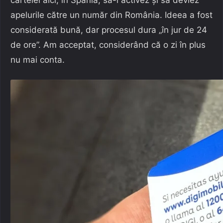
cartelei aici, în Spania, să-l activez și să deviez
apelurile către un număr din România. Ideea a fost
considerată bună, dar procesul dura „în jur de 24
de ore”. Am acceptat, considerând că o zi în plus
nu mai conta.