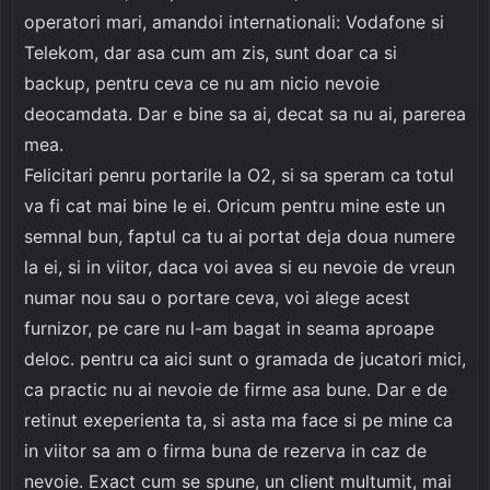
operatori mari, amandoi internationali: Vodafone si
Telekom, dar asa cum am zis, sunt doar ca si
backup, pentru ceva ce nu am nicio nevoie
deocamdata. Dar e bine sa ai, decat sa nu ai, parerea
mea.
Felicitari penru portarile la O2, si sa speram ca totul
va fi cat mai bine le ei. Oricum pentru mine este un
semnal bun, faptul ca tu ai portat deja doua numere
la ei, si in viitor, daca voi avea si eu nevoie de vreun
numar nou sau o portare ceva, voi alege acest
furnizor, pe care nu l-am bagat in seama aproape
deloc. pentru ca aici sunt o gramada de jucatori mici,
ca practic nu ai nevoie de firme asa bune. Dar e de
retinut exeperienta ta, si asta ma face si pe mine ca
in viitor sa am o firma buna de rezerva in caz de
nevoie. Exact cum se spune, un client multumit, mai