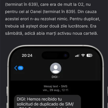
(terminat în 639), care era de mult la O2, nu
pentru cel al Oanei (terminat în 839). Din cauza
acestei erori n-au rezolvat nimic. Pentru duplicat,
trebuia să aștept doar două zile lucrătoare. Era
sâmbătă, adică abia marți activau noua cartelă.