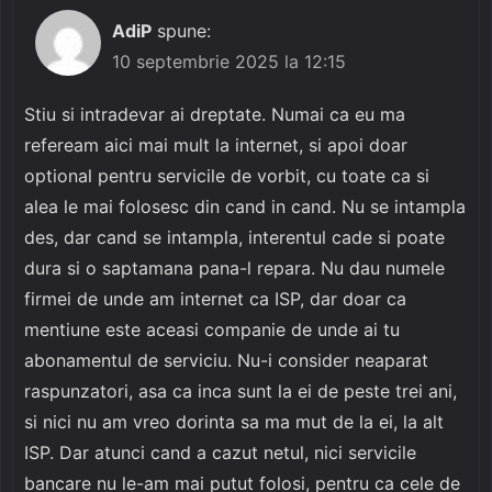
AdiP
spune:
10 septembrie 2025 la 12:15
Stiu si intradevar ai dreptate. Numai ca eu ma
refeream aici mai mult la internet, si apoi doar
optional pentru servicile de vorbit, cu toate ca si
alea le mai folosesc din cand in cand. Nu se intampla
des, dar cand se intampla, interentul cade si poate
dura si o saptamana pana-l repara. Nu dau numele
firmei de unde am internet ca ISP, dar doar ca
mentiune este aceasi companie de unde ai tu
abonamentul de serviciu. Nu-i consider neaparat
raspunzatori, asa ca inca sunt la ei de peste trei ani,
si nici nu am vreo dorinta sa ma mut de la ei, la alt
ISP. Dar atunci cand a cazut netul, nici servicile
bancare nu le-am mai putut folosi, pentru ca cele de