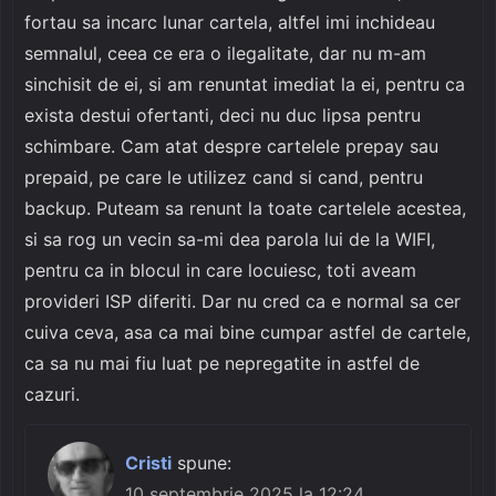
fortau sa incarc lunar cartela, altfel imi inchideau
semnalul, ceea ce era o ilegalitate, dar nu m-am
sinchisit de ei, si am renuntat imediat la ei, pentru ca
exista destui ofertanti, deci nu duc lipsa pentru
schimbare. Cam atat despre cartelele prepay sau
prepaid, pe care le utilizez cand si cand, pentru
backup. Puteam sa renunt la toate cartelele acestea,
si sa rog un vecin sa-mi dea parola lui de la WIFI,
pentru ca in blocul in care locuiesc, toti aveam
provideri ISP diferiti. Dar nu cred ca e normal sa cer
cuiva ceva, asa ca mai bine cumpar astfel de cartele,
ca sa nu mai fiu luat pe nepregatite in astfel de
cazuri.
Cristi
spune:
10 septembrie 2025 la 12:24