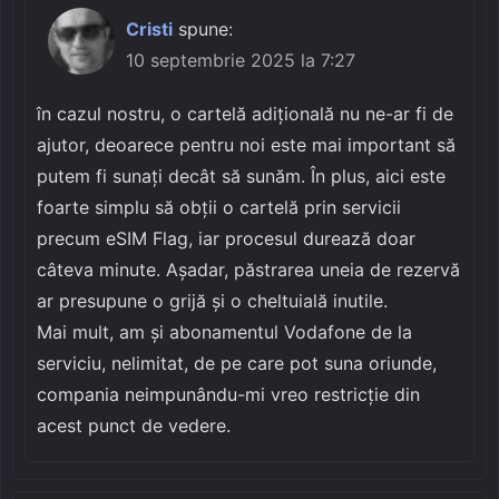
Cristi
spune:
10 septembrie 2025 la 7:27
în cazul nostru, o cartelă adițională nu ne-ar fi de
ajutor, deoarece pentru noi este mai important să
putem fi sunați decât să sunăm. În plus, aici este
foarte simplu să obții o cartelă prin servicii
precum eSIM Flag, iar procesul durează doar
câteva minute. Așadar, păstrarea uneia de rezervă
ar presupune o grijă și o cheltuială inutile.
Mai mult, am și abonamentul Vodafone de la
serviciu, nelimitat, de pe care pot suna oriunde,
compania neimpunându-mi vreo restricție din
acest punct de vedere.