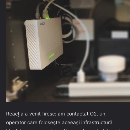
Reacția a venit firesc: am contactat O2, un
operator care folosește aceeași infrastructură