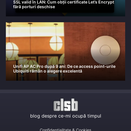
SSL valid în LAN: Cum obții certificate Let’s Encrypt
fără porturi deschise
Unifi AP AC Pro după 9 ani: De ce access point-urile
Ubiquiti rămân o alegere excelentă
blog despre ce-mi ocupă timpul
Confidențialitate & Cookies