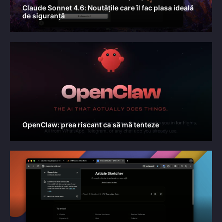
Claude Sonnet 4.6: Noutățile care îl fac plasa ideală
de siguranță
OpenClaw: prea riscant ca să mă tenteze