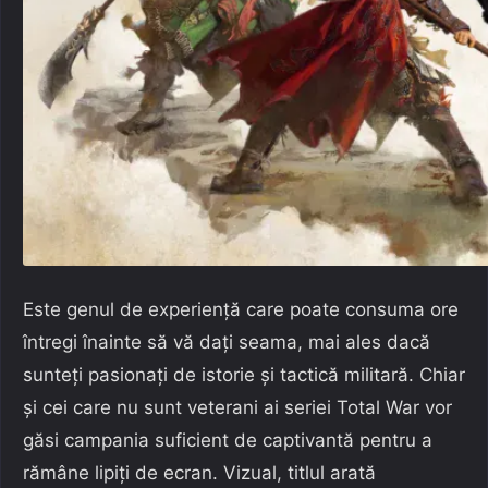
Este genul de experiență care poate consuma ore
întregi înainte să vă dați seama, mai ales dacă
sunteți pasionați de istorie și tactică militară. Chiar
și cei care nu sunt veterani ai seriei Total War vor
găsi campania suficient de captivantă pentru a
rămâne lipiți de ecran. Vizual, titlul arată