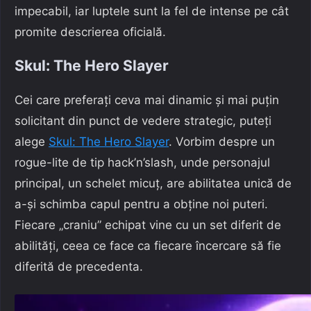
impecabil, iar luptele sunt la fel de intense pe cât
promite descrierea oficială.
Skul: The Hero Slayer
Cei care preferați ceva mai dinamic și mai puțin
solicitant din punct de vedere strategic, puteți
alege
Skul: The Hero Slayer
. Vorbim despre un
rogue-lite de tip hack’n’slash, unde personajul
principal, un schelet micuț, are abilitatea unică de
a-și schimba capul pentru a obține noi puteri.
Fiecare „craniu” echipat vine cu un set diferit de
abilități, ceea ce face ca fiecare încercare să fie
diferită de precedenta.