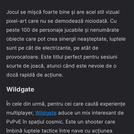
Jocul se mișcă foarte bine și are acel stil vizual
pixel-art care nu se demodează niciodată. Cu
peste 100 de personaje jucabile și nenumărate
obiecte care pot crea sinergii neașteptate, luptele
sunt pe cât de electrizante, pe atât de
provocatoare. Este titlul perfect pentru sesiuni
scurte de joacă, atunci când este nevoie de o
doză rapidă de acțiune.
Wildgate
În cele din urmă, pentru cei care caută experiențe
multiplayer,
Wildgate
aduce un mix interesant de
PvPvE în spațiul cosmic. Este un shooter care
îmbină luptele tactice între nave cu acțiunea