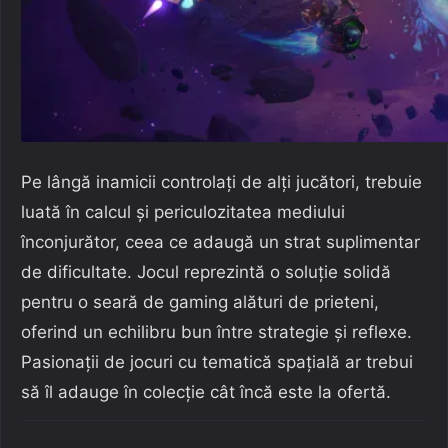
Pe lângă inamicii controlați de alți jucători, trebuie
luată în calcul și periculozitatea mediului
înconjurător, ceea ce adaugă un strat suplimentar
de dificultate. Jocul reprezintă o soluție solidă
pentru o seară de gaming alături de prieteni,
oferind un echilibru bun între strategie și reflexe.
Pasionații de jocuri cu tematică spațială ar trebui
să îl adauge în colecție cât încă este la ofertă.