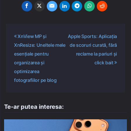
Navigare
XnView MP și
Apple Sports: Aplicația
în
XnResize: Uneltele mele
de scoruri curată, fără
articole
esențiale pentru
reclame la pariuri și
organizarea și
click bait
optimizarea
fotografiilor pe blog
Te-ar putea interesa: