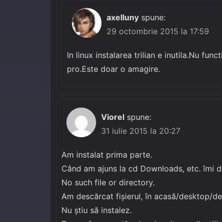
axelluny
spune:
29 octombrie 2015 la 17:59
In linux instalarea trilian e inutila.Nu fun
pro.Este doar o amagire.
Viorel
spune:
31 iulie 2015 la 20:27
Am instalat prima parte.
Când am ajuns la cd Downloads, etc. îmi d
No such file or directory.
Am descărcat fișierul, în acasă/desktop/de
Nu știu să instalez.