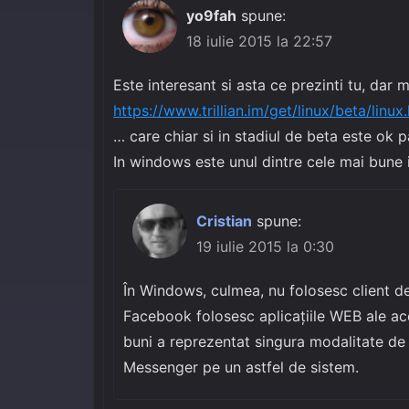
yo9fah
spune:
18 iulie 2015 la 22:57
Este interesant si asta ce prezinti tu, dar m
https://www.trillian.im/get/linux/beta/linux
… care chiar si in stadiul de beta este ok
In windows este unul dintre cele mai bune
Cristian
spune:
19 iulie 2015 la 0:30
În Windows, culmea, nu folosesc client de
Facebook folosesc aplicațiile WEB ale ace
buni a reprezentat singura modalitate de
Messenger pe un astfel de sistem.