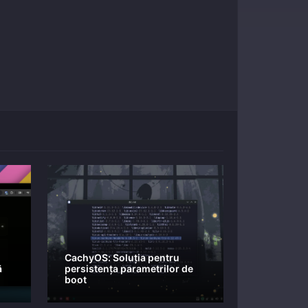
CachyOS: Soluția pentru
ă
persistența parametrilor de
boot