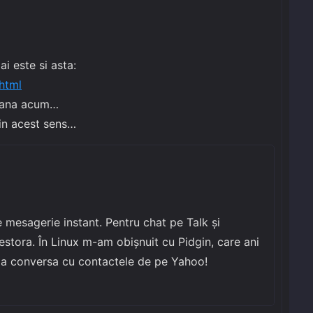
ai este si asta:
.html
 pana acum…
 in acest sens…
 mesagerie instant. Pentru chat pe Talk și
stora. În Linux m-am obișnuit cu Pidgin, care ani
 a conversa cu contactele de pe Yahoo!