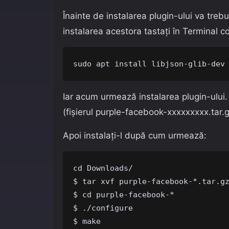
Înainte de instalarea plugin-ului va tre
instalarea acestora tastați în Terminal 
sudo apt install libjson-glib-dev
Iar acum urmează instalarea plugin-ului.
(fișierul purple-facebook-xxxxxxxxx.tar.g
Apoi instalați-l după cum urmează:
cd Downloads/

$ tar xvf purple-facebook-*.tar.gz
$ cd purple-facebook-*

$ ./configure

$ make
