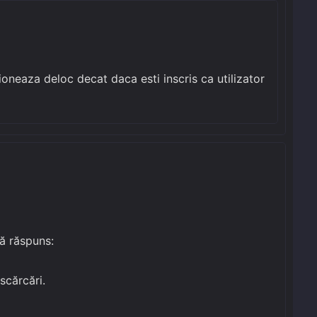
ctioneaza deloc decat daca esti inscris ca utilizator
ă răspuns:
scărcări.