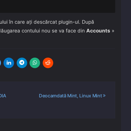
lui în care ați descărcat plugin-ul. După
 Adăugarea contului nou se va face din
Accounts
»
DIA
Deocamdată Mint, Linux Mint