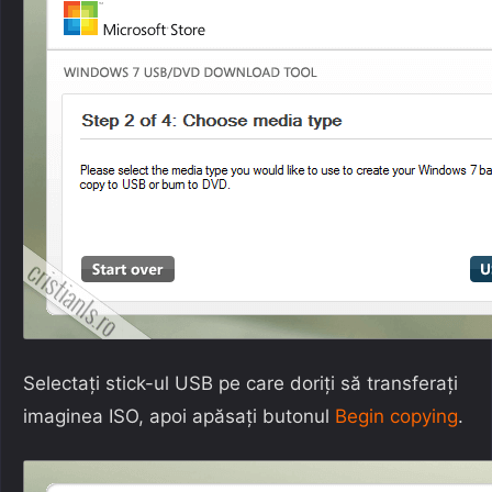
Selectați stick-ul USB pe care doriți să transferați
imaginea ISO, apoi apăsați butonul
Begin copying
.