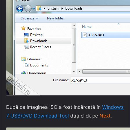
După ce imaginea ISO a fost încărcată în
Windows
7 USB/DVD Download Tool
dați click pe
Next
.