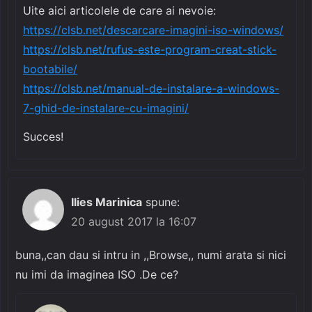
Uite aici articolele de care ai nevoie:
https://clsb.net/descarcare-imagini-iso-windows/
https://clsb.net/rufus-este-program-creat-stick-
bootabile/
https://clsb.net/manual-de-instalare-a-windows-
7-ghid-de-instalare-cu-imagini/
Succes!
Ilies Marinica
spune:
20 august 2017 la 16:07
buna,,can dau si intru in ,,Browse,, numi arata si nici
nu imi da imaginea ISO .De ce?