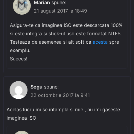
Marian
spune:
21 august 2017 la 18:49
Asigura-te ca imaginea ISO este descarcata 100%
si este integra si stick-ul usb este formatat NTFS.
Testeaza de asemenea si alt soft ca
acesta
spre
exemplu.
Succes!
Segu
spune:
22 octombrie 2017 la 9:41
Acelas lucru mi se intampla si mie , nu imi gaseste
imaginea ISO