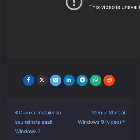
Navigare
Cum se instalează
Meniul Start al
în
sau reinstalează
Windows 9 (video)
articole
Windows 7