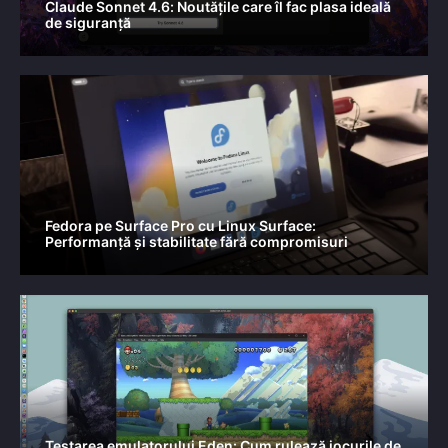
Claude Sonnet 4.6: Noutățile care îl fac plasa ideală
de siguranță
Fedora pe Surface Pro cu Linux Surface:
Performanță și stabilitate fără compromisuri
Testarea emulatorului Eden: Cum rulează jocurile de