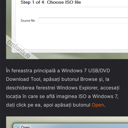
În fereastra principală a Windows 7 USB/DVD
Download Tool, apăsați butonul Browse și, la
deschiderea ferestrei Windows Explorer, accesați
locația în care se află imaginea ISO a Windows 7,
dați click pe ea, apoi apăsați butonul
Open
.