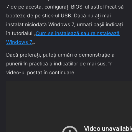
7 de pe acesta, configurați BIOS-ul astfel încât să
booteze de pe stick-ul USB. Dacă nu ați mai
instalat niciodată Windows 7, urmați pașii indicați
în tutorialul „
Cum se instalează sau reinstalează
Windows 7
„.
Dacă preferați, puteți urmări o demonstrație a
punerii în practică a indicațiilor de mai sus, în
video-ul postat în continuare.