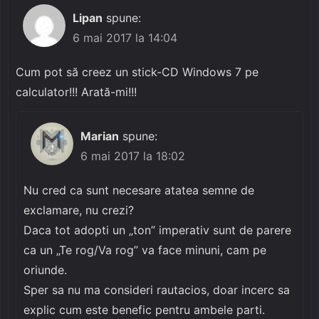
Lipan
spune:
6 mai 2017 la 14:04
Cum pot să creez un stick-CD Windows 7 pe
calculator!!! Arată-mi!!!
Marian
spune:
6 mai 2017 la 18:02
Nu cred ca sunt necesare atatea semne de
exclamare, nu crezi?
Daca tot adopti un „ton” imperativ sunt de parere
ca un „Te rog/Va rog” va face minuni, cam pe
oriunde.
Sper sa nu ma consideri rautacios, doar incerc sa
explic cum este benefic pentru ambele parti.