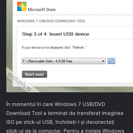
În momentul în care Windows 7 USB/DVD
Download Tool a terminat de transferat imaginea
ISO pe stick-ul USB, închideți-l și deconectați
stick-ul de la computer. Pentru a instala Windows