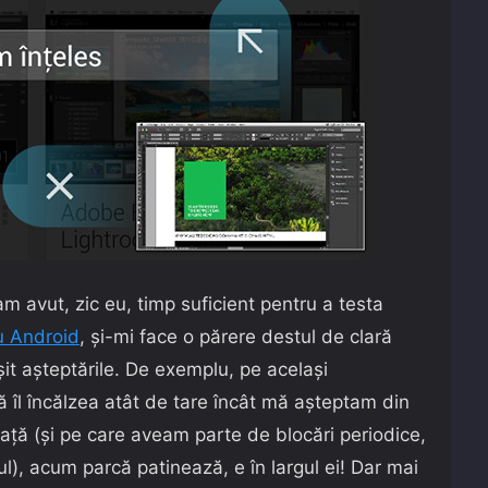
m avut, zic eu, timp suficient pentru a testa
u Android
, și-mi face o părere destul de clară
it așteptările. De exemplu, pe același
 îl încălzea atât de tare încât mă așteptam din
ă (și pe care aveam parte de blocări periodice,
ul), acum parcă patinează, e în largul ei! Dar mai