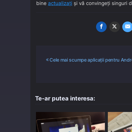
bine
actualizați
și vă convingeți singuri 
Navigare
Cele mai scumpe aplicații pentru Andr
în
articole
Te-ar putea interesa: