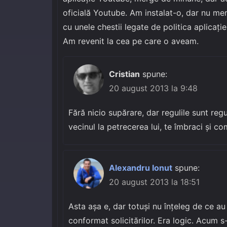
oficială Youtube. Am instalat-o, dar nu me
cu unele chestii legate de politica aplicației
Am revenit la cea pe care o aveam.
Cristian
spune:
20 august 2013 la 9:48
Fără nicio supărare, dar regulile sunt regul
vecinul la petrecerea lui, te îmbraci și 
Alexandru Ionut
spune:
20 august 2013 la 18:51
Asta așa e, dar totuși nu înțeleg de ce au 
conformat solicitărilor. Era logic. Acum s