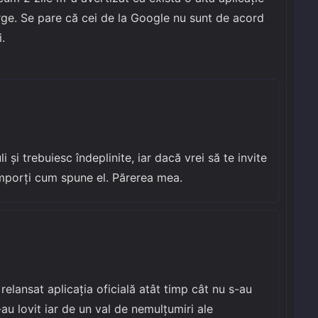
rge. Se pare că cei de la Google nu sunt de acord
.
i și trebuiesc îndeplinite, iar dacă vrei să te invite
comporți cum spune el. Părerea mea.
relansat aplicația oficială atât timp cât nu s-au
-au lovit iar de un val de nemulțumiri ale