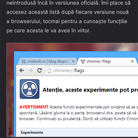
neintrodusă încă în versiunea oficială. Îmi place să
accesez această listă după fiecare versiune nouă
a browserului, tocmai pentru a cunoaște funcțiile
pe care acesta le va avea în viitor.