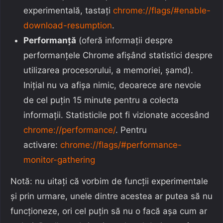
experimentală, tastați
chrome://flags/#enable-
download-resumption
.
Performanță
(oferă informații despre
performanțele Chrome afișând statistici despre
utilizarea procesorului, a memoriei, șamd).
Inițial nu va afișa nimic, deoarece are nevoie
de cel puțin 15 minute pentru a colecta
informații. Statisticile pot fi vizionate accesând
chrome://performance/
. Pentru
activare:
chrome://flags/#performance-
monitor-gathering
Notă: nu uitați că vorbim de funcții experimentale
și prin urmare, unele dintre acestea ar putea să nu
funcționeze, ori cel puțin să nu o facă așa cum ar