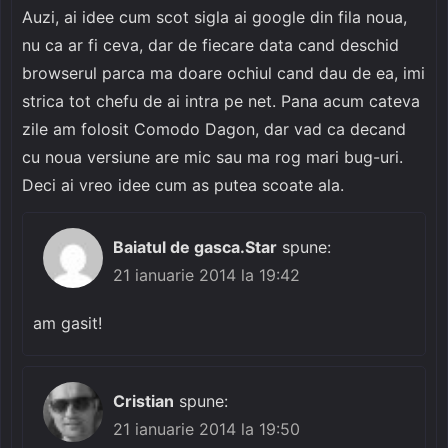
Auzi, ai idee cum scot sigla ai google din fila noua,
nu ca ar fi ceva, dar de fiecare data cand deschid
browserul parca ma doare ochiul cand dau de ea, imi
strica tot chefu de ai intra pe net. Pana acum cateva
zile am folosit Comodo Dagon, dar vad ca decand
cu noua versiune are mic sau ma rog mari bug-uri.
Deci ai vreo idee cum as putea scoate ala.
Baiatul de gasca.Star
spune:
21 ianuarie 2014 la 19:42
am gasit!
Cristian
spune:
21 ianuarie 2014 la 19:50