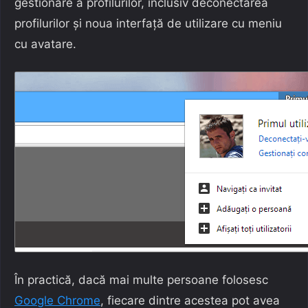
gestionare a profilurilor, inclusiv deconectarea
profilurilor și noua interfață de utilizare cu meniu
cu avatare.
În practică, dacă mai multe persoane folosesc
Google Chrome
, fiecare dintre acestea pot avea