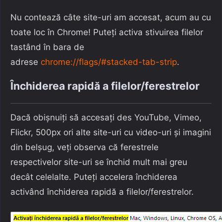
Nu contează câte site-uri am accesat, acum au cu
toate loc în Chrome! Puteți activa stivuirea filelor
tastând în bara de
adrese
chrome://flags/#stacked-tab-strip
.
Închiderea rapidă a filelor/ferestrelor
Dacă obișnuiți să accesați des YouTube, Vimeo,
Flickr, 500px ori alte site-uri cu video-uri și imagini
din belșug, veți observa că ferestrele
respectivelor site-uri se închid mult mai greu
decât celelalte. Puteți accelera închiderea
activând închiderea rapidă a filelor/ferestrelor.