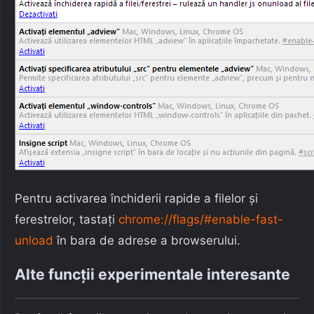
Pentru activarea închiderii rapide a filelor și
ferestrelor, tastați
chrome://flags/#enable-fast-
unload
în bara de adrese a browserului.
Alte funcții experimentale interesante