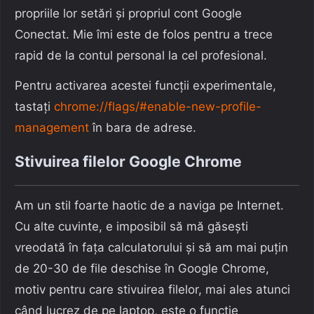
propriile lor setări și propriul cont Google
Conectat. Mie îmi este de folos pentru a trece
rapid de la contul personal la cel profesional.
Pentru activarea acestei funcții experimentale,
tastați
chrome://flags/#enable-new-profile-
management
în bara de adrese.
Stivuirea filelor Google Chrome
Am un stil foarte haotic de a naviga pe Internet.
Cu alte cuvinte, e imposibil să mă găsești
vreodată în fața calculatorului și să am mai puțin
de 20-30 de file deschise în Google Chrome,
motiv pentru care stivuirea filelor, mai ales atunci
când lucrez de pe laptop, este o funcție