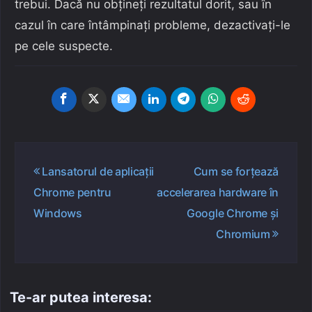
trebui. Dacă nu obțineți rezultatul dorit, sau în
cazul în care întâmpinați probleme, dezactivați-le
pe cele suspecte.
Navigare
Lansatorul de aplicații
Cum se forțează
în
Chrome pentru
accelerarea hardware în
articole
Windows
Google Chrome și
Chromium
Te-ar putea interesa: