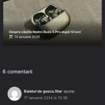
Despre căștile Redmi Buds 5 Pro după 10 luni
Posted
14 ianuarie 2026
on
6 comentarii
Baiatul de gasca.Star
spune:
17 ianuarie 2014 la 15:36