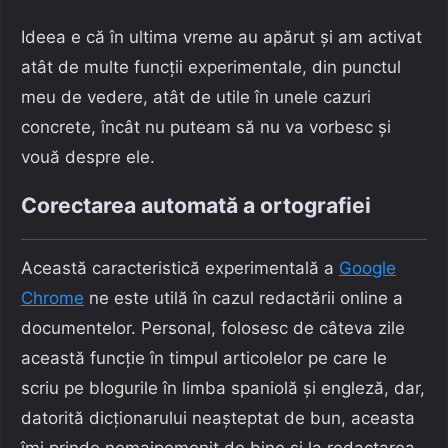
Ideea e că în ultima vreme au apărut și am activat
atât de multe funcții experimentale, din punctul
meu de vedere, atât de utile în unele cazuri
concrete, încât nu puteam să nu va vorbesc și
vouă despre ele.
Corectarea automată a ortografiei
Această caracteristică experimentală a
Google
Chrome
ne este utilă în cazul redactării online a
documentelor. Personal, folosesc de câteva zile
această funcție în timpul articolelor pe care le
scriu pe blogurile în limba spaniolă și engleză, dar,
datorită dicționarului neașteptat de bun, aceasta