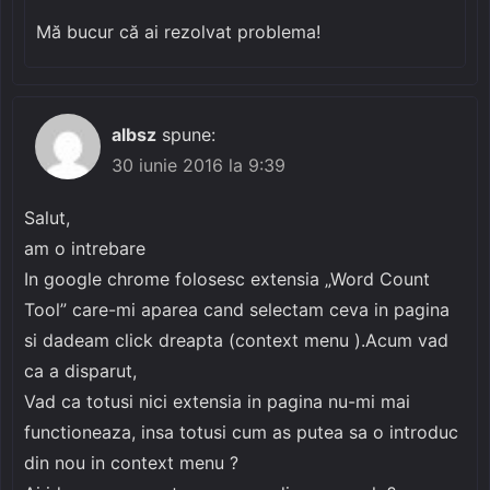
Mă bucur că ai rezolvat problema!
albsz
spune:
30 iunie 2016 la 9:39
Salut,
am o intrebare
In google chrome folosesc extensia „Word Count
Tool” care-mi aparea cand selectam ceva in pagina
si dadeam click dreapta (context menu ).Acum vad
ca a disparut,
Vad ca totusi nici extensia in pagina nu-mi mai
functioneaza, insa totusi cum as putea sa o introduc
din nou in context menu ?