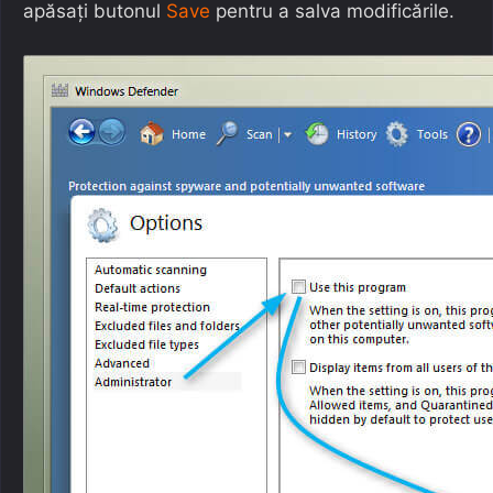
apăsați butonul
Save
pentru a salva modificările.