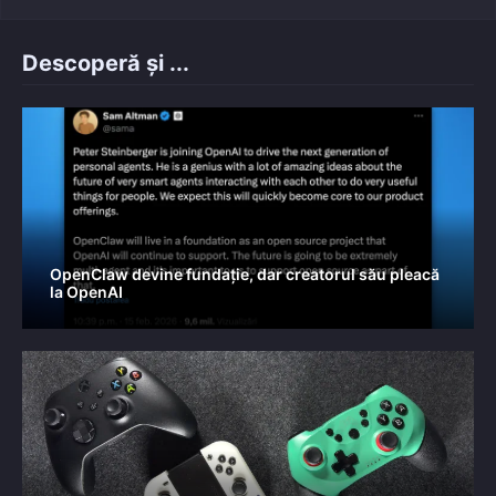
Descoperă și ...
OpenClaw devine fundație, dar creatorul său pleacă
la OpenAI