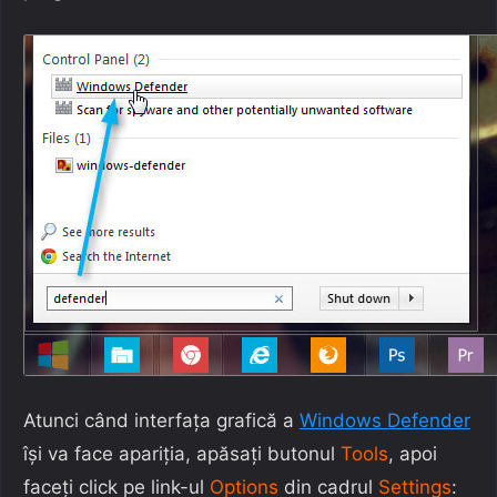
Atunci când interfața grafică a
Windows Defender
își va face apariția, apăsați butonul
Tools
, apoi
faceți click pe link-ul
Options
din cadrul
Settings
: