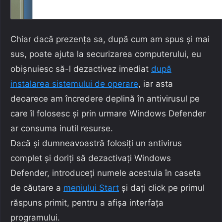
Chiar dacă prezența sa, după cum am spus și mai
sus, poate ajuta la securizarea computerului, eu
obișnuiesc să-l dezactivez imediat
după
instalarea sistemului de operare
, iar asta
deoarece am încredere deplină în antivirusul pe
care îl folosesc și prin urmare Windows Defender
ar consuma inutil resurse.
Dacă și dumneavoastră folosiți un antivirus
complet și doriți să dezactivați Windows
Defender, introduceți numele acestuia în caseta
de căutare a
meniului Start
și dați click pe primul
răspuns primit, pentru a afișa interfața
programului.