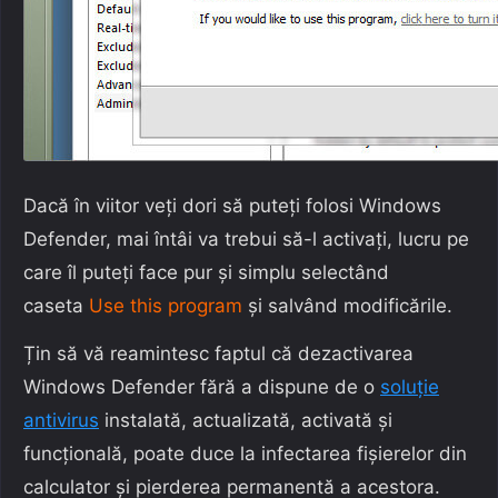
Dacă în viitor veți dori să puteți folosi Windows
Defender, mai întâi va trebui să-l activați, lucru pe
care îl puteți face pur și simplu selectând
caseta
Use this program
și salvând modificările.
Țin să vă reamintesc faptul că dezactivarea
Windows Defender fără a dispune de o
soluție
antivirus
instalată, actualizată, activată și
funcțională, poate duce la infectarea fișierelor din
calculator și pierderea permanentă a acestora.