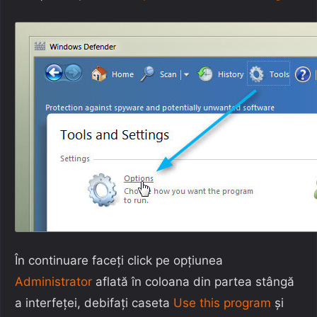
În continuare faceți click pe opțiunea
Administrator
aflată în coloana din partea stângă
a interfeței, debifați caseta
Use this program
și