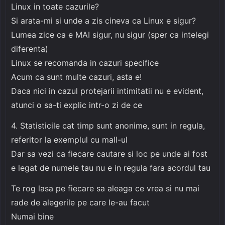
Linux in toate cazurile?
Si arata-mi si unde a zis cineva ca Linux e sigur?
Lumea zice ca e MAI sigur, nu sigur (sper ca intelegi
diferenta)
Linux se recomanda in cazuri specifice
Acum ca sunt multe cazuri, asta e!
Daca nici in cazul protejarii intimitatii nu e evident,
atunci o sa-ti explic intr-o zi de ce
4. Statisticile cat timp sunt anonime, sunt in regula,
referitor la exemplul cu mall-ul
Dar sa vezi ca fiecare cautare si loc pe unde ai fost
e legat de numele tau nu e in regula fara acordul tau
Te rog lasa pe fiecare sa aleaga ce vrea si nu mai
rade de alegerile pe care le-au facut
Numai bine