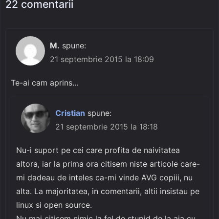
22 comentarii
M.
spune:
21 septembrie 2015 la 18:09
Te-ai cam aprins…
Cristian
spune:
21 septembrie 2015 la 18:18
Nu-i suport pe cei care profita de naivitatea
altora, iar la prima ora citisem niste articole care-
mi dadeau de inteles ca-mi vinde AVG copiii, nu
alta. La majoritatea, in comentarii, altii insistau pe
linux si open source.
Nu mai citisem nimic la fel de stupid de la aia cu