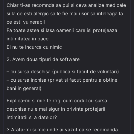
Chiar ti-as recomnda sa pui si ceva analize medicale
si la ce esti alergic sa le fie mai usor sa inteleaga la
ce esti vulnerabil
Fa toate astea si lasa oamenii care isi protejeaza
intimitatea in pace
Ei nu te incurca cu nimic
2. Avem doua tipuri de software
– cu sursa deschisa (publica si facut de voluntari)
– cu sursa inchisa (privat si facut pentru a obtine
bani in general)
Explica-mi si mie te rog, cum codul cu sursa
deschisa nu e mai sigur in privinta protejarii
intimitatii si a datelor?
3 Arata-mi si mie unde ai vazut ca se recomanda