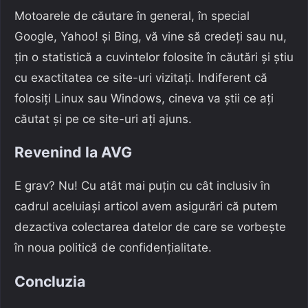
Motoarele de căutare în general, în special
Google, Yahoo! și Bing, vă vine să credeți sau nu,
țin o statistică a cuvintelor folosite în căutări și știu
cu exactitatea ce site-uri vizitați. Indiferent că
folosiți Linux sau Windows, cineva va știi ce ați
căutat și pe ce site-uri ați ajuns.
Revenind la AVG
E grav? Nu! Cu atât mai puțin cu cât inclusiv în
cadrul aceluiași articol avem asigurări că putem
dezactiva colectarea datelor de care se vorbește
în noua politică de confidențialitate.
Concluzia