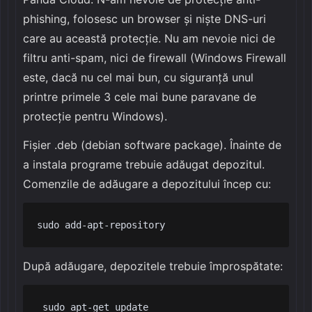
phishing, folosesc un browser și niște DNS-uri
care au această protecție. Nu am nevoie nici de
filtru anti-spam, nici de firewall (Windows Firewall
este, dacă nu cel mai bun, cu siguranță unul
printre primele 3 cele mai bune paravane de
protecție pentru Windows).
Fișier .deb (debian software package). Înainte de
a instala programe trebuie adăugat depozitul.
Comenzile de adăugare a depozitului încep cu:
sudo add-apt-repository
După adăugare, depozitele trebuie împrospătate:
 sudo apt-get update