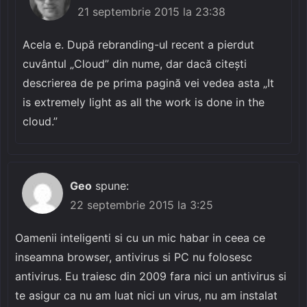
21 septembrie 2015 la 23:38
Acela e. După rebranding-ul recent a pierdut
cuvântul „Cloud” din nume, dar dacă citești
descrierea de pe prima pagină vei vedea asta „It
is extremely light as all the work is done in the
cloud.”
Geo
spune:
22 septembrie 2015 la 3:25
Oamenii inteligenti si cu un mic habar in ceea ce
inseamna browser, antivirus si PC nu folosesc
antivirus. Eu traiesc din 2009 fara nici un antivirus si
te asigur ca nu am luat nici un virus, nu am instalat