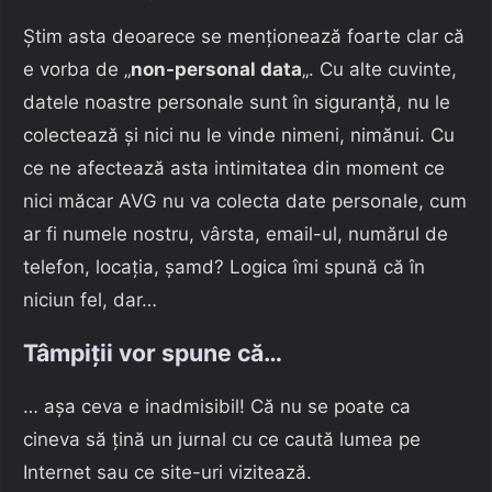
Știm asta deoarece se menționează foarte clar că
e vorba de „
non-personal data
„. Cu alte cuvinte,
datele noastre personale sunt în siguranță, nu le
colectează și nici nu le vinde nimeni, nimănui. Cu
ce ne afectează asta intimitatea din moment ce
nici măcar AVG nu va colecta date personale, cum
ar fi numele nostru, vârsta, email-ul, numărul de
telefon, locația, șamd? Logica îmi spună că în
niciun fel, dar…
Tâmpiții vor spune că…
… așa ceva e inadmisibil! Că nu se poate ca
cineva să țină un jurnal cu ce caută lumea pe
Internet sau ce site-uri vizitează.