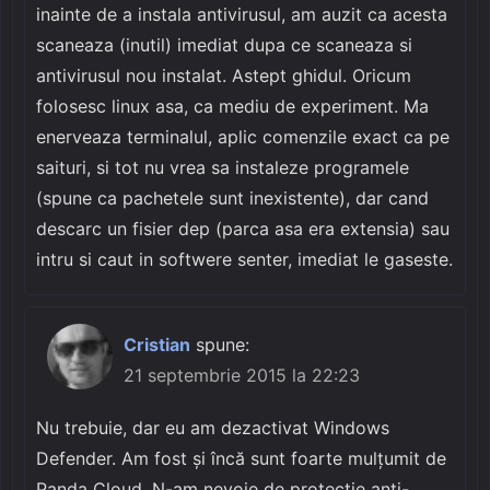
inainte de a instala antivirusul, am auzit ca acesta
scaneaza (inutil) imediat dupa ce scaneaza si
antivirusul nou instalat. Astept ghidul. Oricum
folosesc linux asa, ca mediu de experiment. Ma
enerveaza terminalul, aplic comenzile exact ca pe
saituri, si tot nu vrea sa instaleze programele
(spune ca pachetele sunt inexistente), dar cand
descarc un fisier dep (parca asa era extensia) sau
intru si caut in softwere senter, imediat le gaseste.
Cristian
spune:
21 septembrie 2015 la 22:23
Nu trebuie, dar eu am dezactivat Windows
Defender. Am fost și încă sunt foarte mulțumit de
Panda Cloud. N-am nevoie de protecție anti-