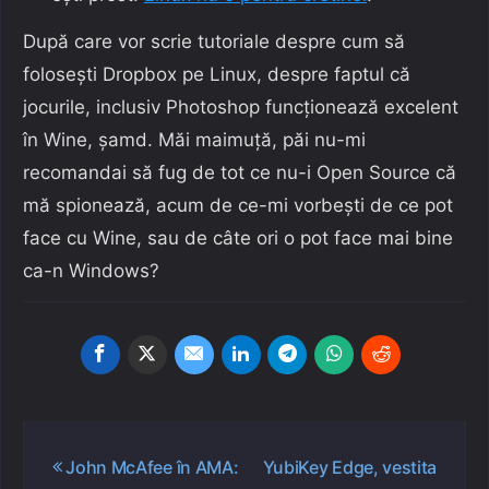
După care vor scrie tutoriale despre cum să
folosești Dropbox pe Linux, despre faptul că
jocurile, inclusiv Photoshop funcționează excelent
în Wine, șamd. Măi maimuță, păi nu-mi
recomandai să fug de tot ce nu-i Open Source că
mă spionează, acum de ce-mi vorbești de ce pot
face cu Wine, sau de câte ori o pot face mai bine
ca-n Windows?
Navigare
John McAfee în AMA:
YubiKey Edge, vestita
în