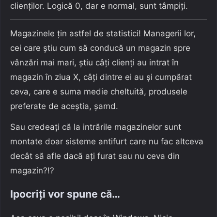
clienților. Logică 0, dar e normal, sunt tâmpiți.
Magazinele țin astfel de statistici! Managerii lor,
cei care știu cum să conducă un magazin spre
vânzări mai mari, știu câți clienți au intrat în
magazin în ziua X, câți dintre ei au și cumpărat
ceva, care e suma medie cheltuită, produsele
preferate de aceștia, șamd.
Sau credeați că la intrările magazinelor sunt
montate doar sisteme antifurt care nu fac altceva
decât să afle dacă ați furat sau nu ceva din
magazin?!?
Ipocriți vor spune că…