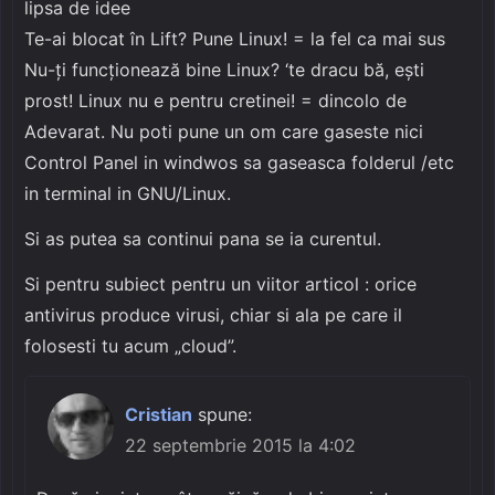
lipsa de idee
Te-ai blocat în Lift? Pune Linux! = la fel ca mai sus
Nu-ți funcționează bine Linux? ‘te dracu bă, ești
prost! Linux nu e pentru cretinei! = dincolo de
Adevarat. Nu poti pune un om care gaseste nici
Control Panel in windwos sa gaseasca folderul /etc
in terminal in GNU/Linux.
Si as putea sa continui pana se ia curentul.
Si pentru subiect pentru un viitor articol : orice
antivirus produce virusi, chiar si ala pe care il
folosesti tu acum „cloud”.
Cristian
spune:
22 septembrie 2015 la 4:02