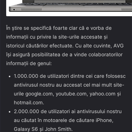
În știre se specifică foarte clar că e vorba de
informații cu privire la site-urile accesate și
istoricul căutărilor efectuate. Cu alte cuvinte, AVG
își asigură posibilitatea de a vinde colaboratorilor
informații de genul:
1.000.000 de utilizatori dintre cei care folosesc
antivirusul nostru au accesat cel mai mult site-
urile google.com, youtube.com, yahoo.com și
hotmail.com.
2.000.000 de utilizatori ai antivirusului nostru
au căutat în motoarele de căutare iPhone,
Galaxy S6 și John Smith.