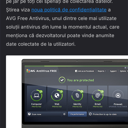
pe jar pe toți cei speriați de colectarea datelor.
Știrea viza
noua politică de confidențialitate
a
AVG Free Antivirus, unul dintre cele mai utilizate
soluții antivirus din lume la momentul actual, care
menționa că dezvoltatorul poate vinde anumite
date colectate de la utilizatori.