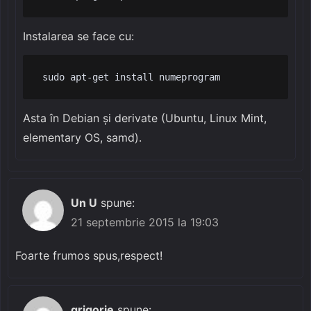
Instalarea se face cu:
 sudo apt-get install numeprogram
Asta în Debian și derivate (Ubuntu, Linux Mint,
elementary OS, samd).
Un U
spune:
21 septembrie 2015 la 19:03
Foarte frumos spus,respect!
grigorie
spune: