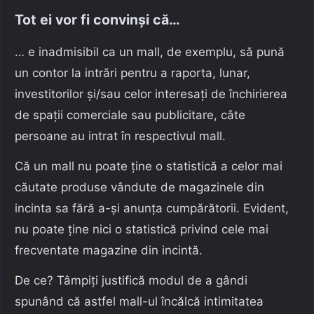
Tot ei vor fi convinși că…
… e inadmisibil ca un mall, de exemplu, să pună
un contor la intrări pentru a raporta, lunar,
investitorilor și/sau celor interesați de închirierea
de spații comerciale sau publicitare, câte
persoane au intrat în respectivul mall.
Că un mall nu poate ține o statistică a celor mai
căutate produse vândute de magazinele din
incinta sa fără a-și anunța cumpărătorii. Evident,
nu poate ține nici o statistică privind cele mai
frecventate magazine din incintă.
De ce? Tâmpiți justifică modul de a gândi
spunând că astfel mall-ul încălcă intimitatea