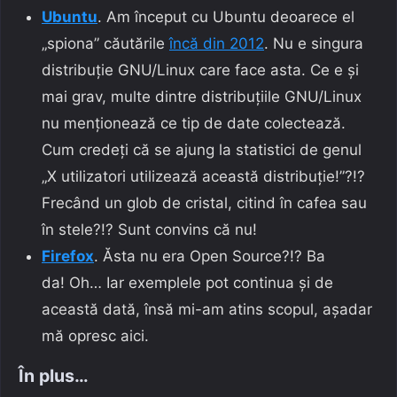
Ubuntu
. Am început cu Ubuntu deoarece el
„spiona” căutările
încă din 2012
. Nu e singura
distribuție GNU/Linux care face asta. Ce e și
mai grav, multe dintre distribuțiile GNU/Linux
nu menționează ce tip de date colectează.
Cum credeți că se ajung la statistici de genul
„X utilizatori utilizează această distribuție!”?!?
Frecând un glob de cristal, citind în cafea sau
în stele?!? Sunt convins că nu!
Firefox
. Ăsta nu era Open Source?!? Ba
da! Oh… Iar exemplele pot continua și de
această dată, însă mi-am atins scopul, așadar
mă opresc aici.
În plus…