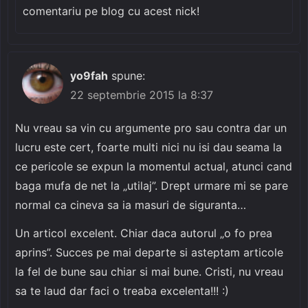
comentariu pe blog cu acest nick!
yo9fah
spune:
22 septembrie 2015 la 8:37
Nu vreau sa vin cu argumente pro sau contra dar un
lucru este cert, foarte multi nici nu isi dau seama la
ce pericole se expun la momentul actual, atunci cand
baga mufa de net la „utilaj”. Drept urmare mi se pare
normal ca cineva sa ia masuri de siguranta…
Un articol excelent. Chiar daca autorul „o fo prea
aprins”. Succes pe mai departe si asteptam articole
la fel de bune sau chiar si mai bune. Cristi, nu vreau
sa te laud dar faci o treaba excelenta!!! :)