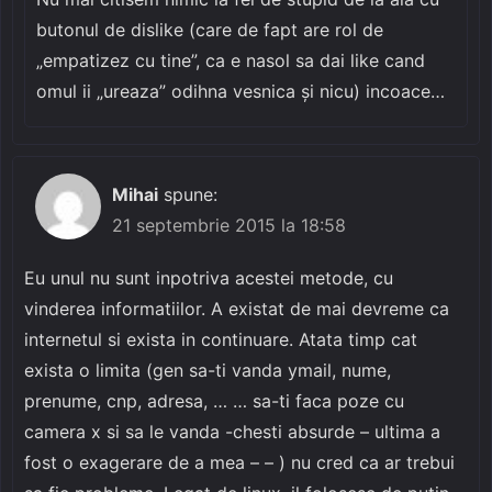
butonul de dislike (care de fapt are rol de
„empatizez cu tine”, ca e nasol sa dai like cand
omul ii „ureaza” odihna vesnica și nicu) incoace…
Mihai
spune:
21 septembrie 2015 la 18:58
Eu unul nu sunt inpotriva acestei metode, cu
vinderea informatiilor. A existat de mai devreme ca
internetul si exista in continuare. Atata timp cat
exista o limita (gen sa-ti vanda ymail, nume,
prenume, cnp, adresa, … … sa-ti faca poze cu
camera x si sa le vanda -chesti absurde – ultima a
fost o exagerare de a mea – – ) nu cred ca ar trebui