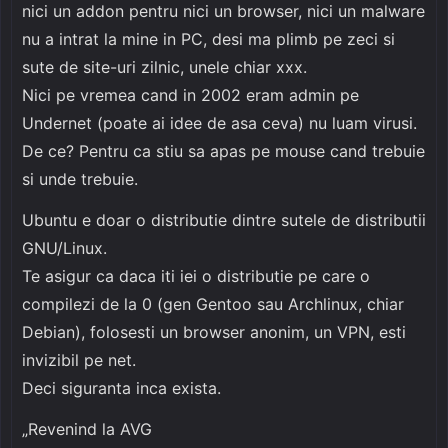
nici un addon pentru nici un browser, nici un malware
nu a intrat la mine in PC, desi ma plimb pe zeci si
sute de site-uri zilnic, unele chiar xxx.
Nici pe vremea cand in 2002 eram admin pe
Undernet (poate ai idee de asa ceva) nu luam virusi.
De ce? Pentru ca stiu sa apas pe mouse cand trebuie
si unde trebuie.
Ubuntu e doar o distributie dintre sutele de distributii
GNU/Linux.
Te asigur ca daca iti iei o distributie pe care o
compilezi de la 0 (gen Gentoo sau Archlinux, chiar
Debian), folosesti un browser anonim, un VPN, esti
invizibil pe net.
Deci siguranta inca exista.
„Revenind la AVG