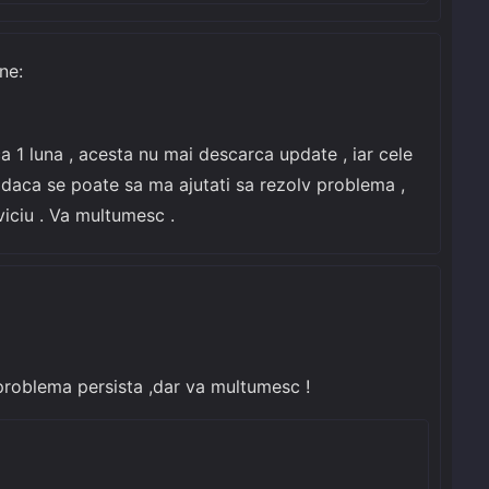
ne:
 1 luna , acesta nu mai descarca update , iar cele
g daca se poate sa ma ajutati sa rezolv problema ,
viciu . Va multumesc .
 problema persista ,dar va multumesc !