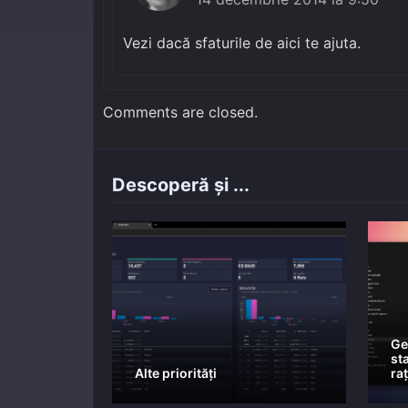
Vezi dacă sfaturile de aici te ajuta.
Comments are closed.
Descoperă și ...
Ge
st
Alte priorități
ra