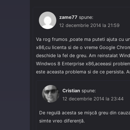
zame77
spune:
12 decembrie 2014 la 21:59
Va rog frumos ,poate ma puteti ajuta cu u
x86,cu licenta si de o vreme Google Chro
deschide la fel de greu. Am reinstalat Wi
Windwos 8 Enterprise x86,aceeasi problem
este aceasta problema si de ce persista. Am
Cristian
spune:
12 decembrie 2014 la 23:44
De regulă acesta se mișcă greu din cauza 
simte vreo diferență.