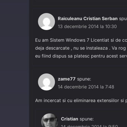
Raiculeanu Cristian Serban
spu
13 decembrie 2014 la 10:30
Eu am Sistem Windows 7 Licentiat si de cca
deja descarcate , nu se instaleaza . Va ro
eu fiind dispus sa platesc pentru acest ser
zame77
spune:
14 decembrie 2014 la 7:48
Am incercat si cu eliminarea extensiilor si
Cristian
spune:
14 decembrie 2014 la 9:50