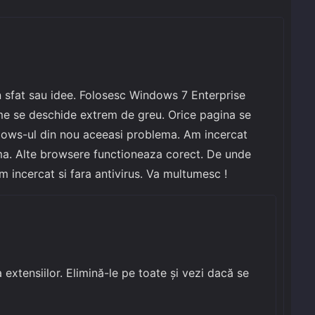
n sfat sau idee. Folosesc Windows 7 Enterprise
me se deschide extrem de greu. Orice pagina se
ndows-ul din nou aceeasi problema. Am incercat
a. Alte browsere functioneaza corect. De unde
 incercat si fara antivirus. Va multumesc !
extensiilor. Elimină-le pe toate și vezi dacă se