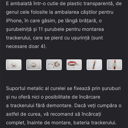
E ambalată într-o cutie de plastic transparentă, de
genul cele folosite la ambalarea căștilor pentru
iPhone, în care găsim, pe lângă brățară, o
șurubelniță și 11 șurubele pentru montarea
trackerului, care se pierd cu ușurință (sunt
necesare doar 4).
Suportul metalic al curelei se fixează prin șuruburi
și nu oferă nici o posibilitate de încărcare
a trackerului fără demontare. Dacă veți cumpăra o
astfel de curea, vă recomand să încărcați
complet, înainte de montare, bateria trackerului.