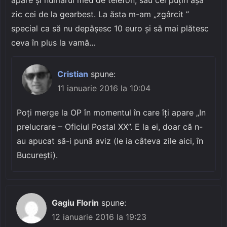
zic cei de la gearbest. La ăsta m-am „zgârcit ”
special ca să nu depășesc 10 euro și să mai plătesc
ceva în plus la vamă…
Cristian
spune:
11 ianuarie 2016 la 10:04
Poți merge la OP în momentul în care îți apare „In
prelucrare – Oficiul Postal XX”. E la ei, doar că n-
au apucat să-i pună aviz (le ia câteva zile aici, în
București).
Gagiu Florin
spune:
12 ianuarie 2016 la 19:23