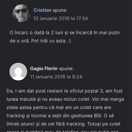
Cristian
spune:
10 ianuarie 2016 la 17:34
O încarc o dată la 2 luni și se încarcă în mai puțin
de o oră. Pot trăi cu asta. :)
Gagiu Florin
spune:
11 ianuarie 2016 la 8:24
Da, l-am dat post restant la oficiul poștal 3, am fost
lunea trecută și nu aveau niciun colet. Voi mai merge
zilele astea pentru că mai am un colet care are
tracking și tocmai a ieșit din gestiunea BSI. O să
întreb atunci și de cel fără tracking. Totuși pe colet
apare și numărul meu de telefon, sau cel puțin așa