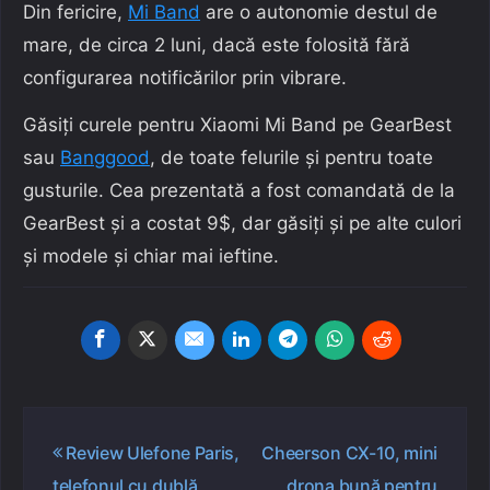
Din fericire,
Mi Band
are o autonomie destul de
mare, de circa 2 luni, dacă este folosită fără
configurarea notificărilor prin vibrare.
Găsiți curele pentru Xiaomi Mi Band pe GearBest
sau
Banggood
, de toate felurile și pentru toate
gusturile. Cea prezentată a fost comandată de la
GearBest și a costat 9$, dar găsiți și pe alte culori
și modele și chiar mai ieftine.
Navigare
Review Ulefone Paris,
Cheerson CX-10, mini
în
telefonul cu dublă
drona bună pentru