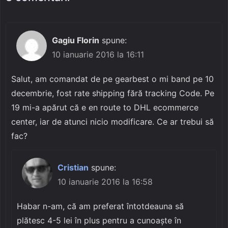
Gagiu Florin
spune:
10 ianuarie 2016 la 16:11
Salut, am comandat de pe gearbest o mi band pe 10
decembrie, fost rate shipping fără tracking Code. Pe
19 mi-a apărut că e en route to DHL ecommerce
center, iar de atunci nicio modificare. Ce ar trebui să
fac?
Cristian
spune:
10 ianuarie 2016 la 16:58
Habar n-am, că am preferat întotdeauna să
plătesc 4-5 lei în plus pentru a cunoaște în