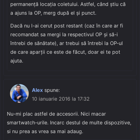
permanență locația coletului. Astfel, când știu că
a ajuns la OP, merg după el și punct.
Dacă nu l-ai cerut post restant (caz în care ar fi
recomandat sa mergi la respectivul OP și să-i
întrebi de sănătate), ar trebui să întrebi la OP-ul
de care aparții ce este de făcut, doar ei te pot
ajuta.
Alex
spune:
10 ianuarie 2016 la 17:32
Nu-mi plac astfel de accesorii. Nici macar
smartwatch-urile. Incarc destul de multe dispozitive,
si nu prea as vrea sa mai adaug.