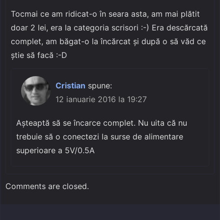
Tocmai ce am ridicat-o în seara asta, am mai plătit
doar 2 lei, era la categoria scrisori :-) Era descărcată
complet, am băgat-o la încărcat și după o să văd ce
știe să facă :-D
Cristian
spune:
12 ianuarie 2016 la 19:27
Așteaptă să se încarce complet. Nu uita că nu
trebuie să o conectezi la surse de alimentare
superioare a 5V/0.5A
Comments are closed.