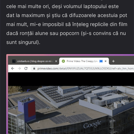
cele mai multe ori, deși volumul laptopului este
dat la maximum și știu că difuzoarele acestuia pot
mai mult, mi-e imposibil să înțeleg replicile din film
dacă ronțăi alune sau popcorn (și-s convins că nu
sunt singurul).