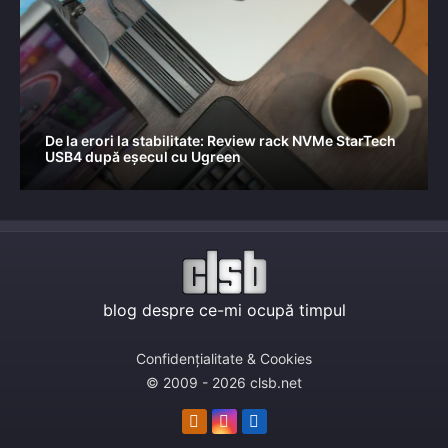
De la erori la stabilitate: Review rack NVMe StarTech
USB4 după eșecul cu Ugreen
blog despre ce-mi ocupă timpul
Confidențialitate & Cookies
© 2009 - 2026 clsb.net