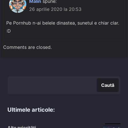
Mălin
spune:
26 aprilie 2020 la 20:53
Pe Pornhub n-ai belele dinastea, sunetul e chiar clar.
:D
Comments are closed.
Caută
Caută
Ultimele articole:
Alte priorități