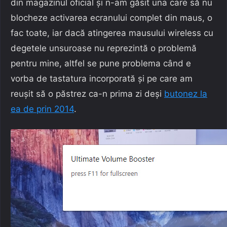
din magazinul oficial și n-am găsit una care să nu
blocheze activarea ecranului complet din maus, o
fac toate, iar dacă atingerea mausului wireless cu
degetele unsuroase nu reprezintă o problemă
pentru mine, altfel se pune problema când e
vorba de tastatura incorporată și pe care am
reușit să o păstrez ca-n prima zi deși
butonez la
ea de prin 2014
.