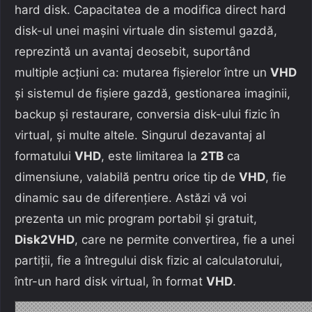
hard disk. Capacitatea de a modifica direct hard
disk-ul unei mașini virtuale din sistemul gazdă,
reprezintă un avantaj deosebit, suportând
multiple acțiuni ca: mutarea fișierelor între un
VHD
și sistemul de fișiere gazdă, gestionarea imaginii,
backup și restaurare, conversia disk-ului fizic în
virtual, și multe altele. Singurul dezavantaj al
formatului
VHD
, este limitarea la
2TB
ca
dimensiune, valabilă pentru orice tip de
VHD
, fie
dinamic sau de diferențiere. Astăzi vă voi
prezenta un mic program portabil și gratuit,
Disk2VHD
, care ne permite convertirea, fie a unei
partiții, fie a întregului disk fizic al calculatorului,
într-un hard disk virtual, în format
VHD
.