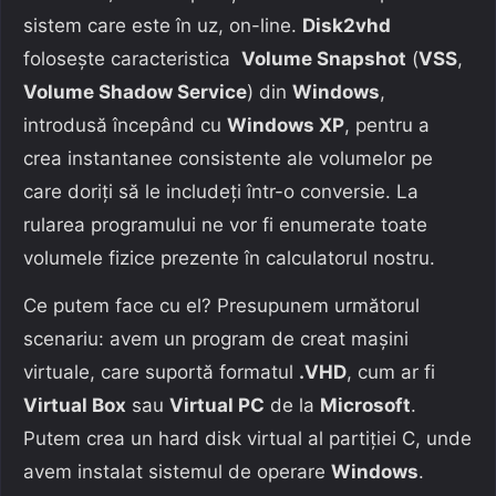
sistem care este în uz, on-line.
Disk2vhd
folosește caracteristica
Volume Snapshot
(
VSS
,
Volume Shadow Service
) din
Windows
,
introdusă începând cu
Windows XP
, pentru a
crea instantanee consistente ale volumelor pe
care doriți să le includeți într-o conversie. La
rularea programului ne vor fi enumerate toate
volumele fizice prezente în calculatorul nostru.
Ce putem face cu el? Presupunem următorul
scenariu: avem un program de creat mașini
virtuale, care suportă formatul
.VHD
, cum ar fi
Virtual Box
sau
Virtual PC
de la
Microsoft
.
Putem crea un hard disk virtual al partiției C, unde
avem instalat sistemul de operare
Windows
.