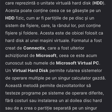
care reprezintă o unitate virtuală hard disk (
HDD
).
Acesta poate conține ceea ce se găsește pe un
HDD
fizic, cum ar fi partițiile de pe disc și un
sistem de fișiere, care, la rândul lor, pot conține
fișiere și foldere. Acesta este de obicei folosit ca
hard disk al unei mașini virtuale. Formatul a fost
creat de
Connectix
, care a fost ulterior
achiziționat de
Microsoft
, ceea ce este acum
cunoscut sub numele de
Microsoft Virtual PC
.
Un
Virtual Hard Disk
permite rularea sistemelor
de operare multiple pe un singur calculator gazdă.
Această metodă permite dezvoltatorilor să
testeze programe pe sisteme de operare diferite,
fără costuri sau instalarea un al doilea disc hard
sau de a crea o partiție separată pe un singur