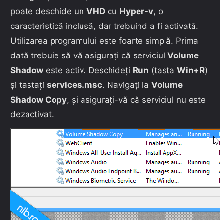
poate deschide un
VHD
cu
Hyper-v
, o
caracteristică inclusă, dar trebuind a fi activată.
Utilizarea programului este foarte simplă. Prima
dată trebuie să vă asigurați că serviciul
Volume
Shadow
este activ. Deschideți
Run
(tasta
Win+R
)
și tastați
services.msc
. Navigați la
Volume
Shadow Copy
, și asigurați-vă că serviciul nu este
dezactivat.