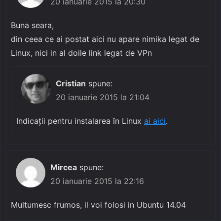
20 ianuarie 2015 la 20:30
Buna seara,
din ceea ce ai postat aici nu apare nimika legat de
Linux, nici in al doile link legat de VPn
Cristian
spune:
20 ianuarie 2015 la 21:04
Indicații pentru instalarea în Linux
ai aici
.
Mircea
spune:
20 ianuarie 2015 la 22:16
Multumesc frumos, il voi folosi in Ubuntu 14.04