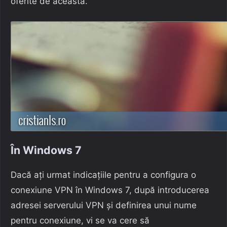
oferite de aceasta.
În Windows 7
Dacă ați urmat indicațiile pentru a configura o
conexiune VPN în Windows 7, după introducerea
adresei serverului VPN și definirea unui nume
pentru conexiune, vi se va cere să