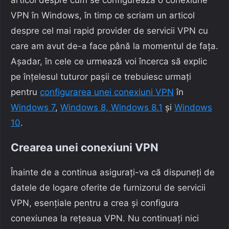
VPN în Windows, în timp ce scriam un articol
despre cel mai rapid provider de servicii VPN cu
care am avut de-a face până la momentul de fața.
Așadar, în cele ce urmează voi încerca să explic
pe înțelesul tuturor pașii ce trebuiesc urmați
pentru
configurarea unei conexiuni VPN
în
Windows 7
,
Windows 8, Windows 8.1
și
Windows
10
.
Crearea unei conexiuni VPN
Înainte de a continua asigurați-va că dispuneți de
datele de logare oferite de furnizorul de servicii
VPN, esențiale pentru a crea și configura
conexiunea la rețeaua VPN. Nu continuați nici