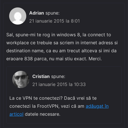
Adrian
spune:
21 ianuarie 2015 la 8:01
Sal, spune-mi te rog in windows 8, la connect to
workplace ce trebuie sa scriem in internet adress si
destination name, ca eu am trecut altceva si imi da
eraoare 838 parca, nu mai stiu exact. Merci.
Cristian
spune:
21 ianuarie 2015 la 10:33
La ce VPN te conectezi? Dacă vrei să te
conectezi la FrootVPN, vezi că am
adăugat în
articol
datele necesare.