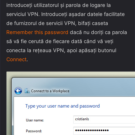
introduceți utilizatorul și parola de logare la
serviciul VPN. Introduceți așadar datele facilitate
de furnizorul de servicii VPN, bifați caseta
Remember this password
dacă nu doriți ca parola
să vă fie cerută de fiecare dată când vă veți
conecta la rețeaua VPN, apoi apăsați butonul
Connect
.