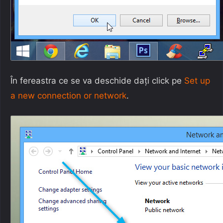
În fereastra ce se va deschide dați click pe
Set up
a new connection or network
.