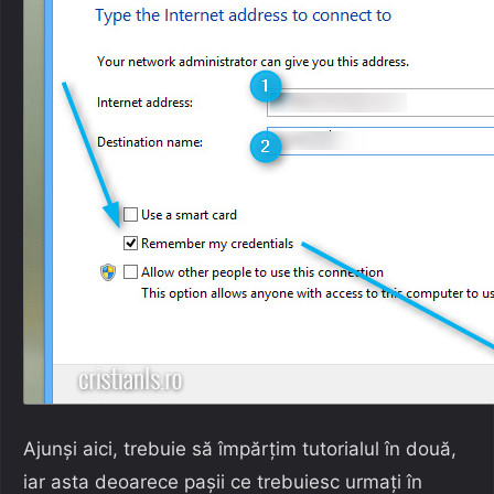
Ajunși aici, trebuie să împărțim tutorialul în două,
iar asta deoarece pașii ce trebuiesc urmați în