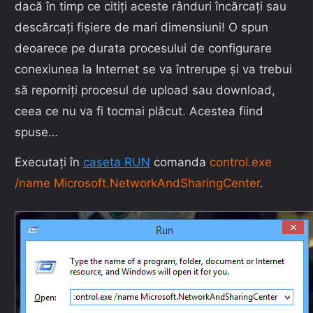
dacă în timp ce citiți aceste rânduri încărcați sau
descărcați fișiere de mari dimensiuni! O spun
deoarece pe durata procesului de configurare
conexiunea la Internet se va întrerupe și va trebui
să reporniți procesul de upload sau download,
ceea ce nu va fi tocmai plăcut. Acestea fiind
spuse…
Executați în
caseta RUN
comanda
control.exe
/name Microsoft.NetworkAndSharingCenter
.