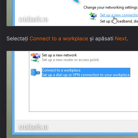
Selectați
Connect to a workplace
și apăsati
Next
.