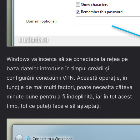
Windows va încerca să se conecteze la rețea pe
baza datelor introduse în timpul creării și
configurării conexiunii VPN. Această operație, în
funcție de mai mulți factori, poate necesita câteva
minute bune pentru a fi îndeplinită, iar în tot acest
timp, tot ce puteți face e să așteptați.