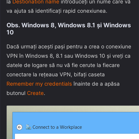
la
Destionation name
introduceți un nume care vă
va ajuta să identificați rapid conexiunea.
Obs. Windows 8, Windows 8.1 și Windows
10
Dacă urmați acești pași pentru a crea o conexiune
VPN în Windows 8, 8.1 sau Windows 10 și vreți ca
datele de logare să nu vă fie cerute la fiecare
conectare la rețeaua VPN, bifați caseta
Remember my credentials
înainte de a apăsa
butonul
Create
.