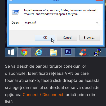
Se va deschide panoul tuturor conexiunilor
disponibile. Identificați rețeaua VPN pe care
tocmai ați creat-o, faceți click dreapta pe aceasta
și alegeți din meniul contextual ce se va deschide
opțiunea
Connect / Disconnect
, adică prima din
listă.