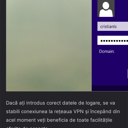
Dacă ați introdus corect datele de logare, se va
stabili conexiunea la rețeaua VPN și începând din
acel moment veți beneficia de toate facilitățile