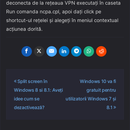
deconecta de la rețeaua VPN executați în caseta
Run comanda ncpa.cpl, apoi dați click pe
shortcut-ul rețelei și alegeți în meniul contextual
acțiunea dorită.
Navigare
Split screen în
Windows 10 va fi
în
Windows 8 si 8.1: Aveți
gratuit pentru
articole
idee cum se
utilizatorii Windows 7 și
dezactivează?
8.1