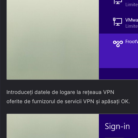
Introduceți datele de logare la rețeaua VPN
oferite de furnizorul de servicii VPN și apăsați OK.