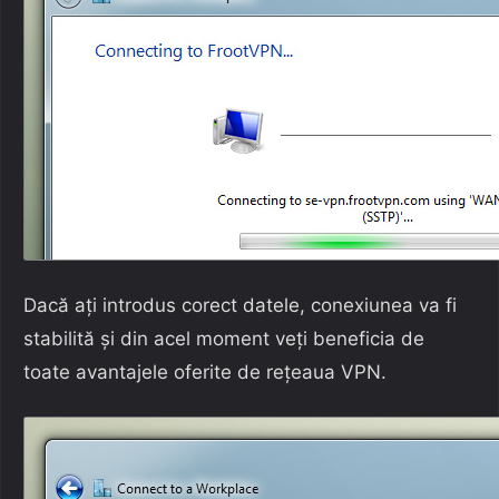
Dacă ați introdus corect datele, conexiunea va fi
stabilită și din acel moment veți beneficia de
toate avantajele oferite de rețeaua VPN.