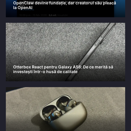
OpenClaw devine fundație, dar creatorul său pleacă
la OpenAI
Otterbox React pentru Galaxy A56: De ce merită să
investești într-o husă de calitate