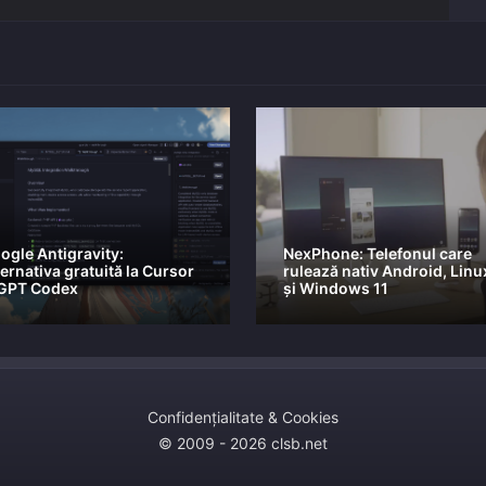
ogle Antigravity:
NexPhone: Telefonul care
ternativa gratuită la Cursor
rulează nativ Android, Linu
 GPT Codex
și Windows 11
Confidențialitate & Cookies
© 2009 - 2026 clsb.net