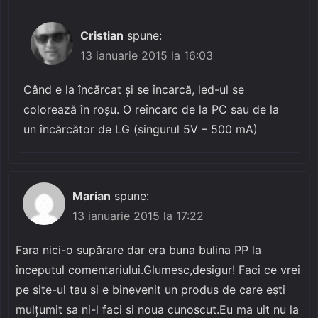
Cristian
spune:
13 ianuarie 2015 la 16:03
Când e la încărcat și se încarcă, led-ul se
colorează în roșu. O reîncarc de la PC sau de la
un încărcător de LG (singurul 5V – 500 mA)
Marian
spune:
13 ianuarie 2015 la 17:22
Fara nici-o supărare dar era buna bulina PP la
începutul comentariului.Glumesc,desigur! Faci ce vrei
pe site-ul tau si e binevenit un produs de care ești
mulțumit sa ni-l faci si noua cunoscut.Eu ma uit nu la