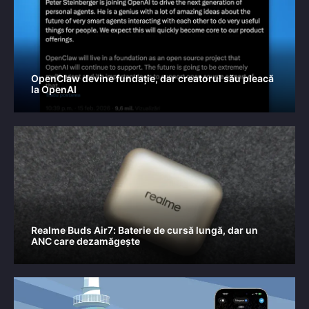
OpenClaw devine fundație, dar creatorul său pleacă
la OpenAI
Realme Buds Air7: Baterie de cursă lungă, dar un
ANC care dezamăgește