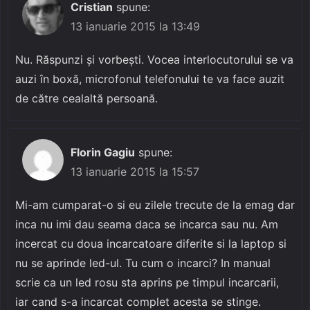
Cristian
spune:
13 ianuarie 2015 la 13:49
Nu. Răspunzi și vorbești. Vocea interlocutorului se va
auzi în boxă, microfonul telefonului te va face auzit
de către cealaltă persoană.
Florin Gagiu
spune:
13 ianuarie 2015 la 15:57
Mi-am cumparat-o si eu zilele trecute de la emag dar
inca nu imi dau seama daca se incarca sau nu. Am
incercat cu doua incarcatoare diferite si la laptop si
nu se aprinde led-ul. Tu cum o incarci? In manual
scrie ca un led rosu sta aprins pe timpul incarcarii,
iar cand s-a incarcat complet acesta se stinge.