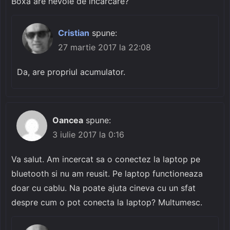
Boxa are nevoie de incarcare?
Cristian
spune:
27 martie 2017 la 22:08
Da, are propriul acumulator.
Oancea
spune:
3 iulie 2017 la 0:16
Va salut. Am incercat sa o conectez la laptop pe
bluetooth si nu am reusit. Pe laptop functioneaza
doar cu cablu. Na poate ajuta cineva cu un sfat
despre cum o pot conecta la laptop? Multumesc.