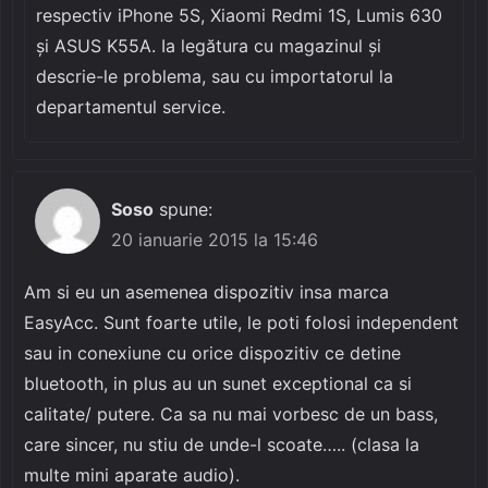
respectiv iPhone 5S, Xiaomi Redmi 1S, Lumis 630
și ASUS K55A. Ia legătura cu magazinul și
descrie-le problema, sau cu importatorul la
departamentul service.
Soso
spune:
20 ianuarie 2015 la 15:46
Am si eu un asemenea dispozitiv insa marca
EasyAcc. Sunt foarte utile, le poti folosi independent
sau in conexiune cu orice dispozitiv ce detine
bluetooth, in plus au un sunet exceptional ca si
calitate/ putere. Ca sa nu mai vorbesc de un bass,
care sincer, nu stiu de unde-l scoate….. (clasa la
multe mini aparate audio).