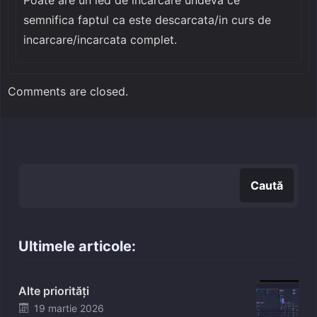
semnifica faptul ca este descarcata/in curs de
incarcare/incarcata complet.
Comments are closed.
Caută
Caută
Ultimele articole:
Alte priorități
Posted
19 martie 2026