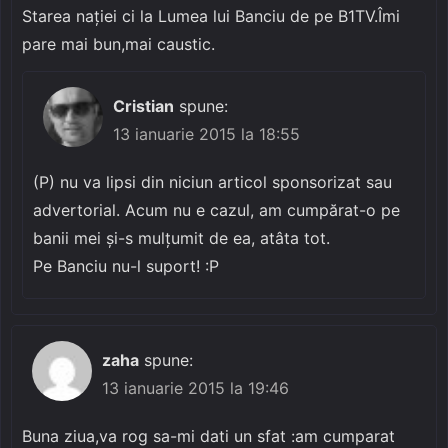
Starea nației ci la Lumea lui Banciu de pe B1TV.Îmi
pare mai bun,mai caustic.
Cristian
spune:
13 ianuarie 2015 la 18:55
(P) nu va lipsi din niciun articol sponsorizat sau
advertorial. Acum nu e cazul, am cumpărat-o pe
banii mei și-s mulțumit de ea, atâta tot.
Pe Banciu nu-l suport! :P
zaha
spune:
13 ianuarie 2015 la 19:46
Buna ziua,va rog sa-mi dati un sfat :am cumparat