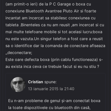
(am primit-o ieri) de la P C Garage o boxa cu
conexiune Bluetooth Avantree Pluto Air si foarte
incantat am incercat sa stabilesc conexiunea cu
tableta .Binenteles ca nu am reusit ,am incercat si cu
mai multe telefoane mobile si tot acelasi lucru:boxa
nu este vazuta.Un singur telefon a fost care a reusit
sa o identifice dar la comanda de conectare afiseaza
,,deconectare;
Este oare defecta boxa (prin cablu functioneaza) s-
au exista inca ceva ce trebuie facut si eu nu stiu ?
Cristian
spune:
13 ianuarie 2015 la 21:40
Eu n-am probleme de genul și-am conectat boxa
la toate dispozitivele cu bluetooth din casă,