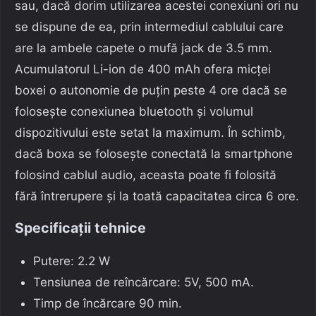
sau, dacă dorim utilizarea acestei conexiuni ori nu
se dispune de ea, prin intermediul cablului care
are la ambele capete o mufă jack de 3.5 mm.
Acumulatorul Li-ion de 400 mAh ofera micței
boxei o autonomie de puțin peste 4 ore dacă se
folosește conexiunea bluetooth și volumul
dispozitivului este setat la maximum. În schimb,
dacă boxa se folosește conectată la smartphone
folosind cablul audio, aceasta poate fi folosită
fără întrerupere și la toată capacitatea circa 6 ore.
Specificații tehnice
Putere: 2.2 W
Tensiunea de reîncărcare: 5V, 500 mA.
Timp de încărcare 90 min.