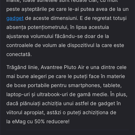
peste așteptările pe care le-ai putea avea de la un
gadget
de aceste dimensiuni. E de regretat totuși
absența potențiometrului, în lipsa acestuia
ajustarea volumului făcându-se doar de la
controalele de volum ale dispozitivul la care este
conectată.
Trăgând linie, Avantree Pluto Air e una dintre cele
mai bune alegeri pe care le puteți face în materie
de boxe portabile pentru smartphones, tablete,
laptop-uri și ultrabook-uri de gamă medie. În plus,
dacă plănuiați achiziția unui astfel de gadget în
viitorul apropiat, astăzi o puteți achiziționa de
la eMag cu 50% reducere!