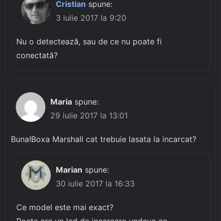
Cristian
spune:
3 iulie 2017 la 9:20
Nu o detectează, sau de ce nu poate fi
conectată?
Maria
spune:
29 iulie 2017 la 13:01
Buna!Boxa Marshall cat trebuie lasata la incarcat?
Marian
spune:
30 iulie 2017 la 16:33
Ce model este mai exact?
Poate are un led de incarcare undeva ce