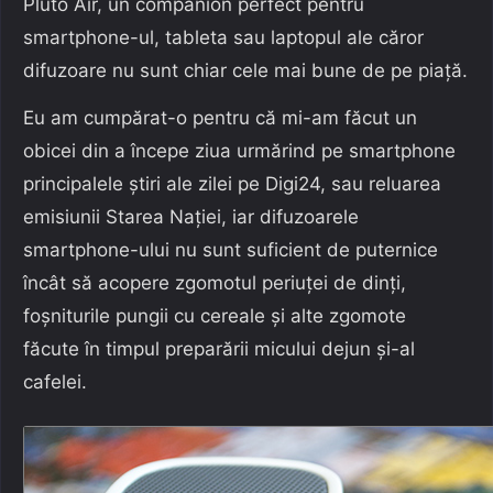
Pluto Air, un companion perfect pentru
smartphone-ul, tableta sau laptopul ale căror
difuzoare nu sunt chiar cele mai bune de pe piață.
Eu am cumpărat-o pentru că mi-am făcut un
obicei din a începe ziua urmărind pe smartphone
principalele știri ale zilei pe Digi24, sau reluarea
emisiunii Starea Nației, iar difuzoarele
smartphone-ului nu sunt suficient de puternice
încât să acopere zgomotul periuței de dinți,
foșniturile pungii cu cereale și alte zgomote
făcute în timpul preparării micului dejun și-al
cafelei.