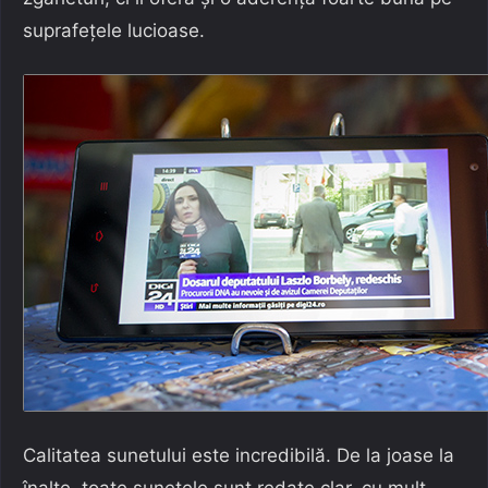
suprafețele lucioase.
Calitatea sunetului este incredibilă. De la joase la
înalte, toate sunetele sunt redate clar, cu mult