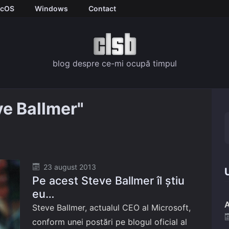
cOS
Windows
Contact
blog despre ce-mi ocupă timpul
ve Ballmer"
Posted
23 august 2013
U
Pe acest Steve Ballmer îl știu
on
eu…
A
Steve Ballmer, actualul CEO al Microsoft,
conform unei postări pe blogul oficial al