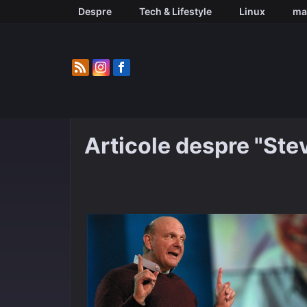
Skip
Despre
Tech & Lifestyle
Linux
ma
to
content
Articole despre "Ste